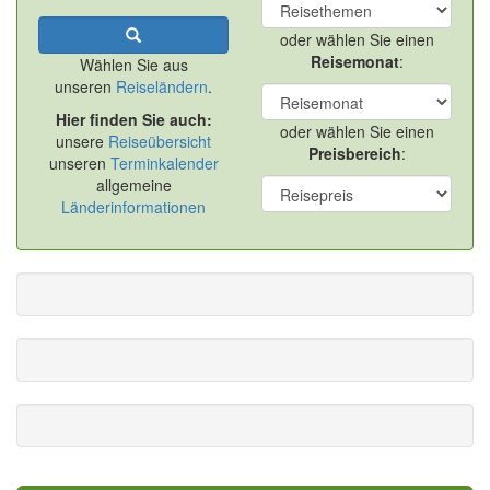
oder wählen Sie einen
Reisemonat
:
Wählen Sie aus
unseren
Reiseländern
.
Hier finden Sie auch:
oder wählen Sie einen
unsere
Reiseübersicht
Preisbereich
:
unseren
Terminkalender
allgemeine
Länderinformationen