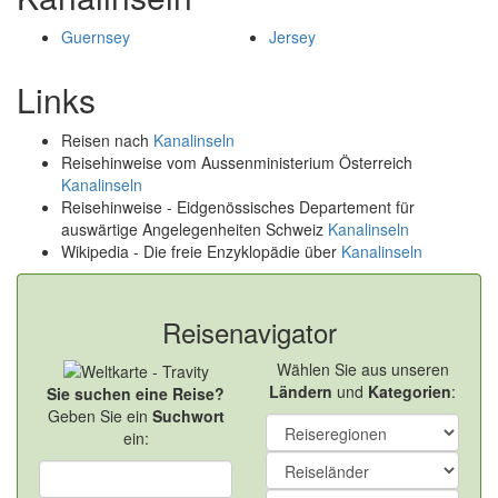
Guernsey
Jersey
Links
Reisen nach
Kanalinseln
Reisehinweise vom Aussenministerium Österreich
Kanalinseln
Reisehinweise - Eidgenössisches Departement für
auswärtige Angelegenheiten Schweiz
Kanalinseln
Wikipedia - Die freie Enzyklopädie über
Kanalinseln
Reisenavigator
Wählen Sie aus unseren
Ländern
und
Kategorien
:
Sie suchen eine Reise?
Geben Sie ein
Suchwort
ein: