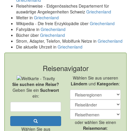
Griechenland
Reisehinweise - Eidgenössisches Departement für
auswärtige Angelegenheiten Schweiz
Griechenland
Wetter in
Griechenland
Wikipedia - Die freie Enzyklopädie über
Griechenland
Fahrpläne in
Griechenland
Bücher über
Griechenland
Strom, Adapter, Telefon, Mobilfunk Netze in
Griechenland
Die aktuelle Uhrzeit in
Griechenland
Reisenavigator
Wählen Sie aus unseren
Ländern
und
Kategorien
:
Sie suchen eine Reise?
Geben Sie ein
Suchwort
ein:
oder wählen Sie einen
Reisemonat
:
Wählen Sie aus