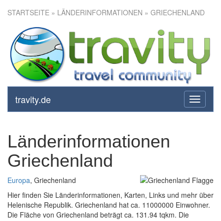
STARTSEITE
» LÄNDERINFORMATIONEN » GRIECHENLAND
travity.de
toggle
navigati
Länderinformationen
Griechenland
Europa
, Griechenland
Hier finden Sie Länderinformationen, Karten, Links und mehr über
Helenische Republik. Griechenland hat ca. 11000000 Einwohner.
Die Fläche von Griechenland beträgt ca. 131.94 tqkm. Die