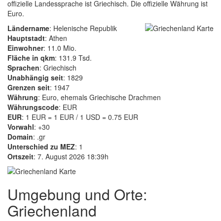
offizielle Landessprache ist Griechisch. Die offizielle Währung ist
Euro.
Ländername
: Helenische Republik
Hauptstadt
: Athen
Einwohner
: 11.0 Mio.
Fläche in qkm
: 131.9 Tsd.
Sprachen
: Griechisch
Unabhängig seit
: 1829
Grenzen seit
: 1947
Währung
: Euro, ehemals Griechische Drachmen
Währungscode
: EUR
EUR
: 1 EUR = 1 EUR / 1 USD = 0.75 EUR
Vorwahl
: +30
Domain
: .gr
Unterschied zu MEZ
: 1
Ortszeit
: 7. August 2026 18:39h
Umgebung und Orte:
Griechenland