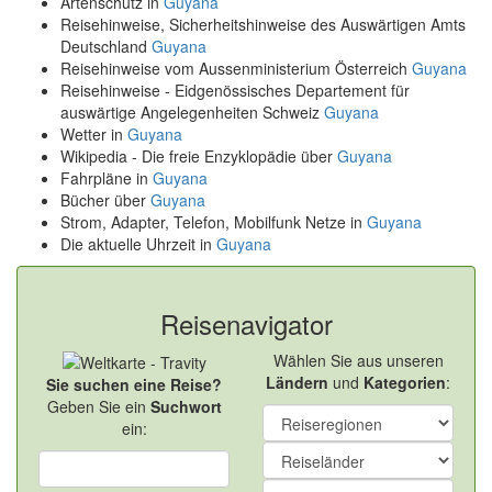
Artenschutz in
Guyana
Reisehinweise, Sicherheitshinweise des Auswärtigen Amts
Deutschland
Guyana
Reisehinweise vom Aussenministerium Österreich
Guyana
Reisehinweise - Eidgenössisches Departement für
auswärtige Angelegenheiten Schweiz
Guyana
Wetter in
Guyana
Wikipedia - Die freie Enzyklopädie über
Guyana
Fahrpläne in
Guyana
Bücher über
Guyana
Strom, Adapter, Telefon, Mobilfunk Netze in
Guyana
Die aktuelle Uhrzeit in
Guyana
Reisenavigator
Wählen Sie aus unseren
Ländern
und
Kategorien
:
Sie suchen eine Reise?
Geben Sie ein
Suchwort
ein: