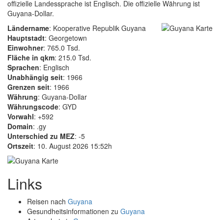
offizielle Landessprache ist Englisch. Die offizielle Währung ist
Guyana-Dollar.
Ländername
: Kooperative Republik Guyana
Hauptstadt
: Georgetown
Einwohner
: 765.0 Tsd.
Fläche in qkm
: 215.0 Tsd.
Sprachen
: Englisch
Unabhängig seit
: 1966
Grenzen seit
: 1966
Währung
: Guyana-Dollar
Währungscode
: GYD
Vorwahl
: +592
Domain
: .gy
Unterschied zu MEZ
: -5
Ortszeit
: 10. August 2026 15:52h
Links
Reisen nach
Guyana
Gesundheitsinformationen zu
Guyana