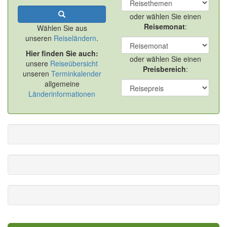
oder wählen Sie einen
Reisemonat
:
Wählen Sie aus
unseren
Reiseländern
.
Hier finden Sie auch:
oder wählen Sie einen
unsere
Reiseübersicht
Preisbereich
:
unseren
Terminkalender
allgemeine
Länderinformationen