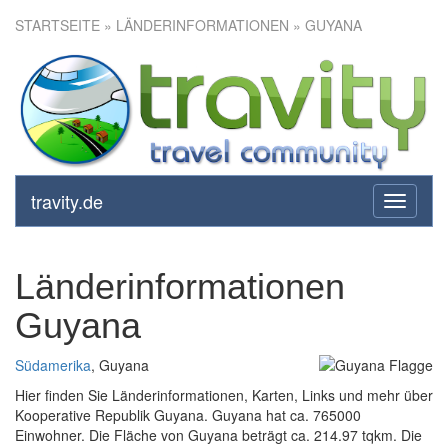
STARTSEITE
» LÄNDERINFORMATIONEN » GUYANA
travity.de
toggle
navigati
Länderinformationen
Guyana
Südamerika
, Guyana
Hier finden Sie Länderinformationen, Karten, Links und mehr über
Kooperative Republik Guyana. Guyana hat ca. 765000
Einwohner. Die Fläche von Guyana beträgt ca. 214.97 tqkm. Die