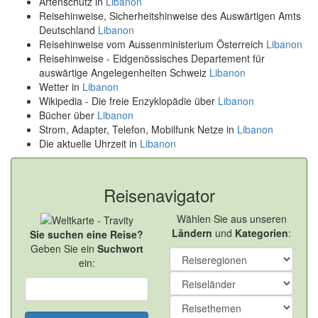
Artenschutz in
Libanon
Reisehinweise, Sicherheitshinweise des Auswärtigen Amts
Deutschland
Libanon
Reisehinweise vom Aussenministerium Österreich
Libanon
Reisehinweise - Eidgenössisches Departement für
auswärtige Angelegenheiten Schweiz
Libanon
Wetter in
Libanon
Wikipedia - Die freie Enzyklopädie über
Libanon
Bücher über
Libanon
Strom, Adapter, Telefon, Mobilfunk Netze in
Libanon
Die aktuelle Uhrzeit in
Libanon
Reisenavigator
Wählen Sie aus unseren
Ländern
und
Kategorien
:
Sie suchen eine Reise?
Geben Sie ein
Suchwort
ein: