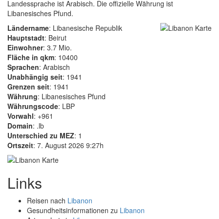
Landessprache ist Arabisch. Die offizielle Währung ist
Libanesisches Pfund.
Ländername
: Libanesische Republik
Hauptstadt
: Beirut
Einwohner
: 3.7 Mio.
Fläche in qkm
: 10400
Sprachen
: Arabisch
Unabhängig seit
: 1941
Grenzen seit
: 1941
Währung
: Libanesisches Pfund
Währungscode
: LBP
Vorwahl
: +961
Domain
: .lb
Unterschied zu MEZ
: 1
Ortszeit
: 7. August 2026 9:27h
Links
Reisen nach
Libanon
Gesundheitsinformationen zu
Libanon