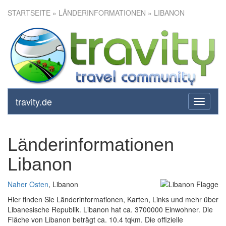
STARTSEITE
» LÄNDERINFORMATIONEN » LIBANON
travity.de
toggle
navigati
Länderinformationen
Libanon
Naher Osten
, Libanon
Hier finden Sie Länderinformationen, Karten, Links und mehr über
Libanesische Republik. Libanon hat ca. 3700000 Einwohner. Die
Fläche von Libanon beträgt ca. 10.4 tqkm. Die offizielle