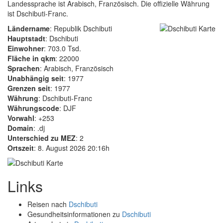
Landessprache ist Arabisch, Französisch. Die offizielle Währung
ist Dschibuti-Franc.
Ländername
: Republik Dschibuti
Hauptstadt
: Dschibuti
Einwohner
: 703.0 Tsd.
Fläche in qkm
: 22000
Sprachen
: Arabisch, Französisch
Unabhängig seit
: 1977
Grenzen seit
: 1977
Währung
: Dschibuti-Franc
Währungscode
: DJF
Vorwahl
: +253
Domain
: .dj
Unterschied zu MEZ
: 2
Ortszeit
: 8. August 2026 20:16h
Links
Reisen nach
Dschibuti
Gesundheitsinformationen zu
Dschibuti