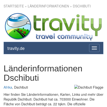
STARTSEITE
» LÄNDERINFORMATIONEN » DSCHIBUTI
travity.de
toggle
navigati
Länderinformationen
Dschibuti
Afrika
, Dschibuti
Hier finden Sie Länderinformationen, Karten, Links und mehr über
Republik Dschibuti. Dschibuti hat ca. 703000 Einwohner. Die
Fläche von Dschibuti beträgt ca. 22 tqkm. Die offizielle