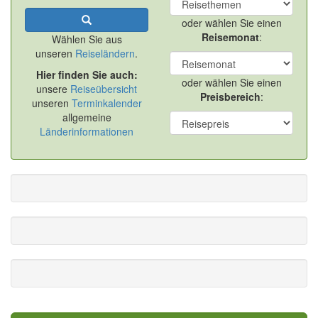
oder wählen Sie einen
Reisemonat
:
Wählen Sie aus
unseren
Reiseländern
.
Hier finden Sie auch:
oder wählen Sie einen
unsere
Reiseübersicht
Preisbereich
:
unseren
Terminkalender
allgemeine
Länderinformationen