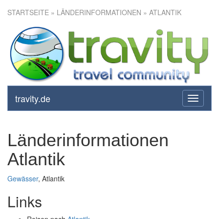
STARTSEITE
» LÄNDERINFORMATIONEN » ATLANTIK
travity.de
toggle
navigati
Länderinformationen
Atlantik
Gewässer
, Atlantik
Links