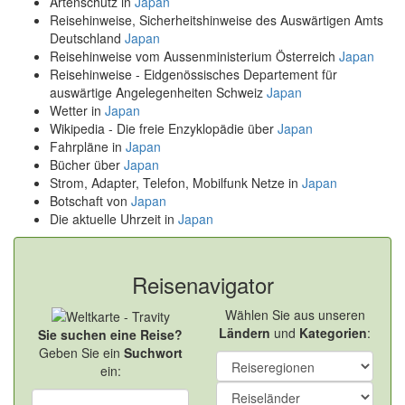
Artenschutz in
Japan
Reisehinweise, Sicherheitshinweise des Auswärtigen Amts
Deutschland
Japan
Reisehinweise vom Aussenministerium Österreich
Japan
Reisehinweise - Eidgenössisches Departement für
auswärtige Angelegenheiten Schweiz
Japan
Wetter in
Japan
Wikipedia - Die freie Enzyklopädie über
Japan
Fahrpläne in
Japan
Bücher über
Japan
Strom, Adapter, Telefon, Mobilfunk Netze in
Japan
Botschaft von
Japan
Die aktuelle Uhrzeit in
Japan
Reisenavigator
Wählen Sie aus unseren
Ländern
und
Kategorien
:
Sie suchen eine Reise?
Geben Sie ein
Suchwort
ein: