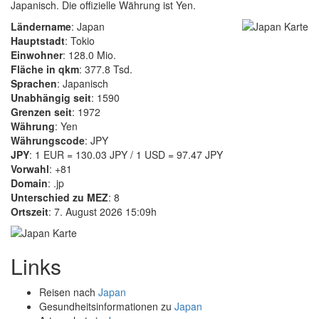
Japanisch. Die offizielle Währung ist Yen.
Ländername
: Japan
Hauptstadt
: Tokio
Einwohner
: 128.0 Mio.
Fläche in qkm
: 377.8 Tsd.
Sprachen
: Japanisch
Unabhängig seit
: 1590
Grenzen seit
: 1972
Währung
: Yen
Währungscode
: JPY
JPY
: 1 EUR = 130.03 JPY / 1 USD = 97.47 JPY
Vorwahl
: +81
Domain
: .jp
Unterschied zu MEZ
: 8
Ortszeit
: 7. August 2026 15:09h
Links
Reisen nach
Japan
Gesundheitsinformationen zu
Japan