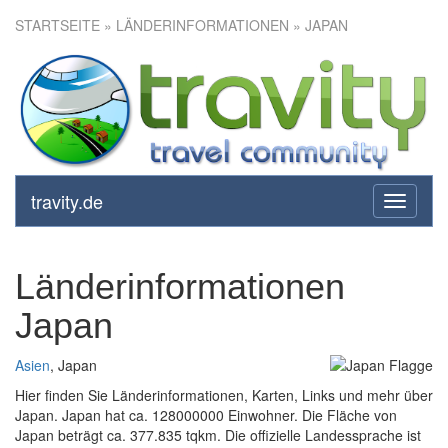
STARTSEITE
» LÄNDERINFORMATIONEN » JAPAN
travity.de
toggle
navigati
Länderinformationen
Japan
Asien
, Japan
Hier finden Sie Länderinformationen, Karten, Links und mehr über
Japan. Japan hat ca. 128000000 Einwohner. Die Fläche von
Japan beträgt ca. 377.835 tqkm. Die offizielle Landessprache ist