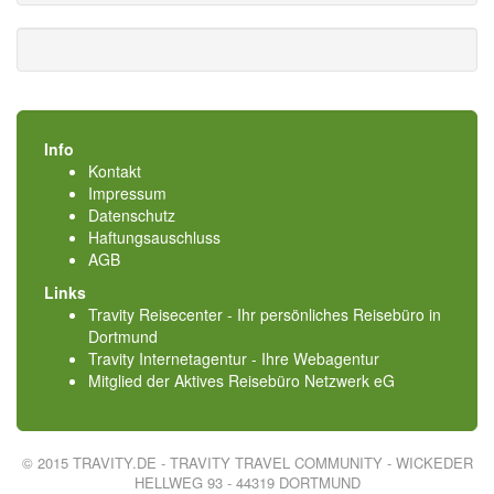
Info
Kontakt
Impressum
Datenschutz
Haftungsauschluss
AGB
Links
Travity Reisecenter - Ihr persönliches Reisebüro in
Dortmund
Travity Internetagentur - Ihre Webagentur
Mitglied der
Aktives Reisebüro Netzwerk eG
© 2015 TRAVITY.DE - TRAVITY TRAVEL COMMUNITY - WICKEDER
HELLWEG 93 - 44319 DORTMUND