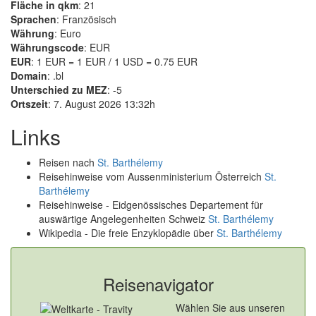
Fläche in qkm
: 21
Sprachen
: Französisch
Währung
: Euro
Währungscode
: EUR
EUR
: 1 EUR = 1 EUR / 1 USD = 0.75 EUR
Domain
: .bl
Unterschied zu MEZ
: -5
Ortszeit
: 7. August 2026 13:32h
Links
Reisen nach
St. Barthélemy
Reisehinweise vom Aussenministerium Österreich
St.
Barthélemy
Reisehinweise - Eidgenössisches Departement für
auswärtige Angelegenheiten Schweiz
St. Barthélemy
Wikipedia - Die freie Enzyklopädie über
St. Barthélemy
Reisenavigator
Wählen Sie aus unseren