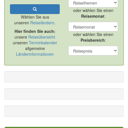
oder wählen Sie einen
Reisemonat
:
Wählen Sie aus
unseren
Reiseländern
.
Hier finden Sie auch:
oder wählen Sie einen
unsere
Reiseübersicht
Preisbereich
:
unseren
Terminkalender
allgemeine
Länderinformationen