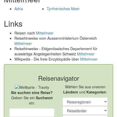
Adria
Tyrrhenisches Meer
Links
Reisen nach
Mittelmeer
Reisehinweise vom Aussenministerium Österreich
Mittelmeer
Reisehinweise - Eidgenössisches Departement für
auswärtige Angelegenheiten Schweiz
Mittelmeer
Wikipedia - Die freie Enzyklopädie über
Mittelmeer
Reisenavigator
Wählen Sie aus unseren
Ländern
und
Kategorien
:
Sie suchen eine Reise?
Geben Sie ein
Suchwort
ein: