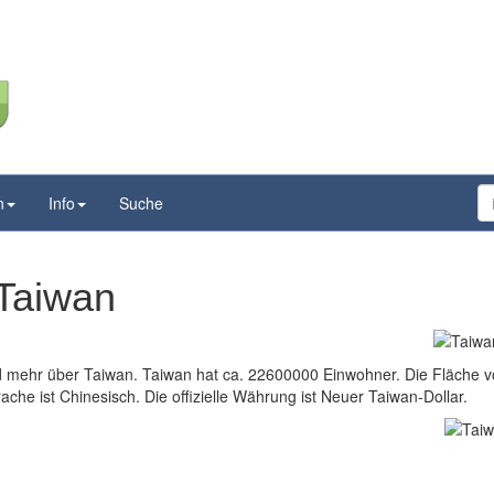
n
Info
Suche
 Taiwan
nd mehr über Taiwan. Taiwan hat ca. 22600000 Einwohner. Die Fläche 
ache ist Chinesisch. Die offizielle Währung ist Neuer Taiwan-Dollar.