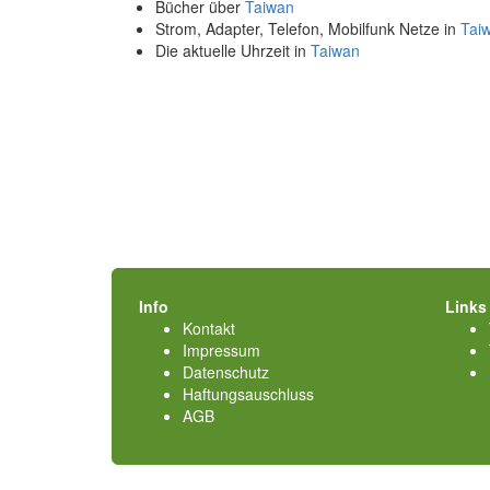
Bücher über
Taiwan
Strom, Adapter, Telefon, Mobilfunk Netze in
Tai
Die aktuelle Uhrzeit in
Taiwan
Info
Links
Kontakt
Impressum
Datenschutz
Haftungsauschluss
AGB