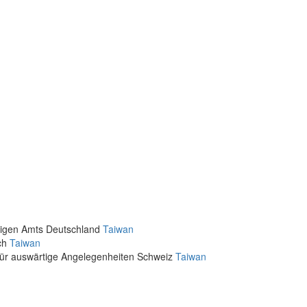
rtigen Amts Deutschland
Taiwan
ich
Taiwan
für auswärtige Angelegenheiten Schweiz
Taiwan