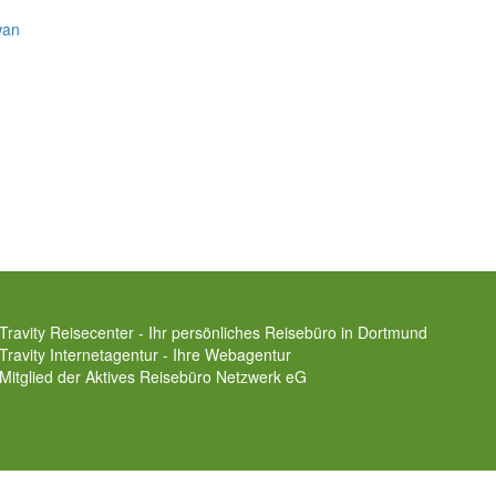
wan
Travity Reisecenter - Ihr persönliches Reisebüro in Dortmund
Travity Internetagentur - Ihre Webagentur
Mitglied der
Aktives Reisebüro Netzwerk eG