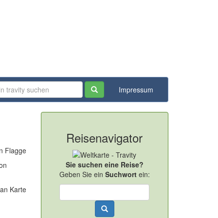
Impressum
Reisenavigator
Sie suchen eine Reise?
von
Geben Sie ein
Suchwort
ein: