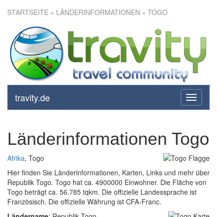
STARTSEITE
» LÄNDERINFORMATIONEN » TOGO
travity.de
toggle
navigati
Länderinformationen Togo
Afrika
, Togo
Hier finden Sie Länderinformationen, Karten, Links und mehr über
Republik Togo. Togo hat ca. 4900000 Einwohner. Die Fläche von
Togo beträgt ca. 56.785 tqkm. Die offizielle Landessprache ist
Französisch. Die offizielle Währung ist CFA-Franc.
Ländername
: Republik Togo