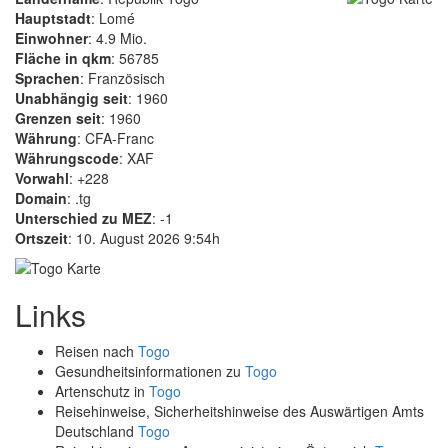
Hauptstadt
: Lomé
Einwohner
: 4.9 Mio.
Fläche in qkm
: 56785
Sprachen
: Französisch
Unabhängig seit
: 1960
Grenzen seit
: 1960
Währung
: CFA-Franc
Währungscode
: XAF
Vorwahl
: +228
Domain
: .tg
Unterschied zu MEZ
: -1
Ortszeit
: 10. August 2026 9:54h
Links
Reisen nach
Togo
Gesundheitsinformationen zu
Togo
Artenschutz in
Togo
Reisehinweise, Sicherheitshinweise des Auswärtigen Amts
Deutschland
Togo