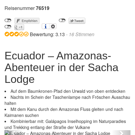
Reisenummer
76519
Bewertung:
3.13
-
16
Stimmen
Ecuador – Amazonas-
Abenteuer in der Sacha
Lodge
Auf dem Baumkronen-Pfad den Urwald von oben entdecken
Nachts im Schein der Taschenlampe nach Fröschen Ausschau
halten
Mit dem Kanu durch den Amazonas Fluss gleiten und nach
teuer in der Sacha
Kaimanen suchen
Ecuador – Amazonas-Abenteuer
Kombinierbar mit: Galápagos Inselhopping im Naturparadies
Lodge
und Trekking entlang der Straße der Vulkane
Previous
Next