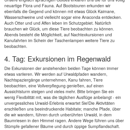
neuartige Flora und Fauna. Auf Bootstouren erkunden wir
ebenfalls die Gegend und können mit etwas Glück Kaimane,
Wasserschweine und vielleicht sogar eine Anaconda entdecken.
Auch Otter und und Affen leben im Schutzgebiet. Natürlich
brauchen wir Glück, um diese Tiere beobachten zu können.
Abends besteht die Möglichkeit, auf Nachtexkursionen und
Kanufahrten im Schein der Taschenlampen weitere Tiere zu
beobachten.
4. Tag: Exkursionen im Regenwald
Die Exkursionen der anstehenden beiden Tage können immer
etwas variieren. Wir werden auf Urwaldpfaden wandern,
Nachtspaziergänge unternehmen, Kanu fahren, Tiere
beobachten, eine Vollverpflegung genießen, auf einen
Aussichtsturm steigen und vieles mehr. Bitte bringen Sie ein
wenig Flexibilität mit, was die täglichen Ausflüge anbelangt - ein
unvergessliches Urwald-Erlebnis erwartet Sie!Die Aktivitäten
erschließen uns beeindruckende Habitate; manche Pfade, über
die wir wandern, führen durch unberührten Urwald, in dem
Baumriesen in den Himmel ragen. Andere Wege führen uns über
Stümpfe gefallener Bäume und durch üppige Sumpflandschaft.