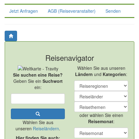
Jetzt Anfragen
AGB (Reiseveranstalter)
Senden
Reisenavigator
Wählen Sie aus unseren
Ländern
und
Kategorien
:
Sie suchen eine Reise?
Geben Sie ein
Suchwort
ein:
oder wählen Sie einen
Reisemonat
:
Wählen Sie aus
unseren
Reiseländern
.
Hier finden Sie auch: