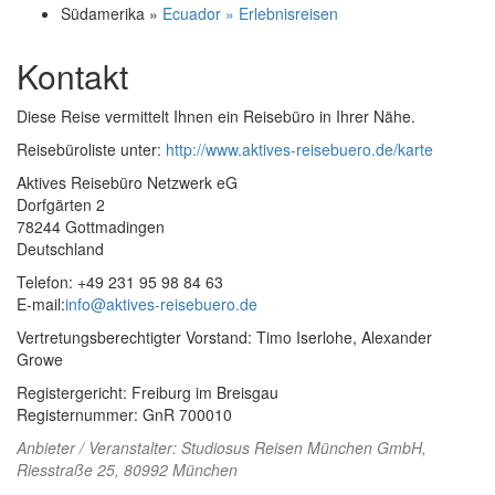
Südamerika »
Ecuador » Erlebnisreisen
Kontakt
Diese Reise vermittelt Ihnen ein Reisebüro in Ihrer Nähe.
Reisebüroliste unter:
http://www.aktives-reisebuero.de/karte
Aktives Reisebüro Netzwerk eG
Dorfgärten 2
78244 Gottmadingen
Deutschland
Telefon: +49 231 95 98 84 63
E-mail:
info@aktives-reisebuero.de
Vertretungsberechtigter Vorstand: Timo Iserlohe, Alexander
Growe
Registergericht: Freiburg im Breisgau
Registernummer: GnR 700010
Anbieter / Veranstalter:
Studiosus Reisen München GmbH
,
Riesstraße 25, 80992 München