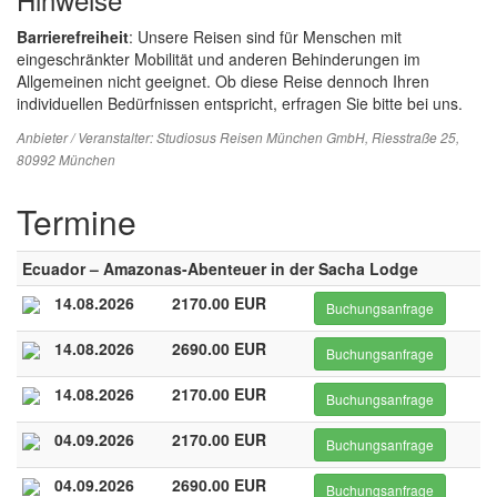
Barrierefreiheit
: Unsere Reisen sind für Menschen mit
eingeschränkter Mobilität und anderen Behinderungen im
Allgemeinen nicht geeignet. Ob diese Reise dennoch Ihren
individuellen Bedürfnissen entspricht, erfragen Sie bitte bei uns.
Anbieter / Veranstalter:
Studiosus Reisen München GmbH
, Riesstraße 25,
80992 München
Termine
Ecuador – Amazonas-Abenteuer in der Sacha Lodge
14.08.2026
2170.00 EUR
Buchungsanfrage
14.08.2026
2690.00 EUR
Buchungsanfrage
14.08.2026
2170.00 EUR
Buchungsanfrage
04.09.2026
2170.00 EUR
Buchungsanfrage
04.09.2026
2690.00 EUR
Buchungsanfrage