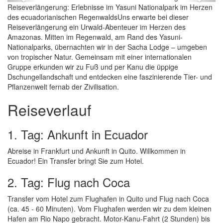
Reiseverlängerung: Erlebnisse im Yasuni Nationalpark im Herzen
des ecuadorianischen RegenwaldsUns erwarte bei dieser
Reiseverlängerung ein Urwald-Abenteuer im Herzen des
Amazonas. Mitten im Regenwald, am Rand des Yasuni-
Nationalparks, übernachten wir in der Sacha Lodge – umgeben
von tropischer Natur. Gemeinsam mit einer internationalen
Gruppe erkunden wir zu Fuß und per Kanu die üppige
Dschungellandschaft und entdecken eine faszinierende Tier- und
Pflanzenwelt fernab der Zivilisation.
Reiseverlauf
1. Tag: Ankunft in Ecuador
Abreise in Frankfurt und Ankunft in Quito. Willkommen in
Ecuador! Ein Transfer bringt Sie zum Hotel.
2. Tag: Flug nach Coca
Transfer vom Hotel zum Flughafen in Quito und Flug nach Coca
(ca. 45 - 60 Minuten). Vom Flughafen werden wir zu dem kleinen
Hafen am Rio Napo gebracht. Motor-Kanu-Fahrt (2 Stunden) bis