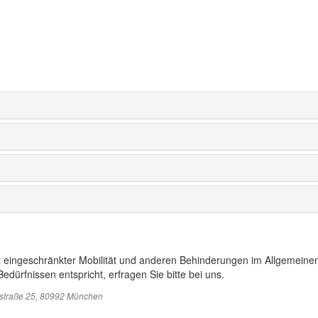
t eingeschränkter Mobilität und anderen Behinderungen im Allgemeinen
edürfnissen entspricht, erfragen Sie bitte bei uns.
sstraße 25, 80992 München