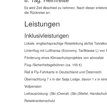
Es wird Zeit Abschied zu nehmen. Nach dieser erlebn
die Rückreise an.
Leistungen
Inklusivleistungen
Lokale, englischsprachige Reiseleitung ab/bis Taivalko
Linienflug mit Lufthansa (Economy, Tarifklasse L) vo
Förderung eines Klimaschutzprojektes von atmosfair
Flug-/Sicherheitsgebühren (ca. 105 €)
Rail & Fly-Fahrkarte in Deutschland und Österreich
Übernachtung 7 x in der Saija Lodge, davon 1 x in ein
Vollpension
Leihausrüstung: (Ski-)Overall, (Ski-)Stiefel, Handsch
Reisekrankenschutz