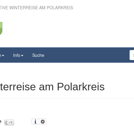
TIVE WINTERREISE AM POLARKREIS
Aktive Winterreise am
Polarkreis
n
Info
Suche
terreise am Polarkreis