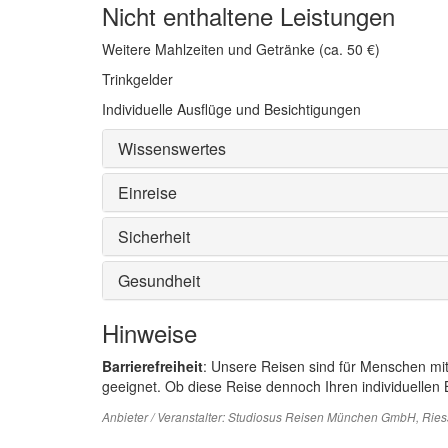
Nicht enthaltene Leistungen
Weitere Mahlzeiten und Getränke (ca. 50 €)
Trinkgelder
Individuelle Ausflüge und Besichtigungen
Wissenswertes
Einreise
Sicherheit
Gesundheit
Hinweise
Barrierefreiheit
: Unsere Reisen sind für Menschen mi
geeignet. Ob diese Reise dennoch Ihren individuellen B
Anbieter / Veranstalter:
Studiosus Reisen München GmbH
, Rie