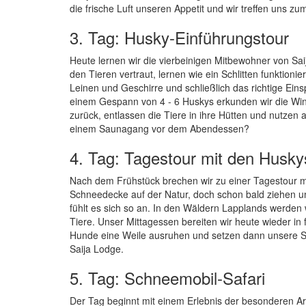
die frische Luft unseren Appetit und wir treffen uns 
3. Tag: Husky-Einführungstour
Heute lernen wir die vierbeinigen Mitbewohner von S
den Tieren vertraut, lernen wie ein Schlitten funktion
Leinen und Geschirre und schließlich das richtige Ein
einem Gespann von 4 - 6 Huskys erkunden wir die Winte
zurück, entlassen die Tiere in ihre Hütten und nutze
einem Saunagang vor dem Abendessen?
4. Tag: Tagestour mit den Husky
Nach dem Frühstück brechen wir zu einer Tagestour mit
Schneedecke auf der Natur, doch schon bald ziehen un
fühlt es sich so an. In den Wäldern Lapplands werden 
Tiere. Unser Mittagessen bereiten wir heute wieder in 
Hunde eine Weile ausruhen und setzen dann unsere Schl
Saija Lodge.
5. Tag: Schneemobil-Safari
Der Tag beginnt mit einem Erlebnis der besonderen A