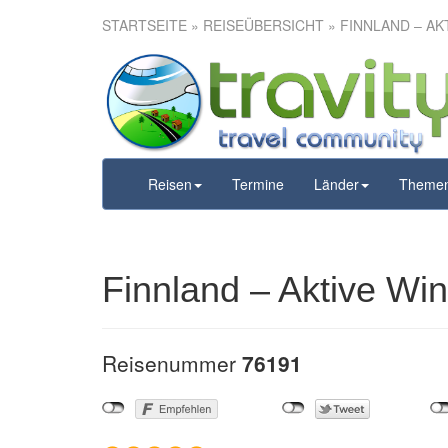
STARTSEITE
»
REISEÜBERSICHT
» FINNLAND – AK
Finnland – 
Reisen
Termine
Länder
Theme
Finnland – Aktive Win
Reisenummer
76191