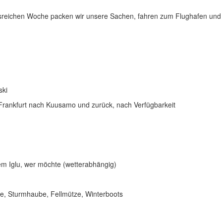
isreichen Woche packen wir unsere Sachen, fahren zum Flughafen und 
ski
n Frankfurt nach Kuusamo und zurück, nach Verfügbarkeit
em Iglu, wer möchte (wetterabhängig)
uhe, Sturmhaube, Fellmütze, Winterboots