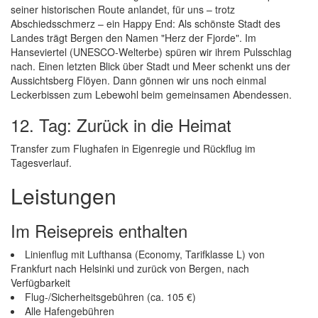
seiner historischen Route anlandet, für uns – trotz
Abschiedsschmerz – ein Happy End: Als schönste Stadt des
Landes trägt Bergen den Namen "Herz der Fjorde". Im
Hanseviertel (UNESCO-Welterbe) spüren wir ihrem Pulsschlag
nach. Einen letzten Blick über Stadt und Meer schenkt uns der
Aussichtsberg Flöyen. Dann gönnen wir uns noch einmal
Leckerbissen zum Lebewohl beim gemeinsamen Abendessen.
12. Tag: Zurück in die Heimat
Transfer zum Flughafen in Eigenregie und Rückflug im
Tagesverlauf.
Leistungen
Im Reisepreis enthalten
Linienflug mit Lufthansa (Economy, Tarifklasse L) von
Frankfurt nach Helsinki und zurück von Bergen, nach
Verfügbarkeit
Flug-/Sicherheitsgebühren (ca. 105 €)
Alle Hafengebühren