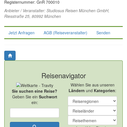
Registernummer: GnR 700010
Anbieter / Veranstalter:
Studiosus Reisen München GmbH
,
Riesstraße 25, 80992 München
Jetzt Anfragen
AGB (Reiseveranstalter)
Senden
Reisenavigator
Wählen Sie aus unseren
Ländern
und
Kategorien
:
Sie suchen eine Reise?
Geben Sie ein
Suchwort
ein: