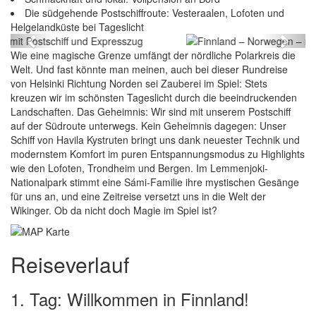
Die südgehende Postschiffroute: Vesteraalen, Lofoten und
Expresszug
Helgelandküste bei Tageslicht
Previous
Next
Wie eine magische Grenze umfängt der nördliche Polarkreis die
Welt. Und fast könnte man meinen, auch bei dieser Rundreise
von Helsinki Richtung Norden sei Zauberei im Spiel: Stets
kreuzen wir im schönsten Tageslicht durch die beeindruckenden
Landschaften. Das Geheimnis: Wir sind mit unserem Postschiff
auf der Südroute unterwegs. Kein Geheimnis dagegen: Unser
Schiff von Havila Kystruten bringt uns dank neuester Technik und
modernstem Komfort im puren Entspannungsmodus zu Highlights
wie den Lofoten, Trondheim und Bergen. Im Lemmenjoki-
Nationalpark stimmt eine Sámi-Familie ihre mystischen Gesänge
für uns an, und eine Zeitreise versetzt uns in die Welt der
Wikinger. Ob da nicht doch Magie im Spiel ist?
Reiseverlauf
1. Tag: Willkommen in Finnland!