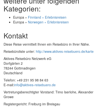
weitere unter folgenden
Kategorien:
Europa »
Finnland » Erlebnisreisen
Europa »
Norwegen » Erlebnisreisen
Kontakt
Diese Reise vermittelt Ihnen ein Reisebüro in Ihrer Nähe.
Reisebüroliste unter:
http://www.aktives-reisebuero.de/karte
Aktives Reisebüro Netzwerk eG
Dorfgärten 2
78244 Gottmadingen
Deutschland
Telefon: +49 231 95 98 84 63
E-mail:
info@aktives-reisebuero.de
Vertretungsberechtigter Vorstand: Timo Iserlohe, Alexander
Growe
Registergericht: Freiburg im Breisgau