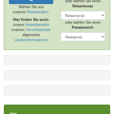
oder wählen Sie einen
Reisemonat
:
Wählen Sie aus
unseren
Reiseländern
.
Hier finden Sie auch:
oder wählen Sie einen
unsere
Reiseübersicht
Preisbereich
:
unseren
Terminkalender
allgemeine
Länderinformationen
Info