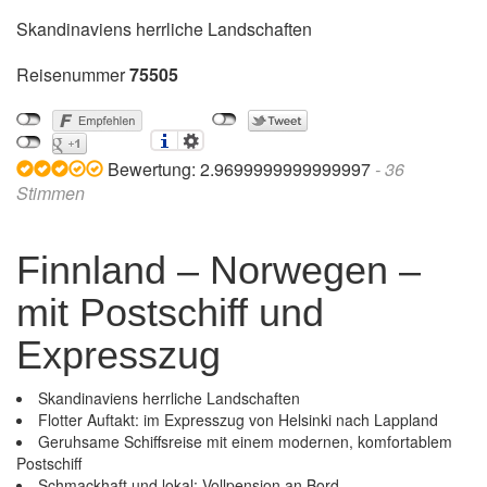
Skandinaviens herrliche Landschaften
Reisenummer
75505
Bewertung:
2.9699999999999997
-
36
Stimmen
Finnland – Norwegen –
mit Postschiff und
Expresszug
Skandinaviens herrliche Landschaften
Flotter Auftakt: im Expresszug von Helsinki nach Lappland
Geruhsame Schiffsreise mit einem modernen, komfortablem
Postschiff
Schmackhaft und lokal: Vollpension an Bord
Finnland – Norwegen – mit Postschiff und