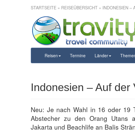
STARTSEITE
»
REISEÜBERSICHT
» INDONESIEN –
Indonesien 
Rich
Reisen
Termine
Länder
Theme
Indonesien – Auf der
Neu: Je nach Wahl in 16 oder 19 
Abstecher zu den Orang Utans au
Jakarta und Beachlife an Balis Strä