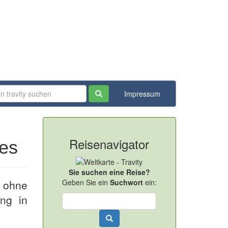
Impressum
Reisenavigator
ies
Sie suchen eine Reise?
r ohne
Geben Sie ein
Suchwort
ein:
ng in