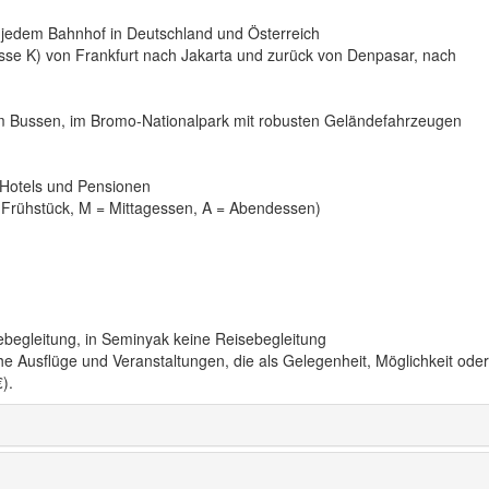
n jedem Bahnhof in Deutschland und Österreich
lasse K) von Frankfurt nach Jakarta und zurück von Denpasar, nach
em Bussen, im Bromo-Nationalpark mit robusten Geländefahrzeugen
Hotels und Pensionen
= Frühstück, M = Mittagessen, A = Abendessen)
begleitung, in Seminyak keine Reisebegleitung
iche Ausflüge und Veranstaltungen, die als Gelegenheit, Möglichkeit oder
).