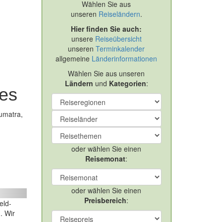
Wählen Sie aus
unseren
Reiseländern
.
Hier finden Sie auch:
unsere
Reiseübersicht
unseren
Terminkalender
allgemeine
Länderinformationen
Wählen Sie aus unseren
Ländern
und
Kategorien
:
ies
umatra,
oder wählen Sie einen
Reisemonat
:
oder wählen Sie einen
ext
Preisbereich
:
eld-
. Wir