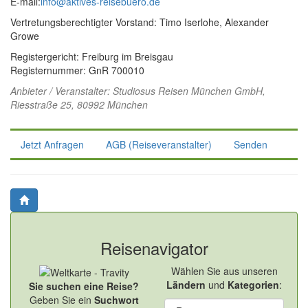
E-mail:
info@aktives-reisebuero.de
Vertretungsberechtigter Vorstand: Timo Iserlohe, Alexander
Growe
Registergericht: Freiburg im Breisgau
Registernummer: GnR 700010
Anbieter / Veranstalter:
Studiosus Reisen München GmbH
,
Riesstraße 25, 80992 München
Jetzt Anfragen
AGB (Reiseveranstalter)
Senden
Reisenavigator
Wählen Sie aus unseren
Ländern
und
Kategorien
:
Sie suchen eine Reise?
Geben Sie ein
Suchwort