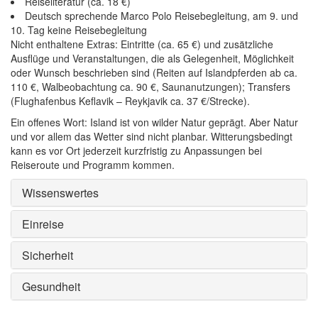
Reiseliteratur (ca. 18 €)
Deutsch sprechende Marco Polo Reisebegleitung, am 9. und
10. Tag keine Reisebegleitung
Nicht enthaltene Extras: Eintritte (ca. 65 €) und zusätzliche
Ausflüge und Veranstaltungen, die als Gelegenheit, Möglichkeit
oder Wunsch beschrieben sind (Reiten auf Islandpferden ab ca.
110 €, Walbeobachtung ca. 90 €, Saunanutzungen); Transfers
(Flughafenbus Keflavik – Reykjavik ca. 37 €/Strecke).
Ein offenes Wort: Island ist von wilder Natur geprägt. Aber Natur
und vor allem das Wetter sind nicht planbar. Witterungsbedingt
kann es vor Ort jederzeit kurzfristig zu Anpassungen bei
Reiseroute und Programm kommen.
Wissenswertes
Einreise
Sicherheit
Gesundheit