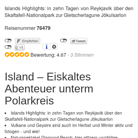
Islands Highlights: in zehn Tagen von Reykjavik über den
Skaftafell-Nationalpark zur Gletscherlagune Jökulsarlon
Reisenummer
76479
Bewertung:
4.67
-
3
Stimmen
Island – Eiskaltes
Abenteuer unterm
Polarkreis
Islands Highlights: in zehn Tagen von Reykjavik über den
Skaftafell-Nationalpark zur Gletscherlagune Jökulsarlon
Vulkane und Geysire sind auch im Herbst und Winter aktiv und
fotogen - und wie!
Naturspektakel Diamond Beach: hier glitzern unzählige