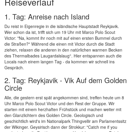
Reiseverlauf
1. Tag: Anreise nach Island
Du reist in Eigenregie in die isländische Hauptstadt Reykjavik.
Wer schon da ist, trifft sich um 19 Uhr mit Marco Polo Scout
Victor: "Na, kommt ihr noch mit auf einen ersten Bummel durch
die Straßen?" Während die einen mit Victor durch die Stadt
ziehen, relaxen die anderen in den natürlichen warmen Becken
des Thermalbades Laugardalslaug°. Hier entspannen auch die
Locals nach einem langen Tag - da kommen wir schnell ins
Gespräch.
2. Tag: Reykjavik - Vik Auf dem Golden
Circle
Alle, die gestern erst spät angekommen sind, treffen heute um 8
Uhr Marco Polo Scout Victor und den Rest der Gruppe. Wir
starten mit einem herzhaften Frühstück und machen weiter mit
den Glanzlichtern des Golden Circle. Geologisch und
geschichtlich wird's im Nationalpark Thingvellir am Parlamentssitz
der Wikinger. Geysirisch dann der Strokkur: "Catch me if you