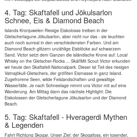
4. Tag: Skaftafell und Jökulsarlon
Schnee, Eis & Diamond Beach
Islands Kronjuwelen Riesige Eiskolosse treiben in der
Gletscherlagune Jökulsarlon, aber nicht nur das - sie leuchten
auch noch surreal in den verschiedensten Farben. Und am
Diamond Beach glitzern unzählige Eisblöcke auf schwarzem
Sand. Victor setzt dem Ganzen die isländische Krone auf: Local
Whisky on the Gletscher-Rocks ... Skál!Mit Scout Victor erkunden
wir heute den Skaftafell-Nationalpark. Dieser ist Teil des riesigen
Vatnajökull-Gletschers, der größten Eismasse in ganz Island.
Zugefrorene Seen, wilde Felslandschaften und gewaltige
Wasserfälle. Je nach Schneelage nimmt uns Victor mit auf eine
Wanderung. Am Mittag dann das nächste Highlight: Die
Eiskolossen der Gletscherlagune Jökulsarlon und der Diamond
Beach.
5. Tag: Skaftafell - Hveragerdi Mythen
& Legenden
Fahrt Richtung Skogar. Unser Ziel: der Skogafoss, ein tosender,