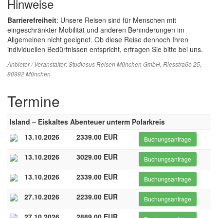
Hinweise
Barrierefreiheit
: Unsere Reisen sind für Menschen mit
eingeschränkter Mobilität und anderen Behinderungen im
Allgemeinen nicht geeignet. Ob diese Reise dennoch Ihren
individuellen Bedürfnissen entspricht, erfragen Sie bitte bei uns.
Anbieter / Veranstalter:
Studiosus Reisen München GmbH
, Riesstraße 25,
80992 München
Termine
Island – Eiskaltes Abenteuer unterm Polarkreis
13.10.2026
2339.00 EUR
Buchungsanfrage
13.10.2026
3029.00 EUR
Buchungsanfrage
13.10.2026
2339.00 EUR
Buchungsanfrage
27.10.2026
2239.00 EUR
Buchungsanfrage
27.10.2026
2889.00 EUR