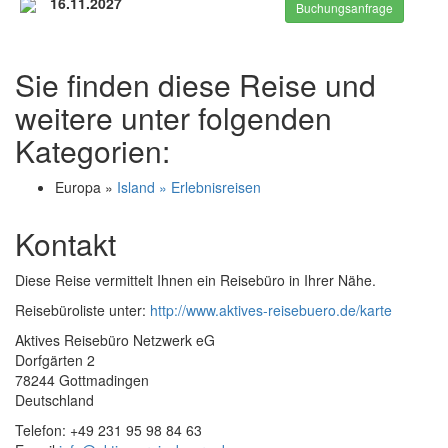
16.11.2027
Buchungsanfrage
Sie finden diese Reise und
weitere unter folgenden
Kategorien:
Europa »
Island » Erlebnisreisen
Kontakt
Diese Reise vermittelt Ihnen ein Reisebüro in Ihrer Nähe.
Reisebüroliste unter:
http://www.aktives-reisebuero.de/karte
Aktives Reisebüro Netzwerk eG
Dorfgärten 2
78244 Gottmadingen
Deutschland
Telefon: +49 231 95 98 84 63