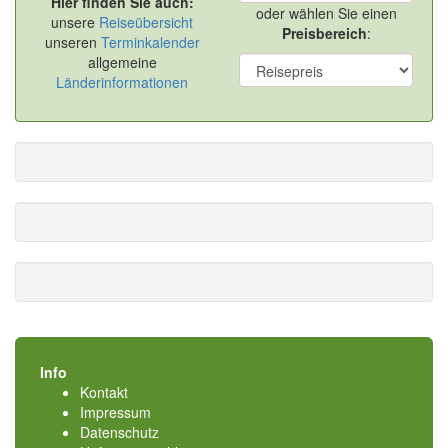
Hier finden Sie auch:
oder wählen Sie einen
unsere
Reiseübersicht
Preisbereich
:
unseren
Terminkalender
allgemeine
Länderinformationen
Info
Kontakt
Impressum
Datenschutz