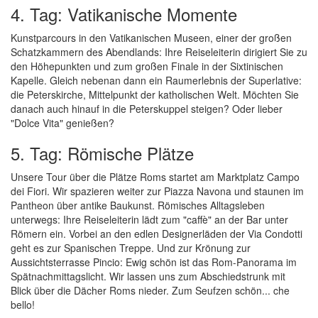
4. Tag: Vatikanische Momente
Kunstparcours in den Vatikanischen Museen, einer der großen
Schatzkammern des Abendlands: Ihre Reiseleiterin dirigiert Sie zu
den Höhepunkten und zum großen Finale in der Sixtinischen
Kapelle. Gleich nebenan dann ein Raumerlebnis der Superlative:
die Peterskirche, Mittelpunkt der katholischen Welt. Möchten Sie
danach auch hinauf in die Peterskuppel steigen? Oder lieber
"Dolce Vita" genießen?
5. Tag: Römische Plätze
Unsere Tour über die Plätze Roms startet am Marktplatz Campo
dei Fiori. Wir spazieren weiter zur Piazza Navona und staunen im
Pantheon über antike Baukunst. Römisches Alltagsleben
unterwegs: Ihre Reiseleiterin lädt zum "caffè" an der Bar unter
Römern ein. Vorbei an den edlen Designerläden der Via Condotti
geht es zur Spanischen Treppe. Und zur Krönung zur
Aussichtsterrasse Pincio: Ewig schön ist das Rom-Panorama im
Spätnachmittagslicht. Wir lassen uns zum Abschiedstrunk mit
Blick über die Dächer Roms nieder. Zum Seufzen schön... che
bello!