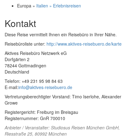
Europa »
Italien » Erlebnisreisen
Kontakt
Diese Reise vermittelt Ihnen ein Reisebüro in Ihrer Nähe.
Reisebüroliste unter:
http://www.aktives-reisebuero.de/karte
Aktives Reisebüro Netzwerk eG
Dorfgärten 2
78244 Gottmadingen
Deutschland
Telefon: +49 231 95 98 84 63
E-mail:
info@aktives-reisebuero.de
Vertretungsberechtigter Vorstand: Timo Iserlohe, Alexander
Growe
Registergericht: Freiburg im Breisgau
Registernummer: GnR 700010
Anbieter / Veranstalter:
Studiosus Reisen München GmbH
,
Riesstraße 25, 80992 München