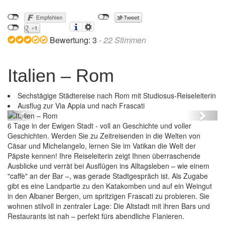
Bewertung:
3
-
22
Stimmen
Italien – Rom
Sechstägige Städtereise nach Rom mit Studiosus-Reiseleiterin
Italien – Rom
Ausflug zur Via Appia und nach Frascati
Previous
Next
6 Tage in der Ewigen Stadt - voll an Geschichte und voller
Geschichten. Werden Sie zu Zeitreisenden in die Welten von
Cäsar und Michelangelo, lernen Sie im Vatikan die Welt der
Päpste kennen! Ihre Reiseleiterin zeigt Ihnen überraschende
Ausblicke und verrät bei Ausflügen ins Alltagsleben – wie einem
"caffè" an der Bar –, was gerade Stadtgespräch ist. Als Zugabe
gibt es eine Landpartie zu den Katakomben und auf ein Weingut
in den Albaner Bergen, um spritzigen Frascati zu probieren. Sie
wohnen stilvoll in zentraler Lage: Die Altstadt mit ihren Bars und
Restaurants ist nah – perfekt fürs abendliche Flanieren.