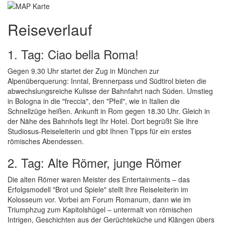
Reiseverlauf
1. Tag: Ciao bella Roma!
Gegen 9.30 Uhr startet der Zug in München zur
Alpenüberquerung: Inntal, Brennerpass und Südtirol bieten die
abwechslungsreiche Kulisse der Bahnfahrt nach Süden. Umstieg
in Bologna in die "freccia", den "Pfeil", wie in Italien die
Schnellzüge heißen. Ankunft in Rom gegen 18.30 Uhr. Gleich in
der Nähe des Bahnhofs liegt Ihr Hotel. Dort begrüßt Sie Ihre
Studiosus-Reiseleiterin und gibt Ihnen Tipps für ein erstes
römisches Abendessen.
2. Tag: Alte Römer, junge Römer
Die alten Römer waren Meister des Entertainments – das
Erfolgsmodell "Brot und Spiele" stellt Ihre Reiseleiterin im
Kolosseum vor. Vorbei am Forum Romanum, dann wie im
Triumphzug zum Kapitolshügel – untermalt von römischen
Intrigen, Geschichten aus der Gerüchteküche und Klängen übers