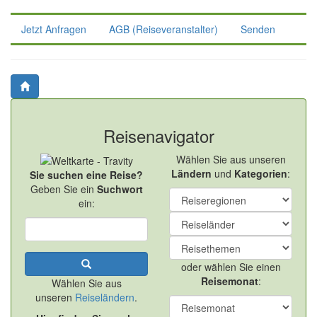
Jetzt Anfragen
AGB (Reiseveranstalter)
Senden
Reisenavigator
Wählen Sie aus unseren
Ländern
und
Kategorien
:
Sie suchen eine Reise?
Geben Sie ein
Suchwort
ein:
oder wählen Sie einen
Reisemonat
:
Wählen Sie aus
unseren
Reiseländern
.