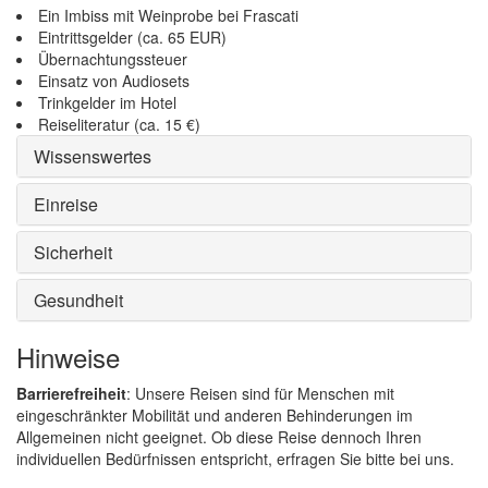
Ein Imbiss mit Weinprobe bei Frascati
Eintrittsgelder (ca. 65 EUR)
Übernachtungssteuer
Einsatz von Audiosets
Trinkgelder im Hotel
Reiseliteratur (ca. 15 €)
Wissenswertes
Einreise
Sicherheit
Gesundheit
Hinweise
Barrierefreiheit
: Unsere Reisen sind für Menschen mit
eingeschränkter Mobilität und anderen Behinderungen im
Allgemeinen nicht geeignet. Ob diese Reise dennoch Ihren
individuellen Bedürfnissen entspricht, erfragen Sie bitte bei uns.