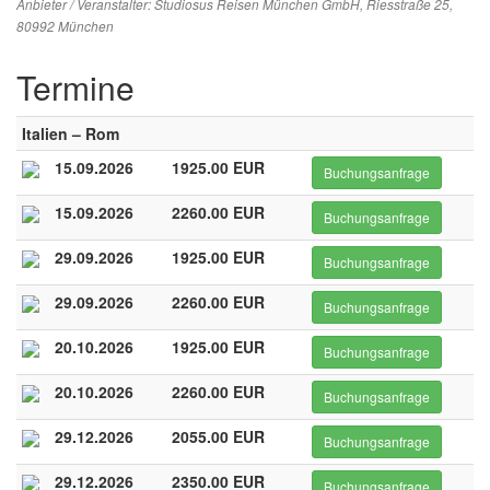
Anbieter / Veranstalter:
Studiosus Reisen München GmbH
, Riesstraße 25,
80992 München
Termine
Italien – Rom
15.09.2026
1925.00 EUR
Buchungsanfrage
15.09.2026
2260.00 EUR
Buchungsanfrage
29.09.2026
1925.00 EUR
Buchungsanfrage
29.09.2026
2260.00 EUR
Buchungsanfrage
20.10.2026
1925.00 EUR
Buchungsanfrage
20.10.2026
2260.00 EUR
Buchungsanfrage
29.12.2026
2055.00 EUR
Buchungsanfrage
29.12.2026
2350.00 EUR
Buchungsanfrage