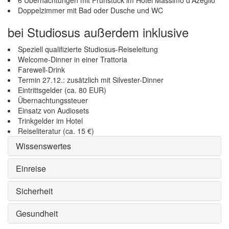
6 Übernachtungen mit Frühstück im Hotel Massimo d'Azeglio
Doppelzimmer mit Bad oder Dusche und WC
bei Studiosus außerdem inklusive
Speziell qualifizierte Studiosus-Reiseleitung
Welcome-Dinner in einer Trattoria
Farewell-Drink
Termin 27.12.: zusätzlich mit Silvester-Dinner
Eintrittsgelder (ca. 80 EUR)
Übernachtungssteuer
Einsatz von Audiosets
Trinkgelder im Hotel
Reiseliteratur (ca. 15 €)
Wissenswertes
Einreise
Sicherheit
Gesundheit