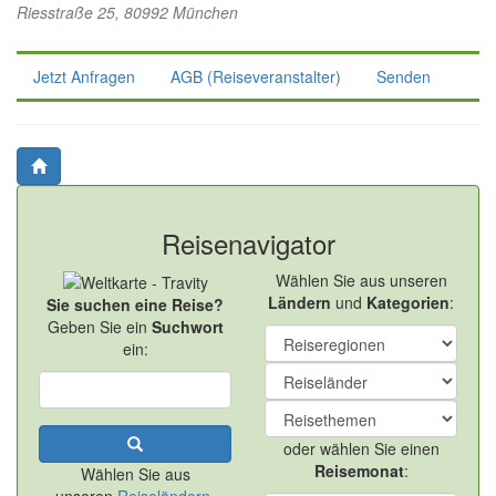
Riesstraße 25, 80992 München
Jetzt Anfragen
AGB (Reiseveranstalter)
Senden
Reisenavigator
Wählen Sie aus unseren
Ländern
und
Kategorien
:
Sie suchen eine Reise?
Geben Sie ein
Suchwort
ein:
oder wählen Sie einen
Reisemonat
:
Wählen Sie aus