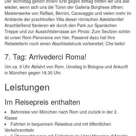
Der Vormittag gehört Ihnen! Erst gegen Mittag treffen wir uns alle
wieder, wenn sich uns die Türen der Galleria Borghese öffnen:
Meisterwerke von Raffael, Bernini, Caravaggio und vielen mehr im
Ambiente der prachtvollen Villa dieser römischen Adelsfamilie!
Anschließend flanieren wir durch den Park zur Spanischen
Treppe und zur Aussichtsterrasse am Pincio: Zum Seufzen schön
ist unser Rom-Panorama von hier. Passend dazu hat Ihre
Reiseleiterin noch einen Abschiedstrunk vorbereitet. Che bello!
7. Tag: Arrivederci Roma!
Um ca. 9 Uhr Abfahrt von Rom. Umstieg in Bologna und Ankunft
in München gegen 18.30 Uhr.
Leistungen
Im Reisepreis enthalten
Bahnreise von München nach Rom und zurück in der 2.
Klasse
Fahrten in bequemem Reisebus und mit öffentlichen
Verkehrsmitteln