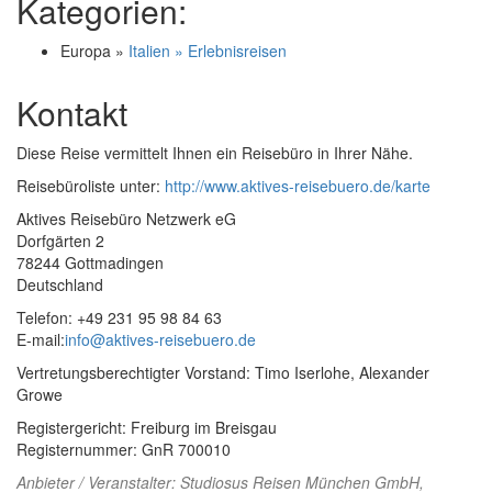
Kategorien:
Europa »
Italien » Erlebnisreisen
Kontakt
Diese Reise vermittelt Ihnen ein Reisebüro in Ihrer Nähe.
Reisebüroliste unter:
http://www.aktives-reisebuero.de/karte
Aktives Reisebüro Netzwerk eG
Dorfgärten 2
78244 Gottmadingen
Deutschland
Telefon: +49 231 95 98 84 63
E-mail:
info@aktives-reisebuero.de
Vertretungsberechtigter Vorstand: Timo Iserlohe, Alexander
Growe
Registergericht: Freiburg im Breisgau
Registernummer: GnR 700010
Anbieter / Veranstalter:
Studiosus Reisen München GmbH
,