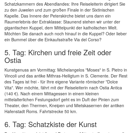
Schatzkammern des Abendlandes: Ihre Reiseleiterin dirigiert Sie
zu den Juwelen und zum großen Finale in der Sixtinischen
Kapelle. Das Innere der Peterskirche bietet uns dann ein
Raumerlebnis der Extraklasse: Staunend stehen wir unter der
gigantischen Kuppel, dem Mittelpunkt der katholischen Welt.
Möchten Sie danach auch noch hinauf in die Kuppel? Oder lieber
ein Bummel über die Einkaufsstraße Via del Corso?
5. Tag: Kirchen und freie Zeit oder
Ostia
Kunstgenuss am Vormittag: Michelangelos "Moses" in S. Pietro in
Vincoli und das antike Mithras-Heiligtum in S. Clemente. Der Rest
des Tages ist frei - für Ihre eigene Variante römischer "Dolce
Vita". Wer möchte, fährt mit der Reiseleiterin nach Ostia Antica
(140 €). Nach einem Mittagessen in einem kleinen
mittelalterlichen Festungsdorf geht es im Duft der Pinien zum
Theater, den Thermen, Kneipen und Mietskasernen der antiken
Hafenstadt Roms. Fahrtstrecke 50 km.
6. Tag: Schatzkiste der Kunst