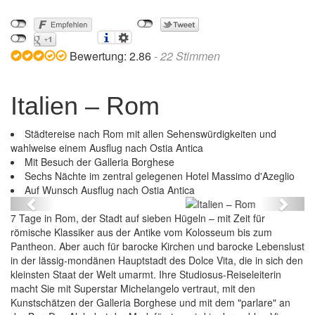
Bewertung:
2.86
-
22
Stimmen
Italien – Rom
Städtereise nach Rom mit allen Sehenswürdigkeiten und
wahlweise einem Ausflug nach Ostia Antica
Mit Besuch der Galleria Borghese
Sechs Nächte im zentral gelegenen Hotel Massimo d'Azeglio
Italien – Rom
Auf Wunsch Ausflug nach Ostia Antica
Previous
Next
7 Tage in Rom, der Stadt auf sieben Hügeln – mit Zeit für
römische Klassiker aus der Antike vom Kolosseum bis zum
Pantheon. Aber auch für barocke Kirchen und barocke Lebenslust
in der lässig-mondänen Hauptstadt des Dolce Vita, die in sich den
kleinsten Staat der Welt umarmt. Ihre Studiosus-Reiseleiterin
macht Sie mit Superstar Michelangelo vertraut, mit den
Kunstschätzen der Galleria Borghese und mit dem "parlare" an