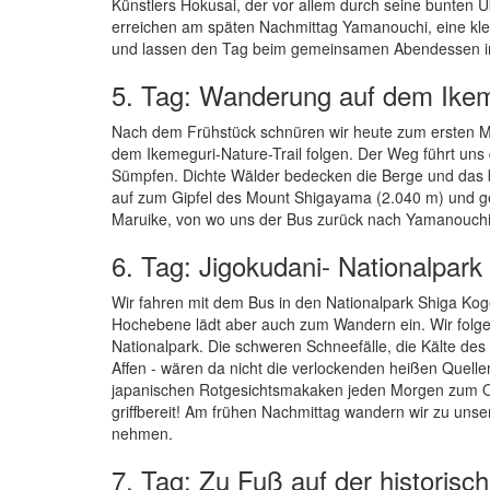
Künstlers Hokusai, der vor allem durch seine bunten 
erreichen am späten Nachmittag Yamanouchi, eine kle
und lassen den Tag beim gemeinsamen Abendessen im
5. Tag: Wanderung auf dem Ikeme
Nach dem Frühstück schnüren wir heute zum ersten Ma
dem Ikemeguri-Nature-Trail folgen. Der Weg führt uns
Sümpfen. Dichte Wälder bedecken die Berge und das b
auf zum Gipfel des Mount Shigayama (2.040 m) und ge
Maruike, von wo uns der Bus zurück nach Yamanouchi
6. Tag: Jigokudani- Nationalpar
Wir fahren mit dem Bus in den Nationalpark Shiga Koge
Hochebene lädt aber auch zum Wandern ein. Wir folg
Nationalpark. Die schweren Schneefälle, die Kälte des
Affen - wären da nicht die verlockenden heißen Quell
japanischen Rotgesichtsmakaken jeden Morgen zum O
griffbereit! Am frühen Nachmittag wandern wir zu uns
nehmen.
7. Tag: Zu Fuß auf der historisc