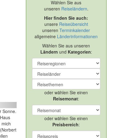
Wählen Sie aus
unseren
Reiseländern
.
Hier finden Sie auch:
unsere
Reiseübersicht
unseren
Terminkalender
allgemeine
Länderinformationen
Wählen Sie aus unseren
Ländern
und
Kategorien
:
oder wählen Sie einen
Reisemonat
:
ext
er Sonne.
 Haus
oder wählen Sie einen
n mich
Preisbereich
:
 (Norbert
llen