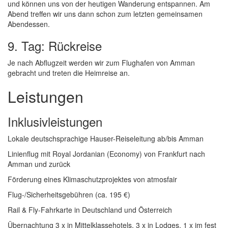
und können uns von der heutigen Wanderung entspannen. Am
Abend treffen wir uns dann schon zum letzten gemeinsamen
Abendessen.
9. Tag: Rückreise
Je nach Abflugzeit werden wir zum Flughafen von Amman
gebracht und treten die Heimreise an.
Leistungen
Inklusivleistungen
Lokale deutschsprachige Hauser-Reiseleitung ab/bis Amman
Linienflug mit Royal Jordanian (Economy) von Frankfurt nach
Amman und zurück
Förderung eines Klimaschutzprojektes von atmosfair
Flug-/Sicherheitsgebühren (ca. 195 €)
Rail & Fly-Fahrkarte in Deutschland und Österreich
Übernachtung 3 x in Mittelklassehotels, 3 x in Lodges, 1 x im fest