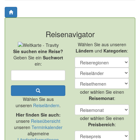
Reisenavigator
Wählen Sie aus unseren
Ländern
und
Kategorien
:
Sie suchen eine Reise?
Geben Sie ein
Suchwort
ein:
oder wählen Sie einen
Reisemonat
:
Wählen Sie aus
unseren
Reiseländern
.
Hier finden Sie auch:
oder wählen Sie einen
unsere
Reiseübersicht
Preisbereich
:
unseren
Terminkalender
allgemeine
Länderinformationen