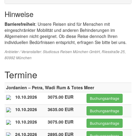
Hinweise
Barrierefreiheit
: Unsere Reisen sind für Menschen mit
eingeschränkter Mobilität und anderen Behinderungen im
Allgemeinen nicht geeignet. Ob diese Reise dennoch Ihren
individuellen Bedürfnissen entspricht, erfragen Sie bitte bei uns.
Anbieter / Veranstalter:
Studiosus Reisen München GmbH
, Riesstraße 25,
80992 München
Termine
Jordanien – Petra, Wadi Rum & Totes Meer
10.10.2026
3075.00 EUR
Buchungsanfrage
10.10.2026
3635.00 EUR
Buchungsanfrage
10.10.2026
3075.00 EUR
Buchungsanfrage
24.10.2026
2895.00 EUR
Buchungsanfrage