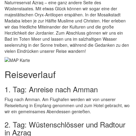
Naturreservat Azraq – eine ganz andere Seite des
Wüstenstaates. Mit etwas Glück können wir sogar eine der
majestätischen Oryx-Antilopen erspähen. In der Mosaikstadt
Madaba leben je zur Hälfte Muslime und Christen. Hier erleben
wir das friedliche Miteinander der Kulturen und die große
Herzlichkeit der Jordanier. Zum Abschluss gönnen wir uns ein
Bad im Toten Meer und lassen uns im salzhaltigen Wasser
seelenruhig in der Sonne treiben, während die Gedanken zu den
vielen Eindrücken unserer Reise wandern!
Reiseverlauf
1. Tag: Anreise nach Amman
Flug nach Amman. Am Flughafen werden wir von unserer
Reiseleitung in Empfang genommen und zum Hotel gebracht, wo
wir ein gemeinsames Abendessen genießen.
2. Tag: Wüstenschlösser und Radtour
in Azraq