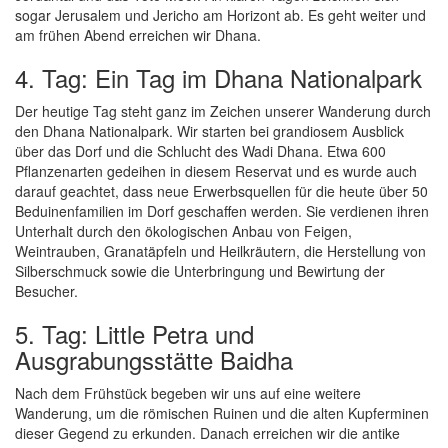
sogar Jerusalem und Jericho am Horizont ab. Es geht weiter und
am frühen Abend erreichen wir Dhana.
4. Tag: Ein Tag im Dhana Nationalpark
Der heutige Tag steht ganz im Zeichen unserer Wanderung durch
den Dhana Nationalpark. Wir starten bei grandiosem Ausblick
über das Dorf und die Schlucht des Wadi Dhana. Etwa 600
Pflanzenarten gedeihen in diesem Reservat und es wurde auch
darauf geachtet, dass neue Erwerbsquellen für die heute über 50
Beduinenfamilien im Dorf geschaffen werden. Sie verdienen ihren
Unterhalt durch den ökologischen Anbau von Feigen,
Weintrauben, Granatäpfeln und Heilkräutern, die Herstellung von
Silberschmuck sowie die Unterbringung und Bewirtung der
Besucher.
5. Tag: Little Petra und
Ausgrabungsstätte Baidha
Nach dem Frühstück begeben wir uns auf eine weitere
Wanderung, um die römischen Ruinen und die alten Kupferminen
dieser Gegend zu erkunden. Danach erreichen wir die antike