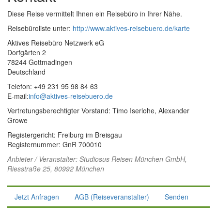
Diese Reise vermittelt Ihnen ein Reisebüro in Ihrer Nähe.
Reisebüroliste unter:
http://www.aktives-reisebuero.de/karte
Aktives Reisebüro Netzwerk eG
Dorfgärten 2
78244 Gottmadingen
Deutschland
Telefon: +49 231 95 98 84 63
E-mail:
info@aktives-reisebuero.de
Vertretungsberechtigter Vorstand: Timo Iserlohe, Alexander
Growe
Registergericht: Freiburg im Breisgau
Registernummer: GnR 700010
Anbieter / Veranstalter:
Studiosus Reisen München GmbH
,
Riesstraße 25, 80992 München
Jetzt Anfragen
AGB (Reiseveranstalter)
Senden