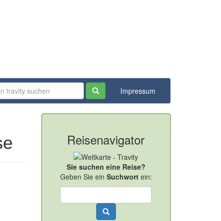
Impressum
Reisenavigator
se
Sie suchen eine Reise?
Geben Sie ein
Suchwort
ein: