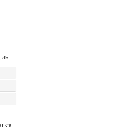
, die
 nicht