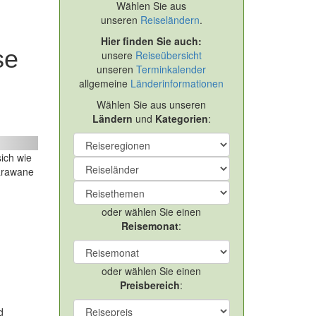
Wählen Sie aus
unseren
Reiseländern
.
Hier finden Sie auch:
se
unsere
Reiseübersicht
unseren
Terminkalender
allgemeine
Länderinformationen
Wählen Sie aus unseren
s Orients Grundreise
Ländern
und
Kategorien
:
ext
ich wie
Karawane
oder wählen Sie einen
Reisemonat
:
oder wählen Sie einen
Preisbereich
:
d