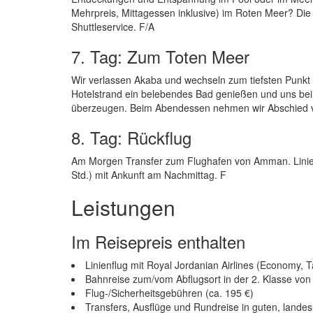
Mehrpreis, Mittagessen inklusive) im Roten Meer? Die
Shuttleservice. F/A
7. Tag: Zum Toten Meer
Wir verlassen Akaba und wechseln zum tiefsten Punkt 
Hotelstrand ein belebendes Bad genießen und uns b
überzeugen. Beim Abendessen nehmen wir Abschied v
8. Tag: Rückflug
Am Morgen Transfer zum Flughafen von Amman. Linienf
Std.) mit Ankunft am Nachmittag. F
Leistungen
Im Reisepreis enthalten
Linienflug mit Royal Jordanian Airlines (Economy, 
Bahnreise zum/vom Abflugsort in der 2. Klasse vo
Flug-/Sicherheitsgebühren (ca. 195 €)
Transfers, Ausflüge und Rundreise in guten, lande