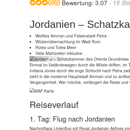
Bewertung:
3.07
-
15
St
Jordanien – Schatzk
Weißes Amman und Felsenstadt Petra
Wüstenübernachtung im Wadi Rum
mmer des Orients Grundreise
Rotes und Totes Meer
Viele Mahlzeiten inklusive
Previous
Einmal im Geländewagen durch die Wüste driften, im 
Indiana Jones durch die enge Schlucht nach Petra z
zieht in die moderne Hauptstadt Amman und zu antiken
Vergangenheit. Wer möchte, verlängert die Reise und
Reiseverlauf
1. Tag: Flug nach Jordanien
Nachmittags Linienflug mit Royal Jordanian Airlines v