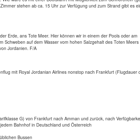
 Zimmer stehen ab ca. 15 Uhr zur Verfügung und zum Strand gibt es e
der Erde, ans Tote Meer. Hier können wir in einem der Pools oder am
eim Schweben auf dem Wasser vom hohen Salzgehalt des Toten Meers
on Jordanien. F/A
lug mit Royal Jordanian Airlines nonstop nach Frankfurt (Flugdauer c
Tarifklasse G) von Frankfurt nach Amman und zurück, nach Verfügbarke
n jedem Bahnhof in Deutschland und Österreich
süblichen Bussen