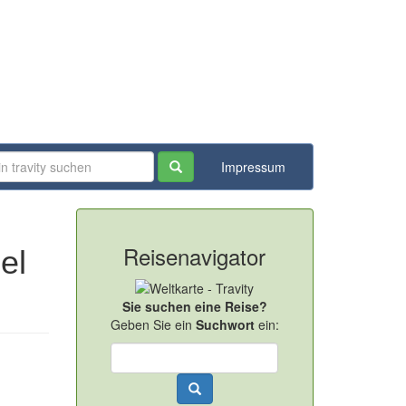
Impressum
Reisenavigator
el
Sie suchen eine Reise?
Geben Sie ein
Suchwort
ein: