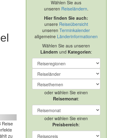
Wählen Sie aus
unseren
Reiseländern
.
Hier finden Sie auch:
unsere
Reiseübersicht
unseren
Terminkalender
el
allgemeine
Länderinformationen
Wählen Sie aus unseren
Ländern
und
Kategorien
:
oder wählen Sie einen
Reisemonat
:
ext
oder wählen Sie einen
 Reise
Preisbereich
:
rfekte
ählt zu