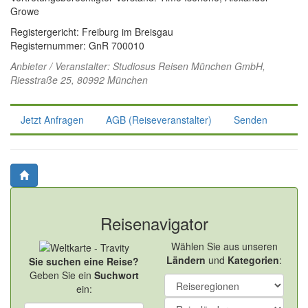
Growe
Registergericht: Freiburg im Breisgau
Registernummer: GnR 700010
Anbieter / Veranstalter:
Studiosus Reisen München GmbH
,
Riesstraße 25, 80992 München
Jetzt Anfragen
AGB (Reiseveranstalter)
Senden
Reisenavigator
Wählen Sie aus unseren
Ländern
und
Kategorien
:
Sie suchen eine Reise?
Geben Sie ein
Suchwort
ein: