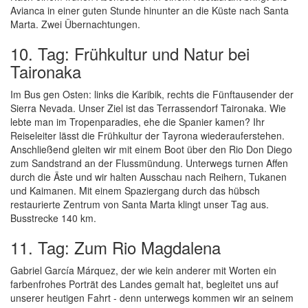
Avianca in einer guten Stunde hinunter an die Küste nach Santa
Marta. Zwei Übernachtungen.
10. Tag: Frühkultur und Natur bei
Taironaka
Im Bus gen Osten: links die Karibik, rechts die Fünftausender der
Sierra Nevada. Unser Ziel ist das Terrassendorf Taironaka. Wie
lebte man im Tropenparadies, ehe die Spanier kamen? Ihr
Reiseleiter lässt die Frühkultur der Tayrona wiederauferstehen.
Anschließend gleiten wir mit einem Boot über den Rio Don Diego
zum Sandstrand an der Flussmündung. Unterwegs turnen Affen
durch die Äste und wir halten Ausschau nach Reihern, Tukanen
und Kaimanen. Mit einem Spaziergang durch das hübsch
restaurierte Zentrum von Santa Marta klingt unser Tag aus.
Busstrecke 140 km.
11. Tag: Zum Rio Magdalena
Gabriel García Márquez, der wie kein anderer mit Worten ein
farbenfrohes Porträt des Landes gemalt hat, begleitet uns auf
unserer heutigen Fahrt - denn unterwegs kommen wir an seinem