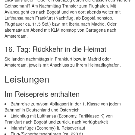
Gethsemaní? Am Nachmittag Transfer zum Flughafen. Mit
Avianca geht es nach Bogotá und von dort abends weiter mit
Lufthansa nach Frankfurt (Nachtflug, ab Bogotá nonstop,
Flugdauer ca. 11,5 Std.) bzw. mit Iberia nach Madrid. Oder
alternativ am Abend mit KLM nonstop von Cartagena nach
Amsterdam.
16. Tag: Rückkehr in die Heimat
Sie landen nachmittags in Frankfurt bzw. in Madrid oder
Amsterdam, jeweils mit Anschluss zu Ihrem Heimatflughafen.
Leistungen
Im Reisepreis enthalten
Bahnreise zum/vom Abflugsort in der 1. Klasse von jedem
Bahnhof in Deutschland und Österreich
Linienflug mit Lufthansa (Economy, Tarifklasse K) von
Frankfurt nach Bogotá und zurück, nach Verfügbarkeit
Inlandsflüge (Economy) lt. Reiseverlauf
Flug-/Sicherheitsgebühren (ca. 220 €)