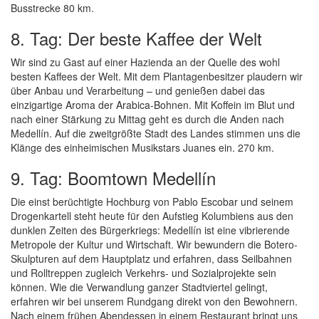
Busstrecke 80 km.
8. Tag: Der beste Kaffee der Welt
Wir sind zu Gast auf einer Hazienda an der Quelle des wohl
besten Kaffees der Welt. Mit dem Plantagenbesitzer plaudern wir
über Anbau und Verarbeitung – und genießen dabei das
einzigartige Aroma der Arabica-Bohnen. Mit Koffein im Blut und
nach einer Stärkung zu Mittag geht es durch die Anden nach
Medellín. Auf die zweitgrößte Stadt des Landes stimmen uns die
Klänge des einheimischen Musikstars Juanes ein. 270 km.
9. Tag: Boomtown Medellín
Die einst berüchtigte Hochburg von Pablo Escobar und seinem
Drogenkartell steht heute für den Aufstieg Kolumbiens aus den
dunklen Zeiten des Bürgerkriegs: Medellín ist eine vibrierende
Metropole der Kultur und Wirtschaft. Wir bewundern die Botero-
Skulpturen auf dem Hauptplatz und erfahren, dass Seilbahnen
und Rolltreppen zugleich Verkehrs- und Sozialprojekte sein
können. Wie die Verwandlung ganzer Stadtviertel gelingt,
erfahren wir bei unserem Rundgang direkt von den Bewohnern.
Nach einem frühen Abendessen in einem Restaurant bringt uns