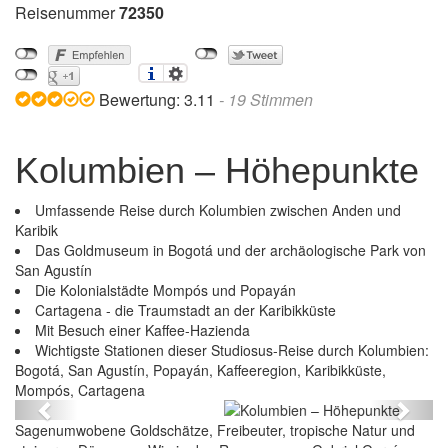
Reisenummer
72350
Bewertung:
3.11
-
19
Stimmen
Kolumbien – Höhepunkte
Umfassende Reise durch Kolumbien zwischen Anden und
Karibik
Das Goldmuseum in Bogotá und der archäologische Park von
San Agustín
Die Kolonialstädte Mompós und Popayán
Cartagena - die Traumstadt an der Karibikküste
Mit Besuch einer Kaffee-Hazienda
Wichtigste Stationen dieser Studiosus-Reise durch Kolumbien:
Bogotá, San Agustín, Popayán, Kaffeeregion, Karibikküste,
Kolumbien – Höhepunkte
Mompós, Cartagena
Previous
Next
Sagenumwobene Goldschätze, Freibeuter, tropische Natur und