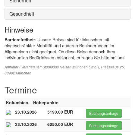
Sicherheit
Gesundheit
Hinweise
Barrierefreiheit
: Unsere Reisen sind für Menschen mit
eingeschränkter Mobilität und anderen Behinderungen im
Allgemeinen nicht geeignet. Ob diese Reise dennoch Ihren
individuellen Bedürfnissen entspricht, erfragen Sie bitte bei uns.
Anbieter / Veranstalter:
Studiosus Reisen München GmbH
, Riesstraße 25,
80992 München
Termine
Kolumbien – Höhepunkte
23.10.2026
5190.00 EUR
Buchungsanfrage
23.10.2026
6050.00 EUR
Buchungsanfrage