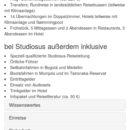
Transfers; Rundreise in landesüblichen Reisebussen (teilweise
mit Klimaanlage)
14 Übernachtungen im Doppelzimmer, Hotels teilweise mit
Klimaanlage und Swimmingpool
Frühstück, 5 Mittagessen und 2 Abendessen in Restaurants, 3
Abendessen im Hotel
bei Studiosus außerdem inklusive
Speziell qualifizierte Studiosus-Reiseleitung
Örtliche Führer
Seilbahnfahrten in Bogotá und Medellín
Bootsfahrten in Mompós und im Taironaka-Reservat
Eintrittsgelder
Einsatz von Audiosets
Trinkgelder im Hotel
Infopaket und Reiseliteratur (ca. 30 €)
Wissenswertes
Einreise