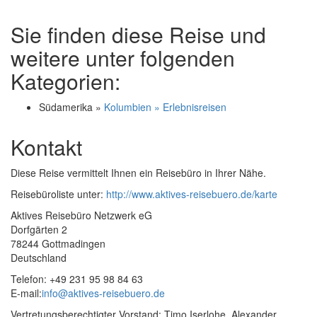
Sie finden diese Reise und
weitere unter folgenden
Kategorien:
Südamerika »
Kolumbien » Erlebnisreisen
Kontakt
Diese Reise vermittelt Ihnen ein Reisebüro in Ihrer Nähe.
Reisebüroliste unter:
http://www.aktives-reisebuero.de/karte
Aktives Reisebüro Netzwerk eG
Dorfgärten 2
78244 Gottmadingen
Deutschland
Telefon: +49 231 95 98 84 63
E-mail:
info@aktives-reisebuero.de
Vertretungsberechtigter Vorstand: Timo Iserlohe, Alexander