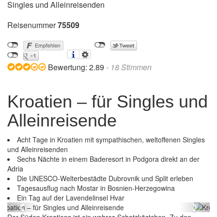
Singles und Alleinreisenden
Reisenummer
75509
Bewertung:
2.89
-
18
Stimmen
Kroatien – für Singles und
Alleinreisende
Acht Tage in Kroatien mit sympathischen, weltoffenen Singles
und Alleinreisenden
Sechs Nächte in einem Baderesort in Podgora direkt an der
Adria
Die UNESCO-Welterbestädte Dubrovnik und Split erleben
Tagesausflug nach Mostar in Bosnien-Herzegowina
Kroatien – für Singles und Alleinreisende
Ein Tag auf der Lavendelinsel Hvar
Previous
Next