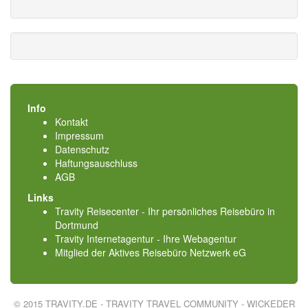
Info
Kontakt
Impressum
Datenschutz
Haftungsauschluss
AGB
Links
Travity Reisecenter - Ihr persönliches Reisebüro in
Dortmund
Travity Internetagentur - Ihre Webagentur
Mitglied der
Aktives Reisebüro Netzwerk eG
© 2015 TRAVITY.DE - TRAVITY TRAVEL COMMUNITY - WICKEDER