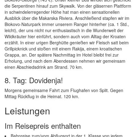
die Serpentinen hinauf zum Skywalk. Von der gläsernen Plattform
in schwindelerregender Höhe hat man einen sensationellen
Ausblick über die Makarska Riviera. Anschließend stapfen wir im
Biokovo-Naturpark immer unserem Ranger hinterher (ca. 1 Std.,
leicht), der uns nicht nur enthusiastisch in die Wunderwelt der
Wildkräuter hier einführt, sondern auch vom Alltag der Kroaten
erzählt. In einer urigen Berghütte genießen wir Fleisch satt beim
Grillpicknick und stoßen mit einem Rakija, einem kroatischen
Grappa, an. Der spätere Nachmittag im Hotel bleibt frei zur
Erholung, und nach dem Abendessen nehmen wir gemeinsam
einen Abschiedsdrink am Strand. 70 km.
8. Tag: Dovidenja!
Morgens gemeinsame Fahrt zum Flughafen von Split. Gegen
Mittag Rückflug in die Heimat. 120 km.
Leistungen
Im Reisepreis enthalten
Bahnreise zum/vom Abflugsort in der 1. Klasse von jedem