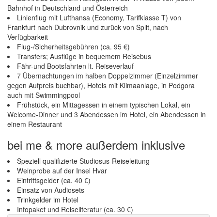
Bahnhof in Deutschland und Österreich
Linienflug mit Lufthansa (Economy, Tarifklasse T) von
Frankfurt nach Dubrovnik und zurück von Split, nach
Verfügbarkeit
Flug-/Sicherheitsgebühren (ca. 95 €)
Transfers; Ausflüge in bequemem Reisebus
Fähr-und Bootsfahrten lt. Reiseverlauf
7 Übernachtungen im halben Doppelzimmer (Einzelzimmer
gegen Aufpreis buchbar), Hotels mit Klimaanlage, in Podgora
auch mit Swimmingpool
Frühstück, ein Mittagessen in einem typischen Lokal, ein
Welcome-Dinner und 3 Abendessen im Hotel, ein Abendessen in
einem Restaurant
bei me & more außerdem inklusive
Speziell qualifizierte Studiosus-Reiseleitung
Weinprobe auf der Insel Hvar
Eintrittsgelder (ca. 40 €)
Einsatz von Audiosets
Trinkgelder im Hotel
Infopaket und Reiseliteratur (ca. 30 €)