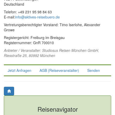
Deutschland
Telefon: +49 231 95 98 84 63
E-mail:
info@aktives-reisebuero.de
Vertretungsberechtigter Vorstand: Timo Iserlohe, Alexander
Growe
Registergericht: Freiburg im Breisgau
Registernummer: GnR 700010
Anbieter / Veranstalter:
Studiosus Reisen München GmbH
,
Riesstraße 25, 80992 München
Jetzt Anfragen
AGB (Reiseveranstalter)
Senden
Reisenavigator