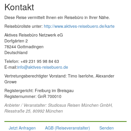
Kontakt
Diese Reise vermittelt Ihnen ein Reisebüro in Ihrer Nähe.
Reisebüroliste unter:
http://www.aktives-reisebuero.de/karte
Aktives Reisebüro Netzwerk eG
Dorfgärten 2
78244 Gottmadingen
Deutschland
Telefon: +49 231 95 98 84 63
E-mail:
info@aktives-reisebuero.de
Vertretungsberechtigter Vorstand: Timo Iserlohe, Alexander
Growe
Registergericht: Freiburg im Breisgau
Registernummer: GnR 700010
Anbieter / Veranstalter:
Studiosus Reisen München GmbH
,
Riesstraße 25, 80992 München
Jetzt Anfragen
AGB (Reiseveranstalter)
Senden