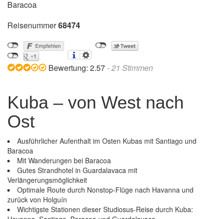
Baracoa
Reisenummer
68474
Bewertung:
2.57
-
21
Stimmen
Kuba – von West nach
Ost
Ausführlicher Aufenthalt im Osten Kubas mit Santiago und
Baracoa
Mit Wanderungen bei Baracoa
Gutes Strandhotel in Guardalavaca mit
Verlängerungsmöglichkeit
Optimale Route durch Nonstop-Flüge nach Havanna und
zurück von Holguín
Wichtigste Stationen dieser Studiosus-Reise durch Kuba:
Kuba – von West nach Ost