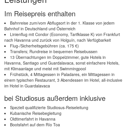
Im Reisepreis enthalten
Bahnreise zum/vom Abflugsort in der 1. Klasse von jedem
Bahnhof in Deutschland und Österreich
Linienflug mit Condor (Economy, Tarifklasse K) von Frankfurt
nach Havanna und zurück von Holguín, nach Verfügbarkeit
Flug-/Sicherheitsgebühren (ca. 175 €)
Transfers; Rundreise in bequemen Reisebussen
13 Übernachtungen im Doppelzimmer, gute Hotels in
Havanna, Santiago und Guardalavaca, sonst einfachere Hotels,
mit Klimaanlage und meist mit Swimmingpool
Frühstück, 4 Mittagessen in Paladares, ein Mittagessen in
einem typischen Restaurant, 3 Abendessen im Hotel, all-inclusive
im Hotel in Guardalavaca
bei Studiosus außerdem inklusive
Speziell qualifizierte Studiosus-Reiseleitung
Kubanische Reisebegleitung
Oldtimerfahrt in Havanna
Bootsfahrt auf dem Río Toa