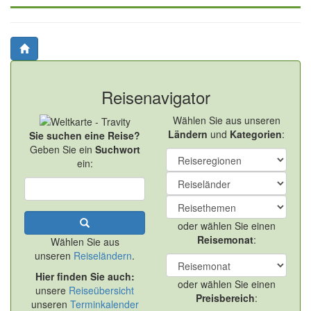
Reisenavigator
Wählen Sie aus unseren
Ländern
und
Kategorien
:
Sie suchen eine Reise?
Geben Sie ein
Suchwort
ein:
oder wählen Sie einen
Reisemonat
:
Wählen Sie aus
unseren
Reiseländern
.
Hier finden Sie auch:
oder wählen Sie einen
unsere
Reiseübersicht
Preisbereich
:
unseren
Terminkalender