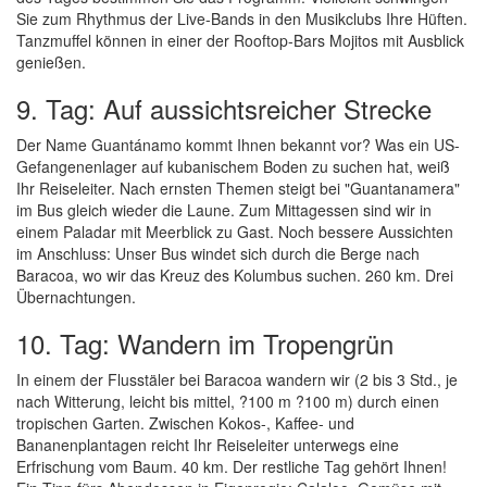
Sie zum Rhythmus der Live-Bands in den Musikclubs Ihre Hüften.
Tanzmuffel können in einer der Rooftop-Bars Mojitos mit Ausblick
genießen.
9. Tag: Auf aussichtsreicher Strecke
Der Name Guantánamo kommt Ihnen bekannt vor? Was ein US-
Gefangenenlager auf kubanischem Boden zu suchen hat, weiß
Ihr Reiseleiter. Nach ernsten Themen steigt bei "Guantanamera"
im Bus gleich wieder die Laune. Zum Mittagessen sind wir in
einem Paladar mit Meerblick zu Gast. Noch bessere Aussichten
im Anschluss: Unser Bus windet sich durch die Berge nach
Baracoa, wo wir das Kreuz des Kolumbus suchen. 260 km. Drei
Übernachtungen.
10. Tag: Wandern im Tropengrün
In einem der Flusstäler bei Baracoa wandern wir (2 bis 3 Std., je
nach Witterung, leicht bis mittel, ?100 m ?100 m) durch einen
tropischen Garten. Zwischen Kokos-, Kaffee- und
Bananenplantagen reicht Ihr Reiseleiter unterwegs eine
Erfrischung vom Baum. 40 km. Der restliche Tag gehört Ihnen!