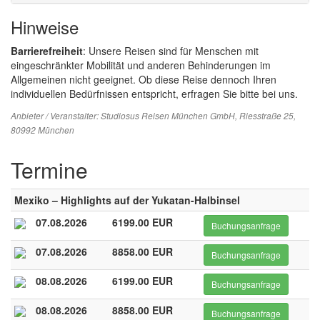
Hinweise
Barrierefreiheit
: Unsere Reisen sind für Menschen mit
eingeschränkter Mobilität und anderen Behinderungen im
Allgemeinen nicht geeignet. Ob diese Reise dennoch Ihren
individuellen Bedürfnissen entspricht, erfragen Sie bitte bei uns.
Anbieter / Veranstalter:
Studiosus Reisen München GmbH
, Riesstraße 25,
80992 München
Termine
Mexiko – Highlights auf der Yukatan-Halbinsel
07.08.2026
6199.00 EUR
Buchungsanfrage
07.08.2026
8858.00 EUR
Buchungsanfrage
08.08.2026
6199.00 EUR
Buchungsanfrage
08.08.2026
8858.00 EUR
Buchungsanfrage