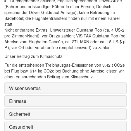
Durchgehender örtlicher, Englisch sprechender Driver-Guide
(Fahrer und ortskundiger Führer in einer Person; Deutsch
sprechender Driver-Guide auf Anfrage); keine Betreuung im
Badehotel; die Flughafentransfers finden nur mit einem Fahrer
statt
Nicht enthaltene Extras: Umweltsteuer Quintana Roo (ca. 4 US-$
pro Zimmer/Nacht), vor Ort zu zahlen; VISITAX Quintana Roo (bei
Abreise vom Flughafen Cancún, ca. 271 MXN oder ca. 18 US-$ p.
P.), vor Ort oder vorab online (empfehlenswert) zu zahlen.
Unser Beitrag zum Klimaschutz
Für die entstehenden Treibhausgas-Emissionen von 3,42 t CO2e
bei Flug bzw. 614 kg CO2e bei Buchung ohne Anreise leisten wir
einen entsprechenden Beitrag zum Klimaschutz.
Wissenswertes
Einreise
Sicherheit
Gesundheit