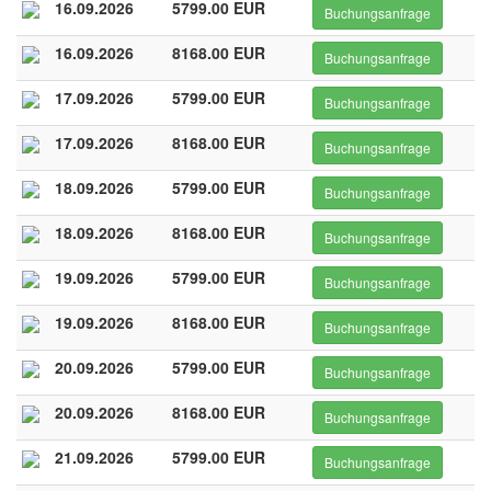
16.09.2026
5799.00 EUR
Buchungsanfrage
16.09.2026
8168.00 EUR
Buchungsanfrage
17.09.2026
5799.00 EUR
Buchungsanfrage
17.09.2026
8168.00 EUR
Buchungsanfrage
18.09.2026
5799.00 EUR
Buchungsanfrage
18.09.2026
8168.00 EUR
Buchungsanfrage
19.09.2026
5799.00 EUR
Buchungsanfrage
19.09.2026
8168.00 EUR
Buchungsanfrage
20.09.2026
5799.00 EUR
Buchungsanfrage
20.09.2026
8168.00 EUR
Buchungsanfrage
21.09.2026
5799.00 EUR
Buchungsanfrage