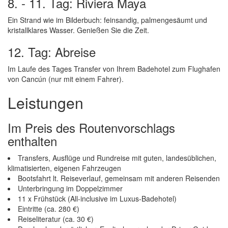
8. - 11. Tag: Riviera Maya
Ein Strand wie im Bilderbuch: feinsandig, palmengesäumt und
kristallklares Wasser. Genießen Sie die Zeit.
12. Tag: Abreise
Im Laufe des Tages Transfer von Ihrem Badehotel zum Flughafen
von Cancún (nur mit einem Fahrer).
Leistungen
Im Preis des Routenvorschlags
enthalten
Transfers, Ausflüge und Rundreise mit guten, landesüblichen,
klimatisierten, eigenen Fahrzeugen
Bootsfahrt lt. Reiseverlauf, gemeinsam mit anderen Reisenden
Unterbringung im Doppelzimmer
11 x Frühstück (All-inclusive im Luxus-Badehotel)
Eintritte (ca. 280 €)
Reiseliteratur (ca. 30 €)