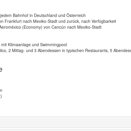
n jedem Bahnhof in Deutschland und Österreich
von Frankfurt nach Mexiko-Stadt und zurück, nach Verfügbarkeit
it Aeroméxico (Economy) von Cancún nach Mexiko-Stadt
t mit Klimaanlage und Swimmingpool
ilco, 2 Mittag- und 3 Abendessen in typischen Restaurants, 5 Abendes
e
on
€)