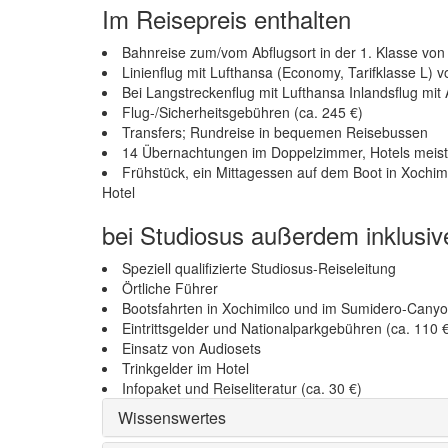
Im Reisepreis enthalten
Bahnreise zum/vom Abflugsort in der 1. Klasse vo
Linienflug mit Lufthansa (Economy, Tarifklasse L) 
Bei Langstreckenflug mit Lufthansa Inlandsflug m
Flug-/Sicherheitsgebühren (ca. 245 €)
Transfers; Rundreise in bequemen Reisebussen
14 Übernachtungen im Doppelzimmer, Hotels meis
Frühstück, ein Mittagessen auf dem Boot in Xochim
Hotel
bei Studiosus außerdem inklusiv
Speziell qualifizierte Studiosus-Reiseleitung
Örtliche Führer
Bootsfahrten in Xochimilco und im Sumidero-Cany
Eintrittsgelder und Nationalparkgebühren (ca. 110 
Einsatz von Audiosets
Trinkgelder im Hotel
Infopaket und Reiseliteratur (ca. 30 €)
Wissenswertes