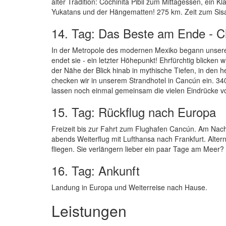
alter Tradition: Cochinita Pibil zum Mittagessen, ein 
Yukatans und der Hängematten! 275 km. Zeit zum Sis
14. Tag: Das Beste am Ende - C
In der Metropole des modernen Mexiko begann unsere
endet sie - ein letzter Höhepunkt! Ehrfürchtig blicke
der Nähe der Blick hinab in mythische Tiefen, in den 
checken wir in unserem Strandhotel in Cancún ein. 
lassen noch einmal gemeinsam die vielen Eindrücke v
15. Tag: Rückflug nach Europa
Freizeit bis zur Fahrt zum Flughafen Cancún. Am Nac
abends Weiterflug mit Lufthansa nach Frankfurt. Alte
fliegen. Sie verlängern lieber ein paar Tage am Meer
16. Tag: Ankunft
Landung in Europa und Weiterreise nach Hause.
Leistungen