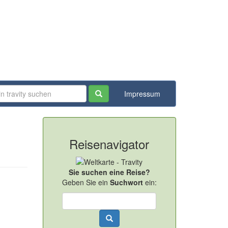
Impressum
Reisenavigator
Sie suchen eine Reise?
Geben Sie ein
Suchwort
ein: