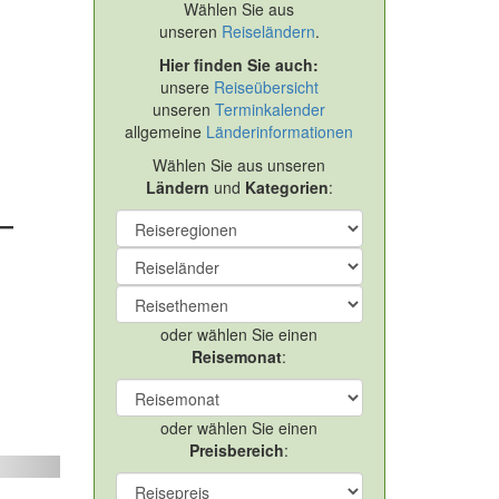
Wählen Sie aus
unseren
Reiseländern
.
Hier finden Sie auch:
unsere
Reiseübersicht
unseren
Terminkalender
allgemeine
Länderinformationen
Wählen Sie aus unseren
Ländern
und
Kategorien
:
–
oder wählen Sie einen
Reisemonat
:
oder wählen Sie einen
Preisbereich
:
ext