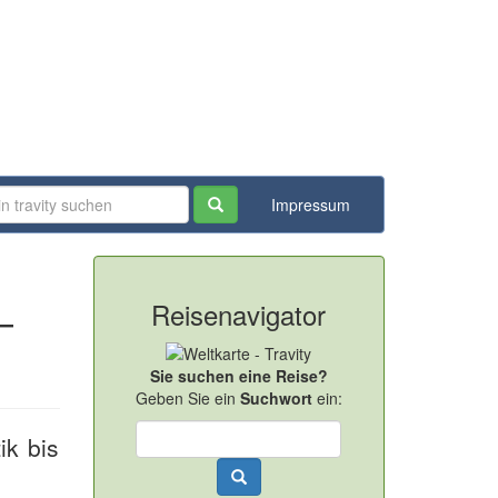
Impressum
Reisenavigator
–
Sie suchen eine Reise?
Geben Sie ein
Suchwort
ein:
ik bis