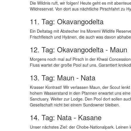
Die Wildnis ruft, wir folgen! Heute geht es mit abente
Wildreservat. Von dort aus nächtliche Pirschfahrt zu
11. Tag: Okavangodelta
Ein Deltatag mit Abstecher ins Moremi Wildlife Reserve
Frischfleisch und Hyänen, die auch was davon abhaben
12. Tag: Okavangodelta - Maun
Morgens noch mal auf Pirsch in der Khwai Concession.
Fluss wartet der große Pool auf uns. Garantiert kroko
13. Tag: Maun - Nata
Krasser Kontrast! Wir verlassen Maun, der Scout lenk
hohem Wasserstand in den Pfannen erwartet uns eine a
Sanctuary. Weiter zur Lodge. Den Pool dort sollen au
Gesellschaft nicht bei einem Sundowner bleiben.
14. Tag: Nata - Kasane
Unser nächstes Ziel: der Chobe-Nationalpark. Leinen lo