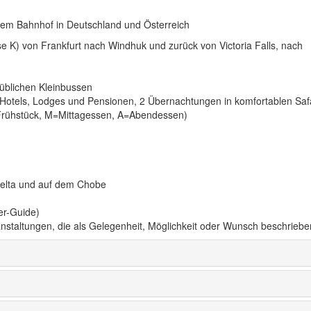
edem Bahnhof in Deutschland und Österreich
sse K) von Frankfurt nach Windhuk und zurück von Victoria Falls, nach
süblichen Kleinbussen
otels, Lodges und Pensionen, 2 Übernachtungen in komfortablen Safa
=Frühstück, M=Mittagessen, A=Abendessen)
elta und auf dem Chobe
er-Guide)
anstaltungen, die als Gelegenheit, Möglichkeit oder Wunsch beschriebe