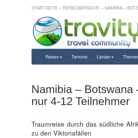
STARTSEITE
»
REISEÜBERSICHT
» NAMIBIA – BOT
Namibia – B
Mini-Gruppe 
Reisen
Termine
Länder
Theme
Namibia – Botswana 
nur 4-12 Teilnehmer
Traumreise durch das südliche Afri
zu den Viktoriafällen