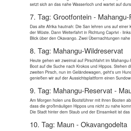
setzt sich an das nahe Wasserloch und wartet auf durs
7. Tag: Grootfontein - Mahangu-
Das alte Afrika hautnah: Die San lehren uns auf ein
der Wüste. Dann Weiterfahrt in Richtung Caprivi - li
Blick über den Okavango. Zwei Übernachtungen nah
8. Tag: Mahangu-Wildreservat
Heute gehen wir zweimal auf Pirschfahrt im Mahangu-
Boot auf die Suche nach Krokos und Hippos. Stehen di
zweiten Pirsch, nun im Geländewagen, geht's um Hun
genießen wir auf der Aussichtsplattform einen Sundow
9. Tag: Mahangu-Reservat - Ma
Am Morgen holen uns Bootsführer mit ihren Booten ab
dass die großmäuligen Hippos uns nicht zu nahe komm
Die Stadt hinter dem Staub und der Einsamkeit ist da
10. Tag: Maun - Okavangodelta