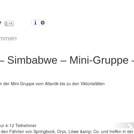
immen
– Simbabwe – Mini-Gruppe 
n der Mini-Gruppe vom Atlantik bis zu den Viktoriafällen
 Simbabwe – Mini-Gruppe – nur 4-12 Teilnehmer
N
 den Fährten von Springbock, Oryx, Löwe &amp; Co. und treffen in der