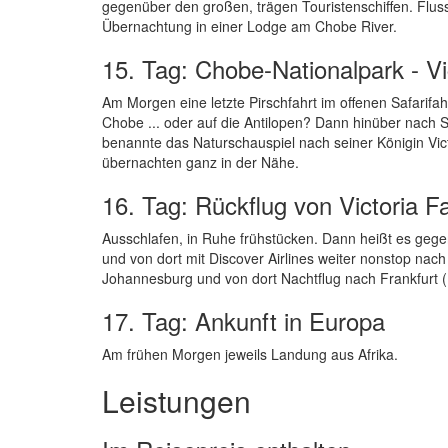
gegenüber den großen, trägen Touristenschiffen. Fluss
Übernachtung in einer Lodge am Chobe River.
15. Tag: Chobe-Nationalpark - Vic
Am Morgen eine letzte Pirschfahrt im offenen Safarif
Chobe ... oder auf die Antilopen? Dann hinüber nach
benannte das Naturschauspiel nach seiner Königin Victo
übernachten ganz in der Nähe.
16. Tag: Rückflug von Victoria Fa
Ausschlafen, in Ruhe frühstücken. Dann heißt es gege
und von dort mit Discover Airlines weiter nonstop nach 
Johannesburg und von dort Nachtflug nach Frankfurt 
17. Tag: Ankunft in Europa
Am frühen Morgen jeweils Landung aus Afrika.
Leistungen