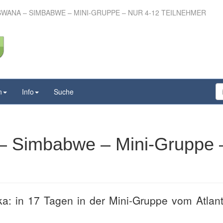
SWANA – SIMBABWE – MINI-GRUPPE – NUR 4-12 TEILNEHMER
otswana – Simbabwe –
– nur 4-12 Teilnehmer
n
Info
Suche
– Simbabwe – Mini-Gruppe 
ka: in 17 Tagen in der Mini-Gruppe vom Atlant