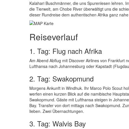
Kalahari Buschmänner, die uns Spurenlesen lehren. I
die Tierwelt, am Chobe River überwältigt uns die sch
dieser Rundreise dem authentischen Afrika ganz nahe
Reiseverlauf
1. Tag: Flug nach Afrika
Am Abend Abflug mit Discover Airlines von Frankfurt n
Lufthansa nach Johannesburg oder Kapstadt (Flugdauer
2. Tag: Swakopmund
Morgens Ankunft in Windhuk. Ihr Marco Polo Scout hol
werfen einen kurzen Blick auf die namibische Hauptst
Swakopmund. Gäste mit Lufthansa steigen in Johannesbu
Bay. Transfer von dort mittags nach Swakopmund. Zum
lieben. Zwei Übernachtungen.
3. Tag: Walvis Bay