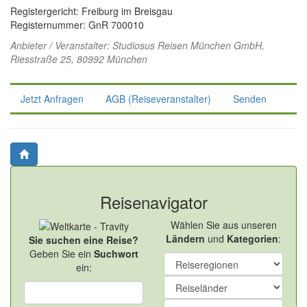
Registergericht: Freiburg im Breisgau
Registernummer: GnR 700010
Anbieter / Veranstalter:
Studiosus Reisen München GmbH
,
Riesstraße 25, 80992 München
Jetzt Anfragen
AGB (Reiseveranstalter)
Senden
Reisenavigator
Wählen Sie aus unseren
Ländern
und
Kategorien
:
Sie suchen eine Reise?
Geben Sie ein
Suchwort
ein: