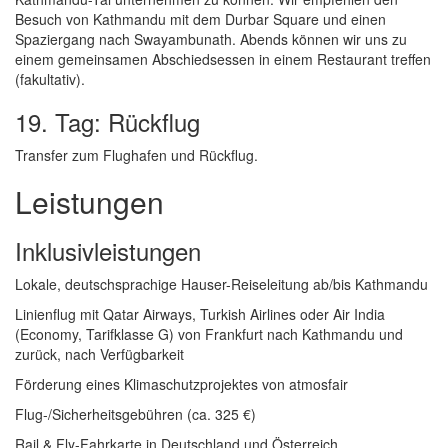
Besuch von Kathmandu mit dem Durbar Square und einen
Spaziergang nach Swayambunath. Abends können wir uns zu
einem gemeinsamen Abschiedsessen in einem Restaurant treffen
(fakultativ).
19. Tag: Rückflug
Transfer zum Flughafen und Rückflug.
Leistungen
Inklusivleistungen
Lokale, deutschsprachige Hauser-Reiseleitung ab/bis Kathmandu
Linienflug mit Qatar Airways, Turkish Airlines oder Air India
(Economy, Tarifklasse G) von Frankfurt nach Kathmandu und
zurück, nach Verfügbarkeit
Förderung eines Klimaschutzprojektes von atmosfair
Flug-/Sicherheitsgebühren (ca. 325 €)
Rail & Fly-Fahrkarte in Deutschland und Österreich