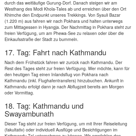
durch das weitläufige Gurung-Dorf. Danach steigen wir am
Westhang des Modi Khola-Tales ab und erreichen über den Ort
Khimche den Endpunkt unseres Trekkings. Von Syauli Bazar
(1.220 m) aus fahren wir nach Pokhara und halten unterwegs
zum Mittagessen in Hyangja. Der Nachmittag in Pokhara steht zur
freien Verfügung, um am Phewa-See zu relaxen oder über die
Einkaufsstraße der Stadt zu bummeln.
17. Tag: Fahrt nach Kathmandu
Nach dem Frühstück fahren wir zurück nach Kathmandu. Der
Rest des Tages steht zur freien Verfügung. Wer möchte, kann für
den heutigen Tag einen Inlandsflug von Pokhara nach
Kathmandu (inkl. Flughafentransfers) hinzubuchen. Ankunft in
Kathmandu erfolgt dann je nach Abflugzeit bereits am Morgen
oder Vormittag.
18. Tag: Kathmandu und
Swayambunath
Dieser Tag steht zur freien Verfügung, um mit Ihrer Reiseleitung
(fakultativ) oder individuell Ausflüge und Besichtigungen im
Kathmandu-Tal unternehmen zu können. Wir empfehlen den