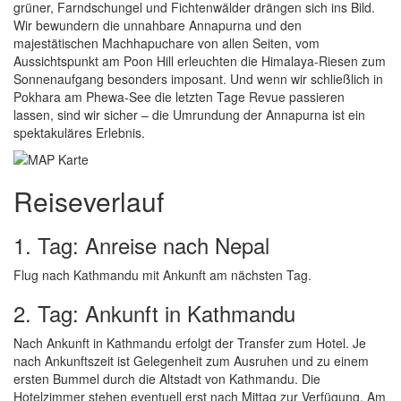
grüner, Farndschungel und Fichtenwälder drängen sich ins Bild.
Wir bewundern die unnahbare Annapurna und den
majestätischen Machhapuchare von allen Seiten, vom
Aussichtspunkt am Poon Hill erleuchten die Himalaya-Riesen zum
Sonnenaufgang besonders imposant. Und wenn wir schließlich in
Pokhara am Phewa-See die letzten Tage Revue passieren
lassen, sind wir sicher – die Umrundung der Annapurna ist ein
spektakuläres Erlebnis.
Reiseverlauf
1. Tag: Anreise nach Nepal
Flug nach Kathmandu mit Ankunft am nächsten Tag.
2. Tag: Ankunft in Kathmandu
Nach Ankunft in Kathmandu erfolgt der Transfer zum Hotel. Je
nach Ankunftszeit ist Gelegenheit zum Ausruhen und zu einem
ersten Bummel durch die Altstadt von Kathmandu. Die
Hotelzimmer stehen eventuell erst nach Mittag zur Verfügung. Am