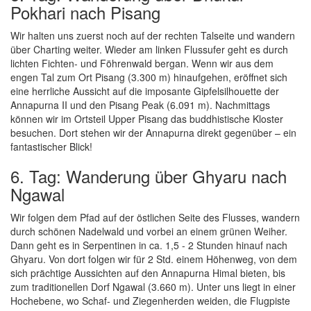
Pokhari nach Pisang
Wir halten uns zuerst noch auf der rechten Talseite und wandern
über Charting weiter. Wieder am linken Flussufer geht es durch
lichten Fichten- und Föhrenwald bergan. Wenn wir aus dem
engen Tal zum Ort Pisang (3.300 m) hinaufgehen, eröffnet sich
eine herrliche Aussicht auf die imposante Gipfelsilhouette der
Annapurna II und den Pisang Peak (6.091 m). Nachmittags
können wir im Ortsteil Upper Pisang das buddhistische Kloster
besuchen. Dort stehen wir der Annapurna direkt gegenüber – ein
fantastischer Blick!
6. Tag: Wanderung über Ghyaru nach
Ngawal
Wir folgen dem Pfad auf der östlichen Seite des Flusses, wandern
durch schönen Nadelwald und vorbei an einem grünen Weiher.
Dann geht es in Serpentinen in ca. 1,5 - 2 Stunden hinauf nach
Ghyaru. Von dort folgen wir für 2 Std. einem Höhenweg, von dem
sich prächtige Aussichten auf den Annapurna Himal bieten, bis
zum traditionellen Dorf Ngawal (3.660 m). Unter uns liegt in einer
Hochebene, wo Schaf- und Ziegenherden weiden, die Flugpiste