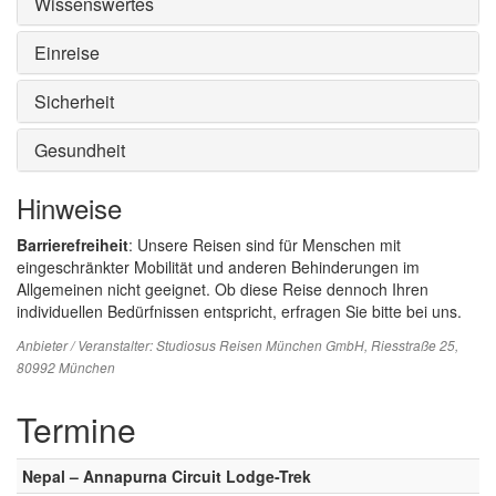
Wissenswertes
Einreise
Sicherheit
Gesundheit
Hinweise
Barrierefreiheit
: Unsere Reisen sind für Menschen mit
eingeschränkter Mobilität und anderen Behinderungen im
Allgemeinen nicht geeignet. Ob diese Reise dennoch Ihren
individuellen Bedürfnissen entspricht, erfragen Sie bitte bei uns.
Anbieter / Veranstalter:
Studiosus Reisen München GmbH
, Riesstraße 25,
80992 München
Termine
Nepal – Annapurna Circuit Lodge-Trek