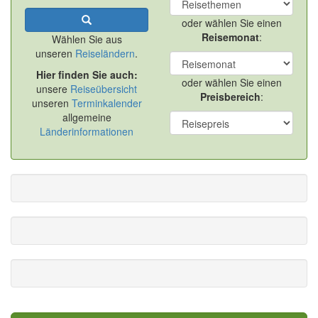
oder wählen Sie einen
Reisemonat
:
Wählen Sie aus
unseren
Reiseländern
.
Hier finden Sie auch:
oder wählen Sie einen
unsere
Reiseübersicht
Preisbereich
:
unseren
Terminkalender
allgemeine
Länderinformationen