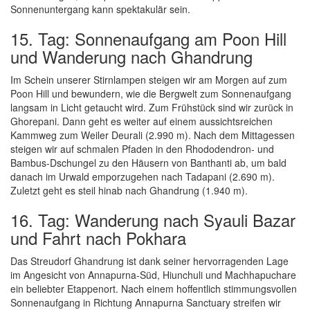
Sonnenuntergang kann spektakulär sein.
15. Tag: Sonnenaufgang am Poon Hill
und Wanderung nach Ghandrung
Im Schein unserer Stirnlampen steigen wir am Morgen auf zum
Poon Hill und bewundern, wie die Bergwelt zum Sonnenaufgang
langsam in Licht getaucht wird. Zum Frühstück sind wir zurück in
Ghorepani. Dann geht es weiter auf einem aussichtsreichen
Kammweg zum Weiler Deurali (2.990 m). Nach dem Mittagessen
steigen wir auf schmalen Pfaden in den Rhododendron- und
Bambus-Dschungel zu den Häusern von Banthanti ab, um bald
danach im Urwald emporzugehen nach Tadapani (2.690 m).
Zuletzt geht es steil hinab nach Ghandrung (1.940 m).
16. Tag: Wanderung nach Syauli Bazar
und Fahrt nach Pokhara
Das Streudorf Ghandrung ist dank seiner hervorragenden Lage
im Angesicht von Annapurna-Süd, Hiunchuli und Machhapuchare
ein beliebter Etappenort. Nach einem hoffentlich stimmungsvollen
Sonnenaufgang in Richtung Annapurna Sanctuary streifen wir