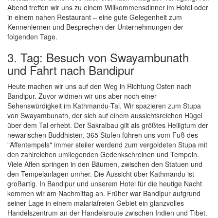
Abend treffen wir uns zu einem Willkommensdinner im Hotel oder
in einem nahen Restaurant – eine gute Gelegenheit zum
Kennenlernen und Besprechen der Unternehmungen der
folgenden Tage.
3. Tag: Besuch von Swayambunath
und Fahrt nach Bandipur
Heute machen wir uns auf den Weg in Richtung Osten nach
Bandipur. Zuvor widmen wir uns aber noch einer
Sehenswürdigkeit im Kathmandu-Tal. Wir spazieren zum Stupa
von Swayambunath, der sich auf einem aussichtsreichen Hügel
über dem Tal erhebt. Der Sakralbau gilt als größtes Heiligtum der
newarischen Buddhisten. 365 Stufen führen uns vom Fuß des
"Affentempels" immer steiler werdend zum vergoldeten Stupa mit
den zahlreichen umliegenden Gedenkschreinen und Tempeln.
Viele Affen springen in den Bäumen, zwischen den Statuen und
den Tempelanlagen umher. Die Aussicht über Kathmandu ist
großartig. In Bandipur und unserem Hotel für die heutige Nacht
kommen wir am Nachmittag an. Früher war Bandipur aufgrund
seiner Lage in einem malariafreien Gebiet ein glanzvolles
Handelszentrum an der Handelsroute zwischen Indien und Tibet.