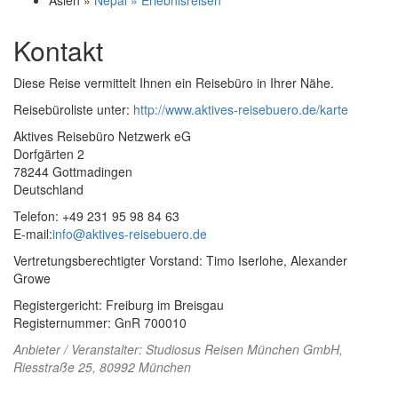
Asien »
Nepal » Erlebnisreisen
Kontakt
Diese Reise vermittelt Ihnen ein Reisebüro in Ihrer Nähe.
Reisebüroliste unter:
http://www.aktives-reisebuero.de/karte
Aktives Reisebüro Netzwerk eG
Dorfgärten 2
78244 Gottmadingen
Deutschland
Telefon: +49 231 95 98 84 63
E-mail:
info@aktives-reisebuero.de
Vertretungsberechtigter Vorstand: Timo Iserlohe, Alexander
Growe
Registergericht: Freiburg im Breisgau
Registernummer: GnR 700010
Anbieter / Veranstalter:
Studiosus Reisen München GmbH
,
Riesstraße 25, 80992 München