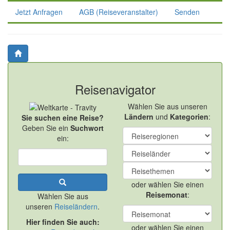
Jetzt Anfragen
AGB (Reiseveranstalter)
Senden
Reisenavigator
Wählen Sie aus unseren
Ländern
und
Kategorien
:
Sie suchen eine Reise?
Geben Sie ein
Suchwort
ein:
oder wählen Sie einen
Reisemonat
:
Wählen Sie aus
unseren
Reiseländern
.
Hier finden Sie auch:
oder wählen Sie einen