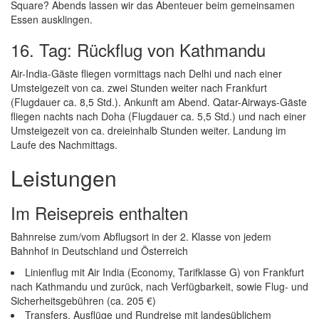
Square? Abends lassen wir das Abenteuer beim gemeinsamen
Essen ausklingen.
16. Tag: Rückflug von Kathmandu
Air-India-Gäste fliegen vormittags nach Delhi und nach einer
Umsteigezeit von ca. zwei Stunden weiter nach Frankfurt
(Flugdauer ca. 8,5 Std.). Ankunft am Abend. Qatar-Airways-Gäste
fliegen nachts nach Doha (Flugdauer ca. 5,5 Std.) und nach einer
Umsteigezeit von ca. dreieinhalb Stunden weiter. Landung im
Laufe des Nachmittags.
Leistungen
Im Reisepreis enthalten
Bahnreise zum/vom Abflugsort in der 2. Klasse von jedem
Bahnhof in Deutschland und Österreich
Linienflug mit Air India (Economy, Tarifklasse G) von Frankfurt
nach Kathmandu und zurück, nach Verfügbarkeit, sowie Flug- und
Sicherheitsgebühren (ca. 205 €)
Transfers, Ausflüge und Rundreise mit landesüblichem