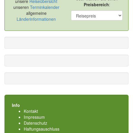
unsere
Reiseübersicht
Preisbereich
:
unseren
Terminkalender
allgemeine
Länderinformationen
Info
Kontakt
Impressum
Datenschutz
Haftungsauschluss