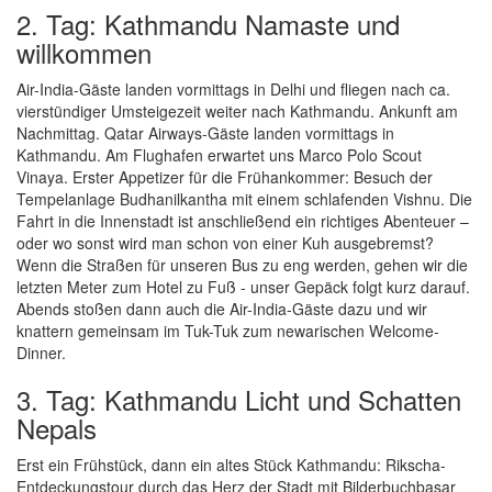
2. Tag: Kathmandu Namaste und
willkommen
Air-India-Gäste landen vormittags in Delhi und fliegen nach ca.
vierstündiger Umsteigezeit weiter nach Kathmandu. Ankunft am
Nachmittag. Qatar Airways-Gäste landen vormittags in
Kathmandu. Am Flughafen erwartet uns Marco Polo Scout
Vinaya. Erster Appetizer für die Frühankommer: Besuch der
Tempelanlage Budhanilkantha mit einem schlafenden Vishnu. Die
Fahrt in die Innenstadt ist anschließend ein richtiges Abenteuer –
oder wo sonst wird man schon von einer Kuh ausgebremst?
Wenn die Straßen für unseren Bus zu eng werden, gehen wir die
letzten Meter zum Hotel zu Fuß - unser Gepäck folgt kurz darauf.
Abends stoßen dann auch die Air-India-Gäste dazu und wir
knattern gemeinsam im Tuk-Tuk zum newarischen Welcome-
Dinner.
3. Tag: Kathmandu Licht und Schatten
Nepals
Erst ein Frühstück, dann ein altes Stück Kathmandu: Rikscha-
Entdeckungstour durch das Herz der Stadt mit Bilderbuchbasar