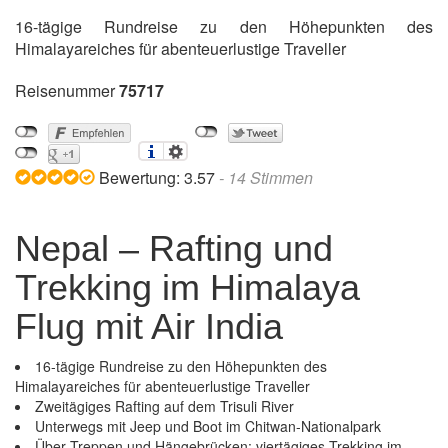
16-tägige Rundreise zu den Höhepunkten des
Himalayareiches für abenteuerlustige Traveller
Reisenummer
75717
Bewertung:
3.57
-
14
Stimmen
Nepal – Rafting und
Trekking im Himalaya
Flug mit Air India
16-tägige Rundreise zu den Höhepunkten des
Himalayareiches für abenteuerlustige Traveller
Zweitägiges Rafting auf dem Trisuli River
Unterwegs mit Jeep und Boot im Chitwan-Nationalpark
Über Treppen und Hängebrücken: viertägiges Trekking im