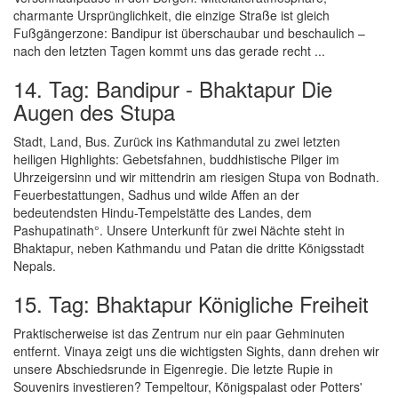
charmante Ursprünglichkeit, die einzige Straße ist gleich
Fußgängerzone: Bandipur ist überschaubar und beschaulich –
nach den letzten Tagen kommt uns das gerade recht ...
14. Tag: Bandipur - Bhaktapur Die
Augen des Stupa
Stadt, Land, Bus. Zurück ins Kathmandutal zu zwei letzten
heiligen Highlights: Gebetsfahnen, buddhistische Pilger im
Uhrzeigersinn und wir mittendrin am riesigen Stupa von Bodnath.
Feuerbestattungen, Sadhus und wilde Affen an der
bedeutendsten Hindu-Tempelstätte des Landes, dem
Pashupatinath°. Unsere Unterkunft für zwei Nächte steht in
Bhaktapur, neben Kathmandu und Patan die dritte Königsstadt
Nepals.
15. Tag: Bhaktapur Königliche Freiheit
Praktischerweise ist das Zentrum nur ein paar Gehminuten
entfernt. Vinaya zeigt uns die wichtigsten Sights, dann drehen wir
unsere Abschiedsrunde in Eigenregie. Die letzte Rupie in
Souvenirs investieren? Tempeltour, Königspalast oder Potters'