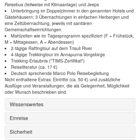
Reisebus (teilweise mit Klimaanlage) und Jeeps
Unterbringung im Doppelzimmer in den genannten Hotels und
Gästehäusern; 3 Übernachtungen in einfachen Herbergen und
eine Zeltübernachtung, jeweils mit sanitären
Gemeinschaftseinrichtungen
Mahlzeiten wie im Tagesprogramm spezifiziert (F = Frühstück,
M = Mittagessen, A = Abendessen)
2-tägige Raftingtour auf dem Trisuli River
4-tägige Trekkingtour im Annapurna-Vorgebirge
Trekking-Erlaubnis ("TIMS-Zertifikat")
Reiseliteratur (ca. 17 €)
Deutsch sprechende Marco Polo Reisebegleitung
Nicht enthaltene Extras: Eintritte (ca. 50 €) und zusätzliche
Ausflüge und Veranstaltungen, die als Gelegenheit, Möglichkeit
oder Wunsch beschrieben sind.
Wissenswertes
Einreise
Sicherheit