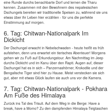
eine Runde durchs benachbarte Dorf und lernen die Tharu
kennen. Zusammen mit den Bewohnern des nepalesischen
Dschungels bereiten wir traditionelle Speisen zu, während sie uns
etwas über ihr Leben hier erzählen - für uns die perfekte
Einstimmung auf morgen.
6. Tag: Chitwan-Nationalpark Im
Dickicht
Der Dschungel erwacht in Nebelschwaden - heute heißt es früh
aufstehen, denn uns erwartet ein tierisches Abenteuer! Morgens
gehen wir zu Fuß auf Erkundungstour. Am Nachmittag im Jeep
durchs Dickicht und im Kanu über den Rapti. Augen auf, dieser
Dschungel hat es in sich – Panzernashörner, Krokodile und der
Bengalische Tiger sind hier zu Hause. Meist verstecken sie sich
gut, aber mit etwas Glück laufen sie auch uns vor die Kamera.
7. Tag: Chitwan-Nationalpark - Pokhara
Am Fuße des Himalaya
Zurück ins Tal des Trisuli. Auf dem Weg in die Berge: Have a
break, have a Momo? Zu den dampfenden Himalaya-Teigtaschen