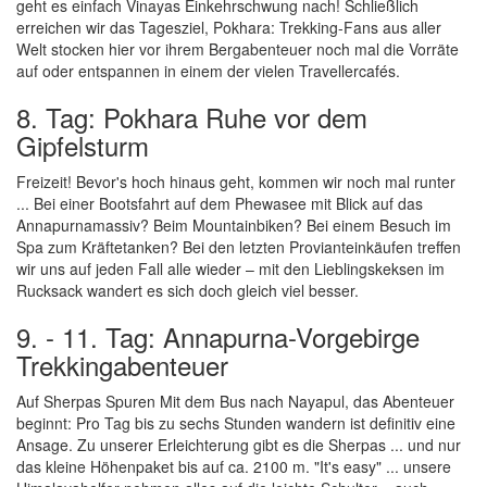
geht es einfach Vinayas Einkehrschwung nach! Schließlich
erreichen wir das Tagesziel, Pokhara: Trekking-Fans aus aller
Welt stocken hier vor ihrem Bergabenteuer noch mal die Vorräte
auf oder entspannen in einem der vielen Travellercafés.
8. Tag: Pokhara Ruhe vor dem
Gipfelsturm
Freizeit! Bevor's hoch hinaus geht, kommen wir noch mal runter
... Bei einer Bootsfahrt auf dem Phewasee mit Blick auf das
Annapurnamassiv? Beim Mountainbiken? Bei einem Besuch im
Spa zum Kräftetanken? Bei den letzten Provianteinkäufen treffen
wir uns auf jeden Fall alle wieder – mit den Lieblingskeksen im
Rucksack wandert es sich doch gleich viel besser.
9. - 11. Tag: Annapurna-Vorgebirge
Trekkingabenteuer
Auf Sherpas Spuren Mit dem Bus nach Nayapul, das Abenteuer
beginnt: Pro Tag bis zu sechs Stunden wandern ist definitiv eine
Ansage. Zu unserer Erleichterung gibt es die Sherpas ... und nur
das kleine Höhenpaket bis auf ca. 2100 m. "It's easy" ... unsere