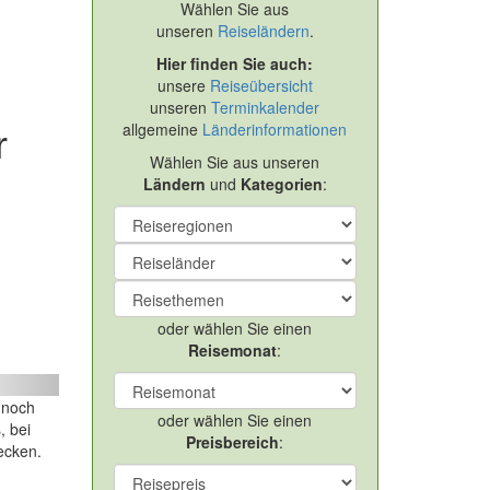
Wählen Sie aus
unseren
Reiseländern
.
Hier finden Sie auch:
unsere
Reiseübersicht
unseren
Terminkalender
allgemeine
Länderinformationen
r
Wählen Sie aus unseren
Ländern
und
Kategorien
:
oder wählen Sie einen
Reisemonat
:
ext
 noch
oder wählen Sie einen
, bei
Preisbereich
:
ecken.