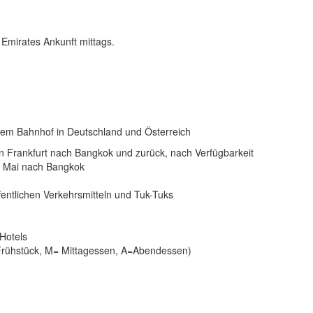
 Emirates Ankunft mittags.
edem Bahnhof in Deutschland und Österreich
on Frankfurt nach Bangkok und zurück, nach Verfügbarkeit
g Mai nach Bangkok
fentlichen Verkehrsmitteln und Tuk-Tuks
Hotels
=Frühstück, M= Mittagessen, A=Abendessen)