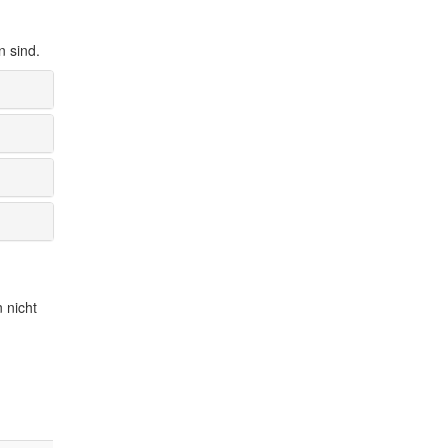
n sind.
 nicht