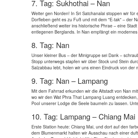
7. Tag: Sukhothai – Nan
Weiter gen Norden! In Sri Satchanalai stoppen wir fü
Dorfleben geht es zu Fuß und mit dem "E-tak" – der N
anschließend weiter ins historische Phrae – eine Stad
entlegenen Berglands. In Nan empfängt ein modernes
8. Tag: Nan
Unser kleiner Bus – der Minigruppe sei Dank – schraubt
Stopp unterwegs stapfen wir über Stock und Stein du
Salzabbau lebt, holen wir uns einen Eindruck von der
9. Tag: Nan – Lampang
Mit dem Fahrrad erkunden wir die Altstadt von Nan m
wo wir den Wat Phra That Lampang Luang entdecken, e
Pool unserer Lodge die Seele baumeln zu lassen. Unt
10. Tag: Lampang – Chiang Mai
Erste Station heute: Chiang Mai, und dort auf den far
dem Blumenmarkt halten wir Ausschau nach einer duft