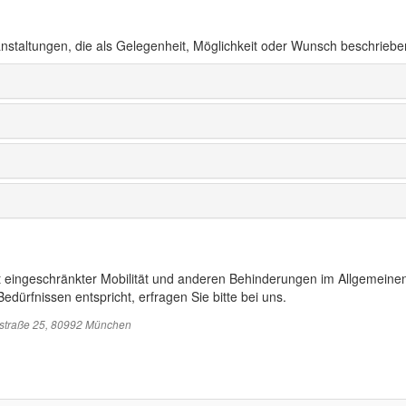
anstaltungen, die als Gelegenheit, Möglichkeit oder Wunsch beschriebe
t eingeschränkter Mobilität und anderen Behinderungen im Allgemeinen
edürfnissen entspricht, erfragen Sie bitte bei uns.
sstraße 25, 80992 München