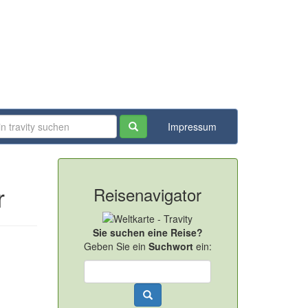
Impressum
Reisenavigator
r
Sie suchen eine Reise?
Geben Sie ein
Suchwort
ein: