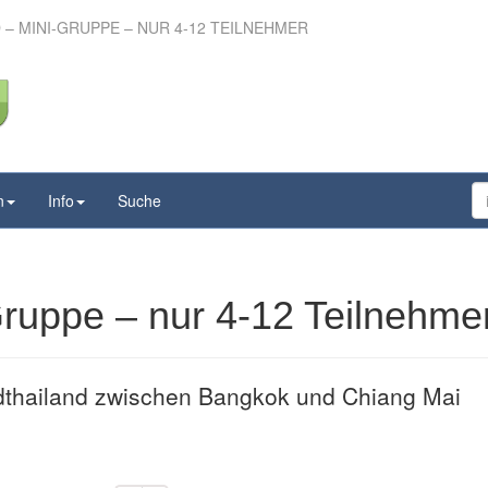
– MINI-GRUPPE – NUR 4-12 TEILNEHMER
– Mini-Gruppe – nur 4-
 Teilnehmer
n
Info
Suche
Gruppe – nur 4-12 Teilnehme
dthailand zwischen Bangkok und Chiang Mai