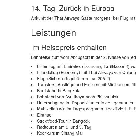
14. Tag: Zurück in Europa
Ankunft der Thai-Airways-Gäste morgens, bei Flug mit
Leistungen
Im Reisepreis enthalten
Bahnreise zum/vom Abflugsort in der 2. Klasse von j
Linienflug mit Emirates (Economy, Tarifklasse K) v
Inlandsflug (Economy) mit Thai Airways von Chian
Flug-/Sicherheitsgebühren (ca. 205 €)
Transfers, Ausflüge und Fahrten mit Minibussen, öf
Bootsfahrt in Bangkok
Bahnfahrt von Ayutthaya nach Phitsanulok
Unterbringung im Doppelzimmer in den genannten 
Mahlzeiten wie im Tagesprogramm spezifiziert (F
Eintritte
Streetfood-Tour in Bangkok
Radtouren am 5. und 9. Tag
Kochkurs in Chiang Mai