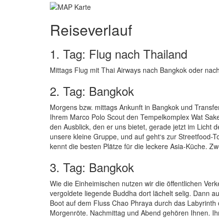
Reiseverlauf
1. Tag: Flug nach Thailand
Mittags Flug mit Thai Airways nach Bangkok oder nach
2. Tag: Bangkok
Morgens bzw. mittags Ankunft in Bangkok und Transfe
Ihrem Marco Polo Scout den Tempelkomplex Wat Saket.
den Ausblick, den er uns bietet, gerade jetzt im Licht
unsere kleine Gruppe, und auf geht‘s zur Streetfood-T
kennt die besten Plätze für die leckere Asia-Küche. 
3. Tag: Bangkok
Wie die Einheimischen nutzen wir die öffentlichen Verk
vergoldete liegende Buddha dort lächelt selig. Dann 
Boot auf dem Fluss Chao Phraya durch das Labyrinth 
Morgenröte. Nachmittag und Abend gehören Ihnen. Ihr S