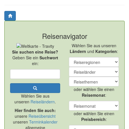
Reisenavigator
Wählen Sie aus unseren
Ländern
und
Kategorien
:
Sie suchen eine Reise?
Geben Sie ein
Suchwort
ein:
oder wählen Sie einen
Reisemonat
:
Wählen Sie aus
unseren
Reiseländern
.
Hier finden Sie auch:
oder wählen Sie einen
unsere
Reiseübersicht
Preisbereich
:
unseren
Terminkalender
allgemeine