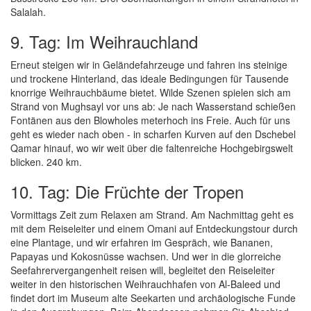
Salalah.
9. Tag: Im Weihrauchland
Erneut steigen wir in Geländefahrzeuge und fahren ins steinige
und trockene Hinterland, das ideale Bedingungen für Tausende
knorrige Weihrauchbäume bietet. Wilde Szenen spielen sich am
Strand von Mughsayl vor uns ab: Je nach Wasserstand schießen
Fontänen aus den Blowholes meterhoch ins Freie. Auch für uns
geht es wieder nach oben - in scharfen Kurven auf den Dschebel
Qamar hinauf, wo wir weit über die faltenreiche Hochgebirgswelt
blicken. 240 km.
10. Tag: Die Früchte der Tropen
Vormittags Zeit zum Relaxen am Strand. Am Nachmittag geht es
mit dem Reiseleiter und einem Omani auf Entdeckungstour durch
eine Plantage, und wir erfahren im Gespräch, wie Bananen,
Papayas und Kokosnüsse wachsen. Und wer in die glorreiche
Seefahrervergangenheit reisen will, begleitet den Reiseleiter
weiter in den historischen Weihrauchhafen von Al-Baleed und
findet dort im Museum alte Seekarten und archäologische Funde