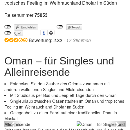
tropisches Feeling im Weihrauchland Dhofar im Süden
Reisenummer
75853
Bewertung:
2.82
-
17
Stimmen
Oman – für Singles und
Alleinreisende
Entdecken Sie den Zauber des Orients zusammen mit
anderen weltoffenen Singles und Alleinreisenden
Mit Studiosus per Bus und Jeep elf Tage durch den Oman
Singleurlaub zwischen Oasenstädten im Oman und tropisches
Feeling im Weihrauchland Dhofar im Süden
Gelegenheit zu einer Fahrt auf einer traditionellen Dhau in
Oman – für Singles und Alleinreisende
Maskat
Previous
Next