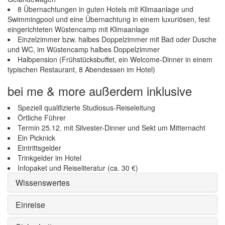
8 Übernachtungen in guten Hotels mit Klimaanlage und
Swimmingpool und eine Übernachtung in einem luxuriösen, fest
eingerichteten Wüstencamp mit Klimaanlage
Einzelzimmer bzw. halbes Doppelzimmer mit Bad oder Dusche
und WC, im Wüstencamp halbes Doppelzimmer
Halbpension (Frühstücksbuffet, ein Welcome-Dinner in einem
typischen Restaurant, 8 Abendessen im Hotel)
bei me & more außerdem inklusive
Speziell qualifizierte Studiosus-Reiseleitung
Örtliche Führer
Termin 25.12. mit Silvester-Dinner und Sekt um Mitternacht
Ein Picknick
Eintrittsgelder
Trinkgelder im Hotel
Infopaket und Reiseliteratur (ca. 30 €)
Wissenswertes
Einreise