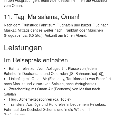
in den Ausgrabungen. Beim Abendessen nehmen Sie Abschied
vom Oman.
11. Tag: Ma salama, Oman!
Nach dem Frühstück Fahrt zum Flughafen und kurzer Flug nach
Maskat. Mittags geht es weiter nach Frankfurt oder München
(Flugdauer ca. 6,5 Std.), Ankunft am frühen Abend.
Leistungen
Im Reisepreis enthalten
Bahnanreise zum/vom Abflugsort 1. Klasse von jedem
Bahnhof in Deutschland und Österreich [(S.|Bahnanreise|+0|)]
Linienflug mit Oman Air (Economy, Tarifklasse L) von Frankfurt
nach Maskat und zurück von Salalah, nach Verfügbarkeit
Zwischenflug mit Oman Air (Economy) von Maskat nach
Salalah
Flug-/Sicherheitsgebühren (ca. 165 €)
Transfers, Ausflüge und Rundreise in bequemem Reisebus,
Fahrt auf den Dschebel Schems und in die Wüste mit
Geländewagen