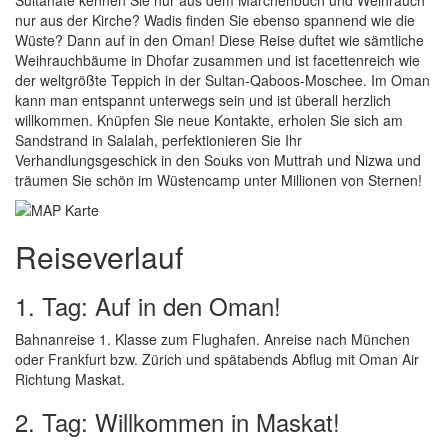
Sultanate kennen Sie nur aus dem Märchenbuch und Weihrauch
nur aus der Kirche? Wadis finden Sie ebenso spannend wie die
Wüste? Dann auf in den Oman! Diese Reise duftet wie sämtliche
Weihrauchbäume in Dhofar zusammen und ist facettenreich wie
der weltgrößte Teppich in der Sultan-Qaboos-Moschee. Im Oman
kann man entspannt unterwegs sein und ist überall herzlich
willkommen. Knüpfen Sie neue Kontakte, erholen Sie sich am
Sandstrand in Salalah, perfektionieren Sie Ihr
Verhandlungsgeschick in den Souks von Muttrah und Nizwa und
träumen Sie schön im Wüstencamp unter Millionen von Sternen!
Reiseverlauf
1. Tag: Auf in den Oman!
Bahnanreise 1. Klasse zum Flughafen. Anreise nach München
oder Frankfurt bzw. Zürich und spätabends Abflug mit Oman Air
Richtung Maskat.
2. Tag: Willkommen in Maskat!