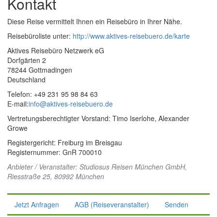
Kontakt
Diese Reise vermittelt Ihnen ein Reisebüro in Ihrer Nähe.
Reisebüroliste unter:
http://www.aktives-reisebuero.de/karte
Aktives Reisebüro Netzwerk eG
Dorfgärten 2
78244 Gottmadingen
Deutschland
Telefon: +49 231 95 98 84 63
E-mail:
info@aktives-reisebuero.de
Vertretungsberechtigter Vorstand: Timo Iserlohe, Alexander
Growe
Registergericht: Freiburg im Breisgau
Registernummer: GnR 700010
Anbieter / Veranstalter:
Studiosus Reisen München GmbH
,
Riesstraße 25, 80992 München
Jetzt Anfragen
AGB (Reiseveranstalter)
Senden