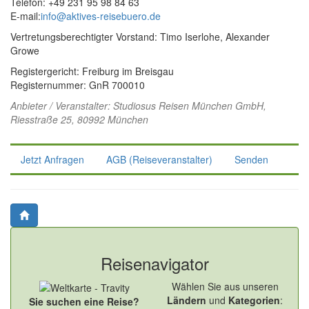
Telefon: +49 231 95 98 84 63
E-mail:
info@aktives-reisebuero.de
Vertretungsberechtigter Vorstand: Timo Iserlohe, Alexander
Growe
Registergericht: Freiburg im Breisgau
Registernummer: GnR 700010
Anbieter / Veranstalter:
Studiosus Reisen München GmbH
,
Riesstraße 25, 80992 München
Jetzt Anfragen
AGB (Reiseveranstalter)
Senden
Reisenavigator
Wählen Sie aus unseren
Ländern
und
Kategorien
:
Sie suchen eine Reise?