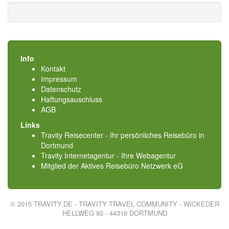
Info
Kontakt
Impressum
Datenschutz
Haftungsauschluss
AGB
Links
Travity Reisecenter - Ihr persönliches Reisebüro in
Dortmund
Travity Internetagentur - Ihre Webagentur
Mitglied der
Aktives Reisebüro Netzwerk eG
© 2015 TRAVITY.DE - TRAVITY TRAVEL COMMUNITY - WICKEDER
HELLWEG 93 - 44319 DORTMUND