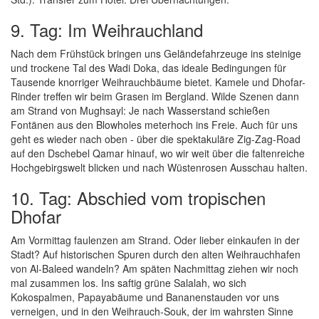
9. Tag: Im Weihrauchland
Nach dem Frühstück bringen uns Geländefahrzeuge ins steinige
und trockene Tal des Wadi Doka, das ideale Bedingungen für
Tausende knorriger Weihrauchbäume bietet. Kamele und Dhofar-
Rinder treffen wir beim Grasen im Bergland. Wilde Szenen dann
am Strand von Mughsayl: Je nach Wasserstand schießen
Fontänen aus den Blowholes meterhoch ins Freie. Auch für uns
geht es wieder nach oben - über die spektakuläre Zig-Zag-Road
auf den Dschebel Qamar hinauf, wo wir weit über die faltenreiche
Hochgebirgswelt blicken und nach Wüstenrosen Ausschau halten.
10. Tag: Abschied vom tropischen
Dhofar
Am Vormittag faulenzen am Strand. Oder lieber einkaufen in der
Stadt? Auf historischen Spuren durch den alten Weihrauchhafen
von Al-Baleed wandeln? Am späten Nachmittag ziehen wir noch
mal zusammen los. Ins saftig grüne Salalah, wo sich
Kokospalmen, Papayabäume und Bananenstauden vor uns
verneigen, und in den Weihrauch-Souk, der im wahrsten Sinne