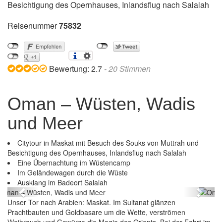
Besichtigung des Opernhauses, Inlandsflug nach Salalah
Reisenummer
75832
Bewertung:
2.7
-
20
Stimmen
Oman – Wüsten, Wadis
und Meer
Citytour in Maskat mit Besuch des Souks von Muttrah und
Besichtigung des Opernhauses, Inlandsflug nach Salalah
Eine Übernachtung im Wüstencamp
Im Geländewagen durch die Wüste
Oman – Wüsten, Wadis und Meer
Ausklang im Badeort Salalah
Previous
Next
Unser Tor nach Arabien: Maskat. Im Sultanat glänzen
Prachtbauten und Goldbasare um die Wette, verströmen