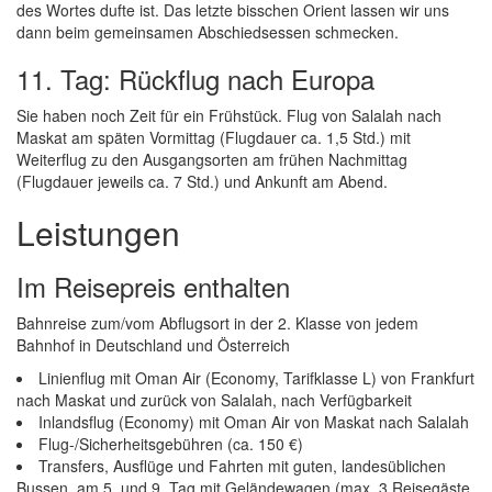
des Wortes dufte ist. Das letzte bisschen Orient lassen wir uns
dann beim gemeinsamen Abschiedsessen schmecken.
11. Tag: Rückflug nach Europa
Sie haben noch Zeit für ein Frühstück. Flug von Salalah nach
Maskat am späten Vormittag (Flugdauer ca. 1,5 Std.) mit
Weiterflug zu den Ausgangsorten am frühen Nachmittag
(Flugdauer jeweils ca. 7 Std.) und Ankunft am Abend.
Leistungen
Im Reisepreis enthalten
Bahnreise zum/vom Abflugsort in der 2. Klasse von jedem
Bahnhof in Deutschland und Österreich
Linienflug mit Oman Air (Economy, Tarifklasse L) von Frankfurt
nach Maskat und zurück von Salalah, nach Verfügbarkeit
Inlandsflug (Economy) mit Oman Air von Maskat nach Salalah
Flug-/Sicherheitsgebühren (ca. 150 €)
Transfers, Ausflüge und Fahrten mit guten, landesüblichen
Bussen, am 5. und 9. Tag mit Geländewagen (max. 3 Reisegäste