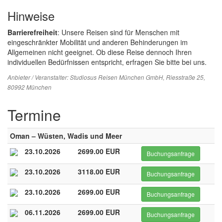
Hinweise
Barrierefreiheit
: Unsere Reisen sind für Menschen mit
eingeschränkter Mobilität und anderen Behinderungen im
Allgemeinen nicht geeignet. Ob diese Reise dennoch Ihren
individuellen Bedürfnissen entspricht, erfragen Sie bitte bei uns.
Anbieter / Veranstalter:
Studiosus Reisen München GmbH
, Riesstraße 25,
80992 München
Termine
Oman – Wüsten, Wadis und Meer
23.10.2026
2699.00 EUR
Buchungsanfrage
23.10.2026
3118.00 EUR
Buchungsanfrage
23.10.2026
2699.00 EUR
Buchungsanfrage
06.11.2026
2699.00 EUR
Buchungsanfrage