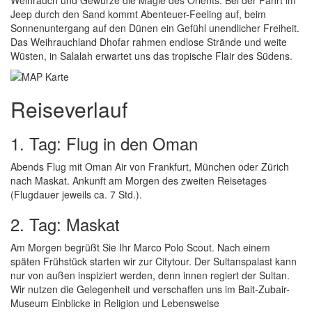
Weihrauch und Gewürze die Magie des Orients. Bei der Fahrt im
Jeep durch den Sand kommt Abenteuer-Feeling auf, beim
Sonnenuntergang auf den Dünen ein Gefühl unendlicher Freiheit.
Das Weihrauchland Dhofar rahmen endlose Strände und weite
Wüsten, in Salalah erwartet uns das tropische Flair des Südens.
Reiseverlauf
1. Tag: Flug in den Oman
Abends Flug mit Oman Air von Frankfurt, München oder Zürich
nach Maskat. Ankunft am Morgen des zweiten Reisetages
(Flugdauer jeweils ca. 7 Std.).
2. Tag: Maskat
Am Morgen begrüßt Sie Ihr Marco Polo Scout. Nach einem
späten Frühstück starten wir zur Citytour. Der Sultanspalast kann
nur von außen inspiziert werden, denn innen regiert der Sultan.
Wir nutzen die Gelegenheit und verschaffen uns im Bait-Zubair-
Museum Einblicke in Religion und Lebensweise