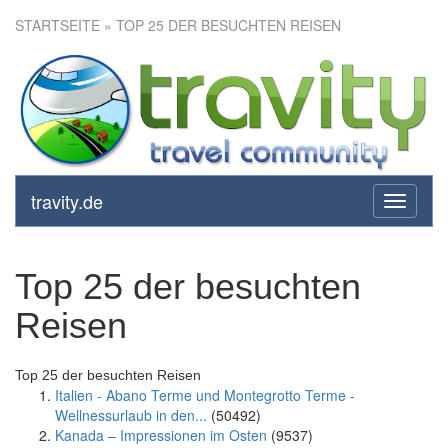
STARTSEITE
» TOP 25 DER BESUCHTEN REISEN
travity.de
toggle
navigati
Top 25 der besuchten
Reisen
Top 25 der besuchten Reisen
Italien - Abano Terme und Montegrotto Terme -
Wellnessurlaub in den...
(50492)
Kanada – Impressionen im Osten
(9537)