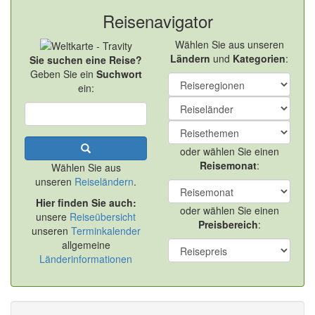
Reisenavigator
Wählen Sie aus unseren
Ländern
und
Kategorien
:
Sie suchen eine Reise?
Geben Sie ein
Suchwort
ein:
oder wählen Sie einen
Reisemonat
:
Wählen Sie aus
unseren
Reiseländern
.
Hier finden Sie auch:
oder wählen Sie einen
unsere
Reiseübersicht
Preisbereich
:
unseren
Terminkalender
allgemeine
Länderinformationen