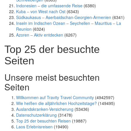
Indonesien – die umfassende Reise
(6380)
Kuba – von West nach Ost
(6343)
Südkaukasus – Aserbaidschan-Georgien-Armenien
(6341)
Inseln im Indischen Ozean – Seychellen – Mauritius – La
Reunion
(6324)
Azoren – Aktiv entdecken
(6267)
Top 25 der besuchte
Seiten
Unsere meist besuchten
Seiten
Willkommen auf Travity Travel Community
(4942597)
Wie heißen die alljährlichen Hochzeitstage?
(149495)
Auslandskranken-Versicherung
(53436)
Datenschutzerklärung
(31478)
Top 25 der besuchten Reisen
(19887)
Laos Erlebnisreisen
(19490)