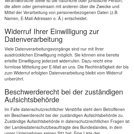
Verantwortliche Stelle ist die natürliche oder juristische Person,
die allein oder gemeinsam mit anderen über die Zwecke und
Mittel der Verarbeitung von personenbezogenen Daten (z.B.
Namen, E-Mail-Adressen o. Ä.) entscheidet.
Widerruf Ihrer Einwilligung zur
Datenverarbeitung
Viele Datenverarbeitungsvorgänge sind nur mit Ihrer
ausdrücklichen Einwilligung möglich. Sie können eine bereits
erteilte Einwilligung jederzeit widerrufen. Dazu reicht eine
formlose Mitteilung per E-Mail an uns. Die Rechtmäßigkeit der bis
zum Widerruf erfolgten Datenverarbeitung bleibt vom Widerruf
unberührt.
Beschwerderecht bei der zuständigen
Aufsichtsbehörde
Im Falle datenschutzrechtlicher Verstöße steht dem Betroffenen
ein Beschwerderecht bei der zuständigen Aufsichtsbehörde zu.
Zuständige Aufsichtsbehörde in datenschutzrechtlichen Fragen ist
der Landesdatenschutzbeauftragte des Bundeslandes, in dem
unser Unternehmen seinen Sitz hat. Eine Liste der