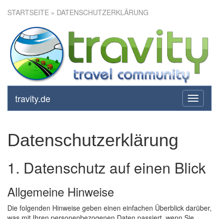
STARTSEITE
» DATENSCHUTZERKLÄRUNG
travity.de
toggle
navigati
Datenschutzerklärung
1. Datenschutz auf einen Blick
Allgemeine Hinweise
Die folgenden Hinweise geben einen einfachen Überblick darüber,
was mit Ihren personenbezogenen Daten passiert, wenn Sie