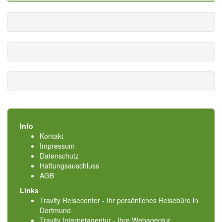
Info
Kontakt
Impressum
Datenschutz
Haftungsauschluss
AGB
Links
Travity Reisecenter - Ihr persönliches Reisebüro in
Dortmund
Travity Internetagentur - Ihre Webagentur