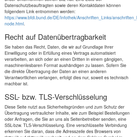
Datenschutzbeauftragten sowie deren Kontaktdaten können
folgendem Link entnommen werden:
https://www.bfdi.bund.de/DE/Infothek/Anschriften_Links/anschriften_l
node.html
.
Recht auf Datenübertragbarkeit
Sie haben das Recht, Daten, die wir auf Grundlage Ihrer
Einwilligung oder in Erfüllung eines Vertrags automatisiert
verarbeiten, an sich oder an einen Dritten in einem gängigen,
maschinenlesbaren Format aushändigen zu lassen. Sofern Sie
die direkte Übertragung der Daten an einen anderen
Verantwortlichen verlangen, erfolgt dies nur, soweit es technisch
machbar ist.
SSL- bzw. TLS-Verschlüsselung
Diese Seite nutzt aus Sicherheitsgründen und zum Schutz der
Übertragung vertraulicher Inhalte, wie zum Beispiel Bestellungen
oder Anfragen, die Sie an uns als Seitenbetreiber senden, eine
SSL-bzw. TLS-Verschlüsselung. Eine verschlüsselte Verbindung
erkennen Sie daran, dass die Adresszeile des Browsers von