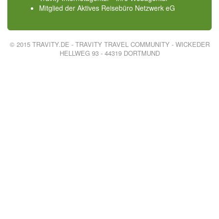
Mitglied der
Aktives Reisebüro Netzwerk eG
© 2015 TRAVITY.DE - TRAVITY TRAVEL COMMUNITY - WICKEDER
HELLWEG 93 - 44319 DORTMUND