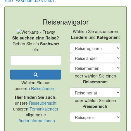
ie=UTF8&nodeId=3312401
.
Reisenavigator
Wählen Sie aus unseren
Ländern
und
Kategorien
:
Sie suchen eine Reise?
Geben Sie ein
Suchwort
ein:
oder wählen Sie einen
Reisemonat
:
Wählen Sie aus
unseren
Reiseländern
.
Hier finden Sie auch:
oder wählen Sie einen
unsere
Reiseübersicht
Preisbereich
:
unseren
Terminkalender
allgemeine
Länderinformationen