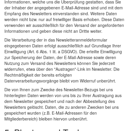
Informationen, welche uns die Überprüfung gestatten, dass Sie
der Inhaber der angegebenen E-Mail-Adresse sind und mit dem
Empfang des Newsletters einverstanden sind. Weitere Daten
werden nicht bzw. nur auf freiwilliger Basis erhoben. Diese Daten
verwenden wir ausschließlich für den Versand der angeforderten
Informationen und geben diese nicht an Dritte weiter.
Die Verarbeitung der in das Newsletteranmeldeformular
eingegebenen Daten erfolgt ausschließlich auf Grundlage Ihrer
Einwilligung (Art. 6 Abs. 1 lit. a DSGVO). Die erteilte Einwilligung
zur Speicherung der Daten, der E-Mail-Adresse sowie deren
Nutzung zum Versand des Newsletters können Sie jederzeit
widerrufen, etwa über den "Austragen"-Link im Newsletter. Die
Rechtmäßigkeit der bereits erfolgten
Datenverarbeitungsvorgänge bleibt vom Widerruf unberührt.
Die von Ihnen zum Zwecke des Newsletter-Bezugs bei uns
hinterlegten Daten werden von uns bis zu Ihrer Austragung aus
dem Newsletter gespeichert und nach der Abbestellung des
Newsletters gelöscht. Daten, die zu anderen Zwecken bei uns
gespeichert wurden (z.B. E-Mail-Adressen für den
Mitgliederbereich) bleiben hiervon unberührt.