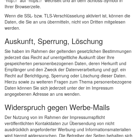
“http://” auf “https://” wechselt und an dem Schloss-Symbol in
Ihrer Browserzeile.
Wenn die SSL- bzw. TLS-Verschlüsselung aktiviert ist, können die
Daten, die Sie an uns übermitteln, nicht von Dritten mitgelesen
werden.
Auskunft, Sperrung, Löschung
Sie haben im Rahmen der geltenden gesetzlichen Bestimmungen
jederzeit das Recht auf unentgeltliche Auskunft über Ihre
gespeicherten personenbezogenen Daten, deren Herkunft und
Empfänger und den Zweck der Datenverarbeitung und ggf. ein
Recht auf Berichtigung, Sperrung oder Löschung dieser Daten.
Hierzu sowie zu weiteren Fragen zum Thema personenbezogene
Daten können Sie sich jederzeit unter der im Impressum
angegebenen Adresse an uns wenden.
Widerspruch gegen Werbe-Mails
Der Nutzung von im Rahmen der Impressumspflicht
veröffentlichten Kontaktdaten zur Übersendung von nicht
ausdrücklich angeforderter Werbung und Informationsmaterialien
wird hiermit widersprochen. Die Betreiber der Seiten behalten sich