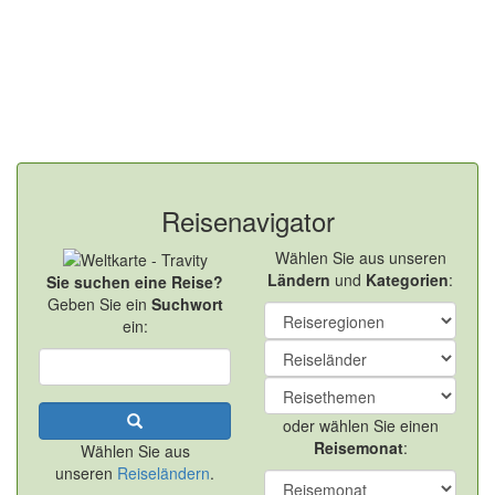
Reisenavigator
Wählen Sie aus unseren
Ländern
und
Kategorien
:
Sie suchen eine Reise?
Geben Sie ein
Suchwort
ein:
oder wählen Sie einen
Reisemonat
:
Wählen Sie aus
unseren
Reiseländern
.