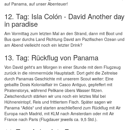
auf Panama, auf unser Abenteuer!
12. Tag: Isla Colón - David Another day
in paradise
Am Vormittag zum letzten Mal an den Strand, dann mit Boot und
Bus quer durchs Land Richtung David am Pazifischen Ozean und
am Abend vielleicht noch ein letzter Drink?
13. Tag: Rückflug von Panama
Von David geht's am Morgen in einer Stunde mit dem Flugzeug
zurück in die nimmermüde Hauptstadt. Dort geht die Zeitreise
durch Panamas Geschichte mit unserem Scout weiter: Eine
geballte Dosis Kolonialflair im Casco Antiguo, gepfeffert mit
Piratenstorys, während Pelikane übers Wasser flitzen.
Zwischendurch stärken wir uns noch ein letztes Mal bei
Hühnereintopf, Reis und frittiertem Fisch. Später sagen wir
Panama "Adiós" und starten anschließend zum Rückflug mit Air
Europa nach Madrid, mit KLM nach Amsterdam oder mit Air
France nach Paris (Flugdauer jeweils ca. 9,5 Std.).