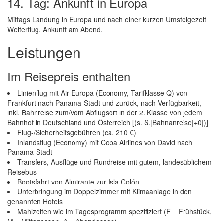
14. Tag: Ankunft in Europa
Mittags Landung in Europa und nach einer kurzen Umsteigezeit
Weiterflug. Ankunft am Abend.
Leistungen
Im Reisepreis enthalten
Linienflug mit Air Europa (Economy, Tarifklasse Q) von
Frankfurt nach Panama-Stadt und zurück, nach Verfügbarkeit,
inkl. Bahnreise zum/vom Abflugsort in der 2. Klasse von jedem
Bahnhof in Deutschland und Österreich [(s. S.|Bahnanreise|+0|)]
Flug-/Sicherheitsgebühren (ca. 210 €)
Inlandsflug (Economy) mit Copa Airlines von David nach
Panama-Stadt
Transfers, Ausflüge und Rundreise mit gutem, landesüblichem
Reisebus
Bootsfahrt von Almirante zur Isla Colón
Unterbringung im Doppelzimmer mit Klimaanlage in den
genannten Hotels
Mahlzeiten wie im Tagesprogramm spezifiziert (F = Frühstück,