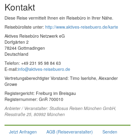
Kontakt
Diese Reise vermittelt Ihnen ein Reisebüro in Ihrer Nähe.
Reisebüroliste unter:
http://www.aktives-reisebuero.de/karte
Aktives Reisebüro Netzwerk eG
Dorfgärten 2
78244 Gottmadingen
Deutschland
Telefon: +49 231 95 98 84 63
E-mail:
info@aktives-reisebuero.de
Vertretungsberechtigter Vorstand: Timo Iserlohe, Alexander
Growe
Registergericht: Freiburg im Breisgau
Registernummer: GnR 700010
Anbieter / Veranstalter:
Studiosus Reisen München GmbH
,
Riesstraße 25, 80992 München
Jetzt Anfragen
AGB (Reiseveranstalter)
Senden