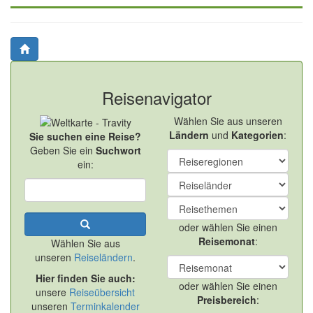
Reisenavigator
Wählen Sie aus unseren
Ländern
und
Kategorien
:
Sie suchen eine Reise?
Geben Sie ein
Suchwort
ein:
oder wählen Sie einen
Reisemonat
:
Wählen Sie aus
unseren
Reiseländern
.
Hier finden Sie auch:
oder wählen Sie einen
unsere
Reiseübersicht
Preisbereich
:
unseren
Terminkalender