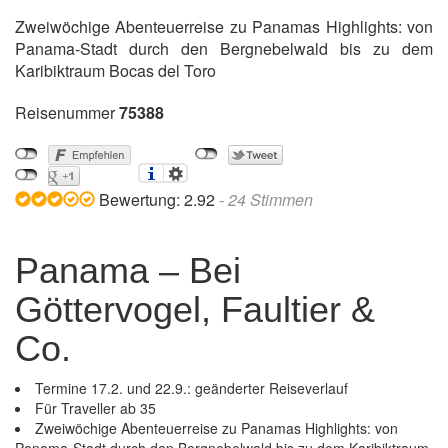
Zweiwöchige Abenteuerreise zu Panamas Highlights: von
Panama-Stadt durch den Bergnebelwald bis zu dem
Karibiktraum Bocas del Toro
Reisenummer
75388
Bewertung:
2.92
-
24
Stimmen
Panama – Bei
Göttervogel, Faultier &
Co.
Termine 17.2. und 22.9.: geänderter Reiseverlauf
Für Traveller ab 35
Zweiwöchige Abenteuerreise zu Panamas Highlights: von