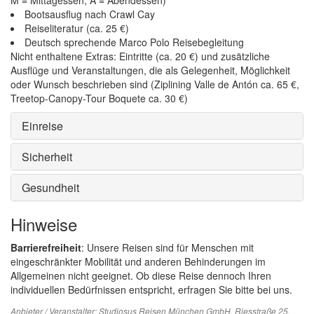
M = Mittagessen, A = Abendessen)
Bootsausflug nach Crawl Cay
Reiseliteratur (ca. 25 €)
Deutsch sprechende Marco Polo Reisebegleitung
Nicht enthaltene Extras: Eintritte (ca. 20 €) und zusätzliche
Ausflüge und Veranstaltungen, die als Gelegenheit, Möglichkeit
oder Wunsch beschrieben sind (Ziplining Valle de Antón ca. 65 €,
Treetop-Canopy-Tour Boquete ca. 30 €)
Einreise
Sicherheit
Gesundheit
Hinweise
Barrierefreiheit
: Unsere Reisen sind für Menschen mit
eingeschränkter Mobilität und anderen Behinderungen im
Allgemeinen nicht geeignet. Ob diese Reise dennoch Ihren
individuellen Bedürfnissen entspricht, erfragen Sie bitte bei uns.
Anbieter / Veranstalter:
Studiosus Reisen München GmbH
, Riesstraße 25,