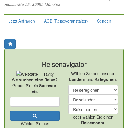
Riesstraße 25, 80992 München
Jetzt Anfragen
AGB (Reiseveranstalter)
Senden
Reisenavigator
Wählen Sie aus unseren
Ländern
und
Kategorien
:
Sie suchen eine Reise?
Geben Sie ein
Suchwort
ein:
oder wählen Sie einen
Reisemonat
:
Wählen Sie aus