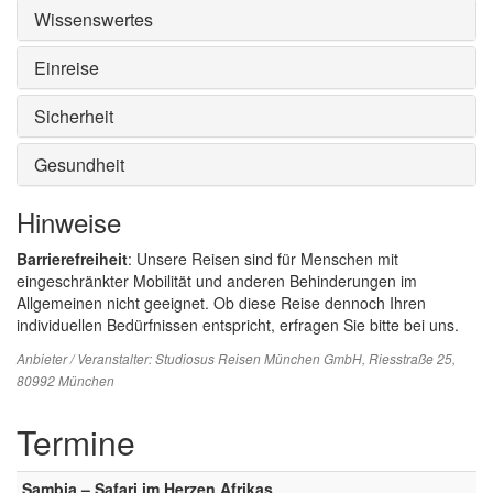
Wissenswertes
Einreise
Sicherheit
Gesundheit
Hinweise
Barrierefreiheit
: Unsere Reisen sind für Menschen mit
eingeschränkter Mobilität und anderen Behinderungen im
Allgemeinen nicht geeignet. Ob diese Reise dennoch Ihren
individuellen Bedürfnissen entspricht, erfragen Sie bitte bei uns.
Anbieter / Veranstalter:
Studiosus Reisen München GmbH
, Riesstraße 25,
80992 München
Termine
Sambia – Safari im Herzen Afrikas