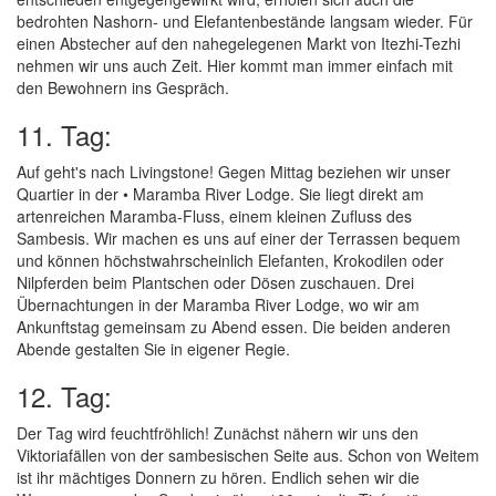
bedrohten Nashorn- und Elefantenbestände langsam wieder. Für
einen Abstecher auf den nahegelegenen Markt von Itezhi-Tezhi
nehmen wir uns auch Zeit. Hier kommt man immer einfach mit
den Bewohnern ins Gespräch.
11. Tag:
Auf geht's nach Livingstone! Gegen Mittag beziehen wir unser
Quartier in der • Maramba River Lodge. Sie liegt direkt am
artenreichen Maramba-Fluss, einem kleinen Zufluss des
Sambesis. Wir machen es uns auf einer der Terrassen bequem
und können höchstwahrscheinlich Elefanten, Krokodilen oder
Nilpferden beim Plantschen oder Dösen zuschauen. Drei
Übernachtungen in der Maramba River Lodge, wo wir am
Ankunftstag gemeinsam zu Abend essen. Die beiden anderen
Abende gestalten Sie in eigener Regie.
12. Tag:
Der Tag wird feuchtfröhlich! Zunächst nähern wir uns den
Viktoriafällen von der sambesischen Seite aus. Schon von Weitem
ist ihr mächtiges Donnern zu hören. Endlich sehen wir die