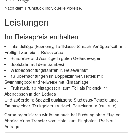
Nach dem Frühstück individuelle Abreise.
Leistungen
Im Reisepreis enthalten
Inlandsflüge (Economy, Tarifklasse S, nach Verfügbarkeit) mit
Proflight Zambia lt. Reiseverlauf
Rundreise und Ausflüge in guten Geländewagen
Bootsfahrt auf dem Sambesi
Wildbeobachtungsfahrten lt. Reiseverlauf
13 Übernachtungen im Doppelzimmer, Hotels mit
Swimmingpool und teilweise mit Klimaanlage
Frühstück, 10 Mittagessen, zum Teil als Picknick, 11
Abendessen in den Lodges
Und außerdem: Speziell qualifizierte Studiosus-Reiseleitung,
Eintrittsgelder, Trinkgelder im Hotel, Reiseliteratur (ca. 30 €).
Gerne organisieren wir Ihnen auch bei Buchung ohne Flug bei
Abreise einen Transfer vom Hotel zum Flughafen. Preis auf
Anfrage.