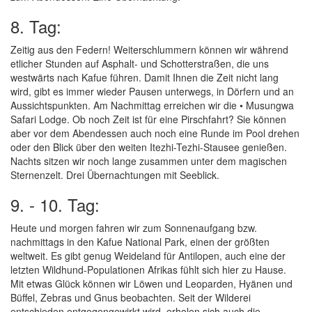
8. Tag:
Zeitig aus den Federn! Weiterschlummern können wir während
etlicher Stunden auf Asphalt- und Schotterstraßen, die uns
westwärts nach Kafue führen. Damit Ihnen die Zeit nicht lang
wird, gibt es immer wieder Pausen unterwegs, in Dörfern und an
Aussichtspunkten. Am Nachmittag erreichen wir die • Musungwa
Safari Lodge. Ob noch Zeit ist für eine Pirschfahrt? Sie können
aber vor dem Abendessen auch noch eine Runde im Pool drehen
oder den Blick über den weiten Itezhi-Tezhi-Stausee genießen.
Nachts sitzen wir noch lange zusammen unter dem magischen
Sternenzelt. Drei Übernachtungen mit Seeblick.
9. - 10. Tag:
Heute und morgen fahren wir zum Sonnenaufgang bzw.
nachmittags in den Kafue National Park, einen der größten
weltweit. Es gibt genug Weideland für Antilopen, auch eine der
letzten Wildhund-Populationen Afrikas fühlt sich hier zu Hause.
Mit etwas Glück können wir Löwen und Leoparden, Hyänen und
Büffel, Zebras und Gnus beobachten. Seit der Wilderei
entschieden entgegengewirkt wird, erholen sich auch die