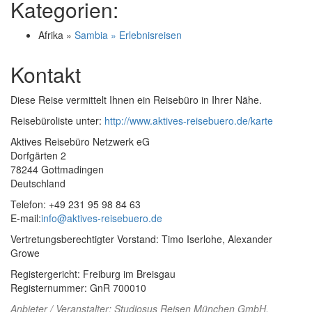
Kategorien:
Afrika »
Sambia » Erlebnisreisen
Kontakt
Diese Reise vermittelt Ihnen ein Reisebüro in Ihrer Nähe.
Reisebüroliste unter:
http://www.aktives-reisebuero.de/karte
Aktives Reisebüro Netzwerk eG
Dorfgärten 2
78244 Gottmadingen
Deutschland
Telefon: +49 231 95 98 84 63
E-mail:
info@aktives-reisebuero.de
Vertretungsberechtigter Vorstand: Timo Iserlohe, Alexander
Growe
Registergericht: Freiburg im Breisgau
Registernummer: GnR 700010
Anbieter / Veranstalter:
Studiosus Reisen München GmbH
,