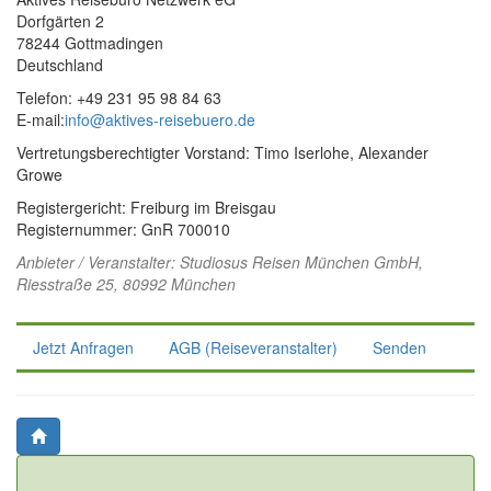
Dorfgärten 2
78244 Gottmadingen
Deutschland
Telefon: +49 231 95 98 84 63
E-mail:
info@aktives-reisebuero.de
Vertretungsberechtigter Vorstand: Timo Iserlohe, Alexander
Growe
Registergericht: Freiburg im Breisgau
Registernummer: GnR 700010
Anbieter / Veranstalter:
Studiosus Reisen München GmbH
,
Riesstraße 25, 80992 München
Jetzt Anfragen
AGB (Reiseveranstalter)
Senden