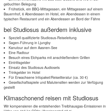
gebuchten Belegung
Frühstück, ein BBQ-Mittagessen, ein Mittagessen auf einem
Bauernhof, 6 Abendessen im Hotel, ein Abendessen in einem
typischen Restaurant und ein Abendessen an Bord der Fähre
bei Studiosus außerdem inklusive
Speziell qualifizierte Studiosus-Reiseleitung
Sagen-Führung in Ljungby
Kanutour auf dem Aasnen-See
Eine Radtour
Besuch eines Elchparks mit anschließendem Grillen
Eintrittsgelder
Einsatz des Studiosus-Audiosets
Trinkgelder im Hotel
Für Erwachsene Infopaket/Reiseliteratur (ca. 30 €)
Gesellschaftsspiele und Malutensilien werden zur Verfügung
gestellt
Klimaschonend reisen mit Studiosus
Wir kompensieren die entstehenden Treibhausgas-Emissionen in