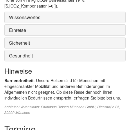
Höhe von 416 kg CO2e (Anreiseanteil 19 %,
[S.|CO2_Kompensation|+0|]).
Wissenswertes
Einreise
Sicherheit
Gesundheit
Hinweise
Barrierefreiheit
: Unsere Reisen sind für Menschen mit
eingeschränkter Mobilität und anderen Behinderungen im
Allgemeinen nicht geeignet. Ob diese Reise dennoch Ihren
individuellen Bedürfnissen entspricht, erfragen Sie bitte bei uns.
Anbieter / Veranstalter:
Studiosus Reisen München GmbH
, Riesstraße 25,
80992 München
Termine