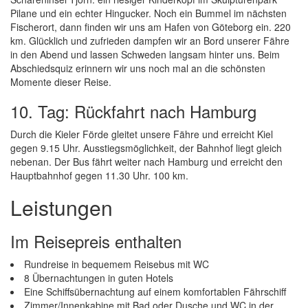
Pilane und ein echter Hingucker. Noch ein Bummel im nächsten
Fischerort, dann finden wir uns am Hafen von Göteborg ein. 220
km. Glücklich und zufrieden dampfen wir an Bord unserer Fähre
in den Abend und lassen Schweden langsam hinter uns. Beim
Abschiedsquiz erinnern wir uns noch mal an die schönsten
Momente dieser Reise.
10. Tag: Rückfahrt nach Hamburg
Durch die Kieler Förde gleitet unsere Fähre und erreicht Kiel
gegen 9.15 Uhr. Ausstiegsmöglichkeit, der Bahnhof liegt gleich
nebenan. Der Bus fährt weiter nach Hamburg und erreicht den
Hauptbahnhof gegen 11.30 Uhr. 100 km.
Leistungen
Im Reisepreis enthalten
Rundreise in bequemem Reisebus mit WC
8 Übernachtungen in guten Hotels
Eine Schiffsübernachtung auf einem komfortablen Fährschiff
Zimmer/Innenkabine mit Bad oder Dusche und WC in der