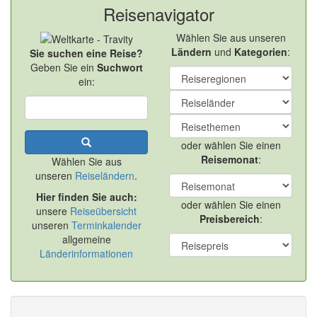
Reisenavigator
Wählen Sie aus unseren
Ländern
und
Kategorien
:
Sie suchen eine Reise?
Geben Sie ein
Suchwort
ein:
oder wählen Sie einen
Reisemonat
:
Wählen Sie aus
unseren
Reiseländern
.
Hier finden Sie auch:
oder wählen Sie einen
unsere
Reiseübersicht
Preisbereich
:
unseren
Terminkalender
allgemeine
Länderinformationen