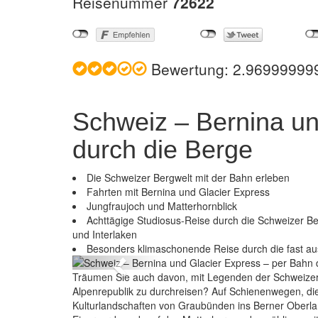
Reisenummer
72622
Bewertung:
2.96999999
Schweiz – Bernina un
durch die Berge
Die Schweizer Bergwelt mit der Bahn erleben
Fahrten mit Bernina und Glacier Express
Jungfraujoch und Matterhornblick
Achttägige Studiosus-Reise durch die Schweizer Be
Schweiz – Bernina u
und Interlaken
Besonders klimaschonende Reise durch die fast au
Previous
Träumen Sie auch davon, mit Legenden der Schweizer
Alpenrepublik zu durchreisen? Auf Schienenwegen, di
Kulturlandschaften von Graubünden ins Berner Oberla