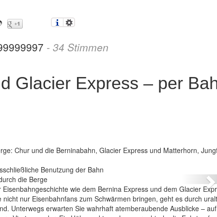
99999997
-
34
Stimmen
d Glacier Express – per Ba
rge: Chur und die Berninabahn, Glacier Express und Matterhorn, Jung
nd Glacier Express – per Bahn durch die Berge
sschließliche Benutzung der Bahn
N
 Eisenbahngeschichte wie dem Bernina Express und dem Glacier Expr
e nicht nur Eisenbahnfans zum Schwärmen bringen, geht es durch ural
nd. Unterwegs erwarten Sie wahrhaft atemberaubende Ausblicke – auf