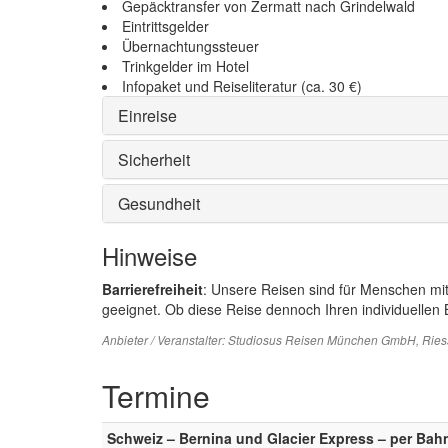
Gepäcktransfer von Zermatt nach Grindelwald
Eintrittsgelder
Übernachtungssteuer
Trinkgelder im Hotel
Infopaket und Reiseliteratur (ca. 30 €)
Einreise
Sicherheit
Gesundheit
Hinweise
Barrierefreiheit
: Unsere Reisen sind für Menschen mi
geeignet. Ob diese Reise dennoch Ihren individuellen B
Anbieter / Veranstalter:
Studiosus Reisen München GmbH
, Rie
Termine
Schweiz – Bernina und Glacier Express – per Bah