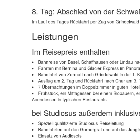
8. Tag: Abschied von der Schwe
Im Lauf des Tages Rückfahrt per Zug von Grindelwald 
Leistungen
Im Reisepreis enthalten
Bahnreise von Basel, Schaffhausen oder Lindau nac
Fahrten mit Bernina und Glacier Express im Pano
Bahnfahrt von Zermatt nach Grindelwald in der 1. 
Ausflug am 2. Tag und Rückfahrt nach Chur am 3.
7 Übernachtungen im Doppelzimmer in guten Hotel
Frühstück, ein Mittagessen bei einem Biobauern, e
Abendessen in typischen Restaurants
bei Studiosus außerdem inklusiv
Speziell qualifizierte Studiosus-Reiseleitung
Bahnfahrten auf den Gornergrat und auf das Jungf
Einsatz von Audiosets