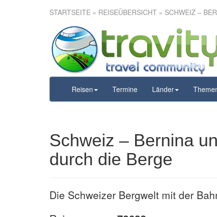
STARTSEITE
»
REISEÜBERSICHT
» SCHWEIZ – BER
Schweiz – 
Express – pe
Reisen
Termine
Länder
Theme
Schweiz – Bernina un
durch die Berge
Die Schweizer Bergwelt mit der Bah