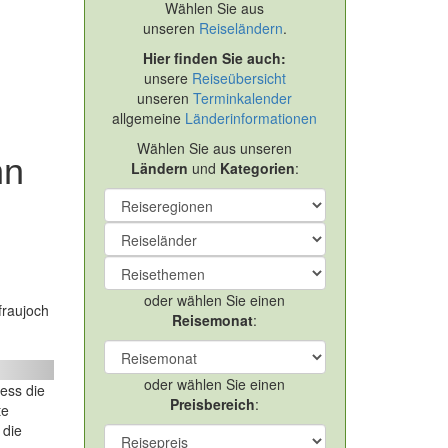
Wählen Sie aus
unseren
Reiseländern
.
Hier finden Sie auch:
unsere
Reiseübersicht
unseren
Terminkalender
allgemeine
Länderinformationen
Wählen Sie aus unseren
hn
Ländern
und
Kategorien
:
oder wählen Sie einen
fraujoch
Reisemonat
:
ext
oder wählen Sie einen
ess die
Preisbereich
:
te
 die