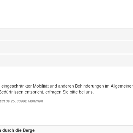
t eingeschränkter Mobilität und anderen Behinderungen im Allgemeinen
edürfnissen entspricht, erfragen Sie bitte bei uns.
sstraße 25, 80992 München
n durch die Berge