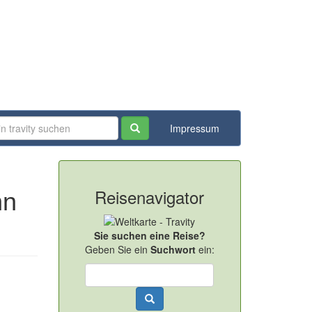
Impressum
Reisenavigator
hn
Sie suchen eine Reise?
Geben Sie ein
Suchwort
ein: