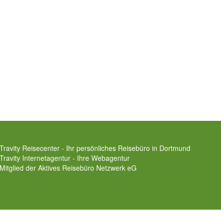
Travity Reisecenter - Ihr persönliches Reisebüro in Dortmund
Travity Internetagentur - Ihre Webagentur
Mitglied der
Aktives Reisebüro Netzwerk eG