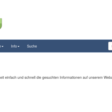
n
Info
Suche
hkeit einfach und schnell die gesuchten Informationen auf unserem We