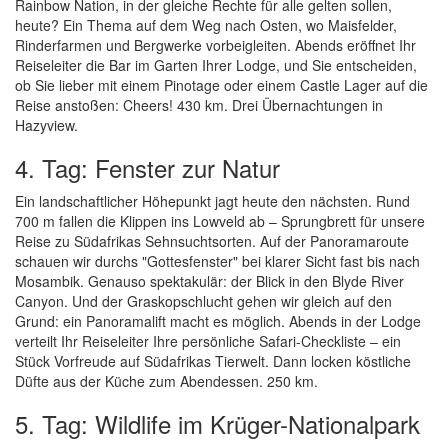
Rainbow Nation, in der gleiche Rechte für alle gelten sollen,
heute? Ein Thema auf dem Weg nach Osten, wo Maisfelder,
Rinderfarmen und Bergwerke vorbeigleiten. Abends eröffnet Ihr
Reiseleiter die Bar im Garten Ihrer Lodge, und Sie entscheiden,
ob Sie lieber mit einem Pinotage oder einem Castle Lager auf die
Reise anstoßen: Cheers! 430 km. Drei Übernachtungen in
Hazyview.
4. Tag: Fenster zur Natur
Ein landschaftlicher Höhepunkt jagt heute den nächsten. Rund
700 m fallen die Klippen ins Lowveld ab – Sprungbrett für unsere
Reise zu Südafrikas Sehnsuchtsorten. Auf der Panoramaroute
schauen wir durchs "Gottesfenster" bei klarer Sicht fast bis nach
Mosambik. Genauso spektakulär: der Blick in den Blyde River
Canyon. Und der Graskopschlucht gehen wir gleich auf den
Grund: ein Panoramalift macht es möglich. Abends in der Lodge
verteilt Ihr Reiseleiter Ihre persönliche Safari-Checkliste – ein
Stück Vorfreude auf Südafrikas Tierwelt. Dann locken köstliche
Düfte aus der Küche zum Abendessen. 250 km.
5. Tag: Wildlife im Krüger-Nationalpark