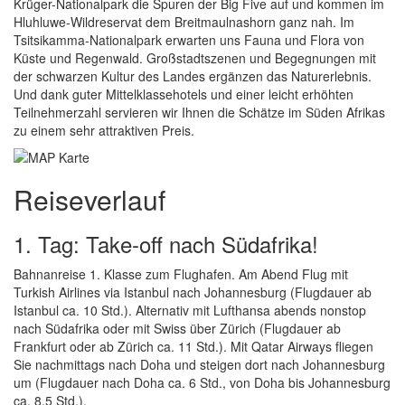
Krüger-Nationalpark die Spuren der Big Five auf und kommen im
Hluhluwe-Wildreservat dem Breitmaulnashorn ganz nah. Im
Tsitsikamma-Nationalpark erwarten uns Fauna und Flora von
Küste und Regenwald. Großstadtszenen und Begegnungen mit
der schwarzen Kultur des Landes ergänzen das Naturerlebnis.
Und dank guter Mittelklassehotels und einer leicht erhöhten
Teilnehmerzahl servieren wir Ihnen die Schätze im Süden Afrikas
zu einem sehr attraktiven Preis.
Reiseverlauf
1. Tag: Take-off nach Südafrika!
Bahnanreise 1. Klasse zum Flughafen. Am Abend Flug mit
Turkish Airlines via Istanbul nach Johannesburg (Flugdauer ab
Istanbul ca. 10 Std.). Alternativ mit Lufthansa abends nonstop
nach Südafrika oder mit Swiss über Zürich (Flugdauer ab
Frankfurt oder ab Zürich ca. 11 Std.). Mit Qatar Airways fliegen
Sie nachmittags nach Doha und steigen dort nach Johannesburg
um (Flugdauer nach Doha ca. 6 Std., von Doha bis Johannesburg
ca. 8,5 Std.).