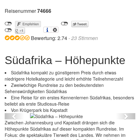
Reisenummer
74666
Bewertung:
2.74
-
23
Stimmen
Südafrika – Höhepunkte
Südafrika kompakt zu günstigerem Preis durch etwas
niedrigere Hotelkategorie und leicht erhöhte Teilnehmerzahl
Zweiwöchige Rundreise zu den bedeutendsten
Sehenswürdigkeiten Südafrikas
Eine Reise für ein erstes Kennenlernen Südafrikas, besonders
beliebt als erste Studiosus-Reise
Südafrika – Höhepunkte
Von Krügerpark bis Kapstadt
Previous
Next
Zwischen Johannesburg und Kapstadt drängen sich die
Höhepunkte Südafrikas auf dieser kompakten Rundreise. Im
Fokus: die spektakuläre Tierwelt des Landes. Wir nehmen im