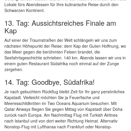
Lokale fürs Abendessen für Ihre kulinarische Reise durch den
Schwarzen Kontinent.
13. Tag: Aussichtsreiches Finale am
Kap
Auf einer der Traumstraßen der Welt schlängeln wir uns zum
nächsten Höhepunkt der Reise: dem Kap der Guten Hoffnung, wo
das Meer gegen die berühmten Felsen brandet, die
Seefahrtsgeschichte schrieben. 140 km. Abends lassen wir uns in
einem guten Restaurant Südafrika noch einmal auf der Zunge
zergehen.
14. Tag: Goodbye, Südafrika!
Je nach gebuchtem Rückflug bleibt Zeit für Ihr ganz persönliches
Kapstadt. Vielleicht möchten Sie ja Feuerfische und
Meeresschildkröten im Two Oceans Aquarium besuchen. Mit
Qatar Airways fliegen Sie gegen Mittag von Kapstadt über Doha
zurück nach Europa. Am Nachmittag Flug mit Turkish Airlines
nach Istanbul und von dort weiter Richtung Heimat. Alternativ
Nonstop-Flug mit Lufthansa nach Frankfurt oder Nonstop-