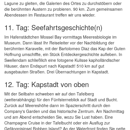
Lagune zu gleiten, die Galerien des Ortes zu durchstöbern oder
die berühmten Austern zu probieren. 90 km. Zum gemeinsamen
Abendessen im Restaurant treffen wir uns wieder.
11. Tag: Seefahrtsgeschichte(n)
Im Hafenstädtchen Mossel Bay vormittags Meeresbiologie im
Museum. Dann lässt Ihr Reiseleiter vor der Nachbildung der
berühmten Karavelle, mit der Bartolomeo Diaz das Kap der Guten
Hoffnung umschiffte, ein Stück Entdeckergeschichte aufleben. In
Swellendam schließlich eine fotogene Kulisse kapholländischer
Häuser, dann Endspurt nach Kapstadt! 510 km auf gut
ausgebauten Straßen. Drei Übernachtungen in Kapstadt.
12. Tag: Kapstadt von oben
Mit der Seilbahn schweben wir auf den Tafelberg
(wetterabhängig) für den Fünfsterneblick auf Stadt und Bucht.
Zurück auf Meereshöhe dann im Spazierschritt durch den
Company's Garden und das historische Zentrum. Am Nachmittag
und am Abend entscheiden Sie, wozu Sie Lust haben. Eine
Champagne Cruise in der Tafelbucht oder ein Ausflug zur
Gefängnisinsel Robben Island? An der Waterfront finden Sie nette