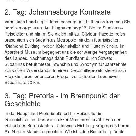
2. Tag: Johannesburgs Kontraste
Vormittags Landung in Johannesburg, mit Lufthansa kommen Sie
bereits morgens an. Am Flughafen begrüßt Sie Ihr Studiosus-
Reiseleiter und nimmt Sie gleich mit auf Citytour. Facettenreich
präsentiert sich Südafrikas Metropole mit dem futuristischen
"Diamond Building" neben Kolonialvillen und Hüttenvierteln. Im
Apartheid-Museum begegnet uns die schwierige Vergangenheit
des Landes. Nachmittags dann Rundfahrt durch Soweto –
Südafrikas berühmteste Township und Synonym für Jahrzehnte
schwarzen Widerstands. In einem Selbsthilfeprojekt stellen sich
Projektmitarbeiter unseren Fragen zur aktuellen Lebenswelt
Südafrikas. 70 km.
3. Tag: Pretoria - im Brennpunkt der
Geschichte
In der Hauptstadt Pretoria blättert Ihr Reiseleiter im
Geschichtsbuch. Das Voortrekker-Monument erzählt von der
Geburt des Burenstaates. Unterwegs Richtung Krügerpark hören
Sie Nelson Mandela sprechen. Wie ist seine Bedeutung für die