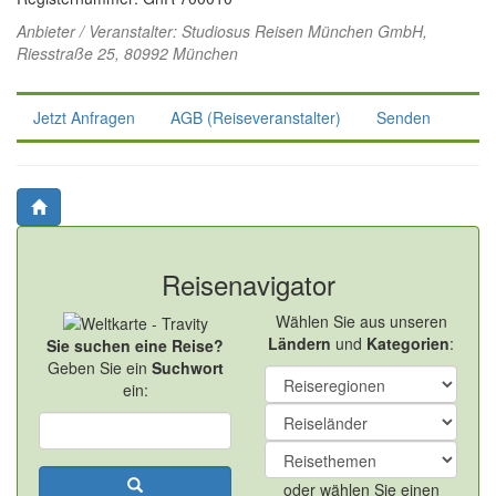
Anbieter / Veranstalter:
Studiosus Reisen München GmbH
,
Riesstraße 25, 80992 München
Jetzt Anfragen
AGB (Reiseveranstalter)
Senden
Reisenavigator
Wählen Sie aus unseren
Ländern
und
Kategorien
:
Sie suchen eine Reise?
Geben Sie ein
Suchwort
ein:
oder wählen Sie einen