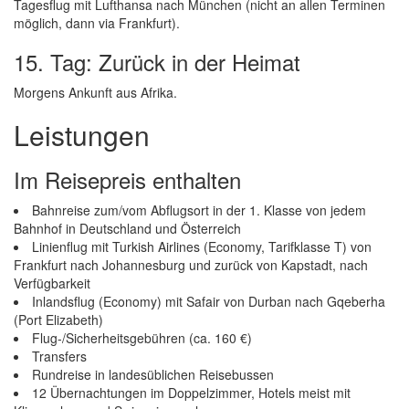
Tagesflug mit Lufthansa nach München (nicht an allen Terminen
möglich, dann via Frankfurt).
15. Tag: Zurück in der Heimat
Morgens Ankunft aus Afrika.
Leistungen
Im Reisepreis enthalten
Bahnreise zum/vom Abflugsort in der 1. Klasse von jedem
Bahnhof in Deutschland und Österreich
Linienflug mit Turkish Airlines (Economy, Tarifklasse T) von
Frankfurt nach Johannesburg und zurück von Kapstadt, nach
Verfügbarkeit
Inlandsflug (Economy) mit Safair von Durban nach Gqeberha
(Port Elizabeth)
Flug-/Sicherheitsgebühren (ca. 160 €)
Transfers
Rundreise in landesüblichen Reisebussen
12 Übernachtungen im Doppelzimmer, Hotels meist mit