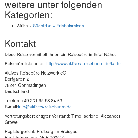
weitere unter folgenden
Kategorien:
Afrika »
Südafrika » Erlebnisreisen
Kontakt
Diese Reise vermittelt Ihnen ein Reisebüro in Ihrer Nähe.
Reisebüroliste unter:
http://www.aktives-reisebuero.de/karte
Aktives Reisebüro Netzwerk eG
Dorfgärten 2
78244 Gottmadingen
Deutschland
Telefon: +49 231 95 98 84 63
E-mail:
info@aktives-reisebuero.de
Vertretungsberechtigter Vorstand: Timo Iserlohe, Alexander
Growe
Registergericht: Freiburg im Breisgau
Registernummer: GnR 700010