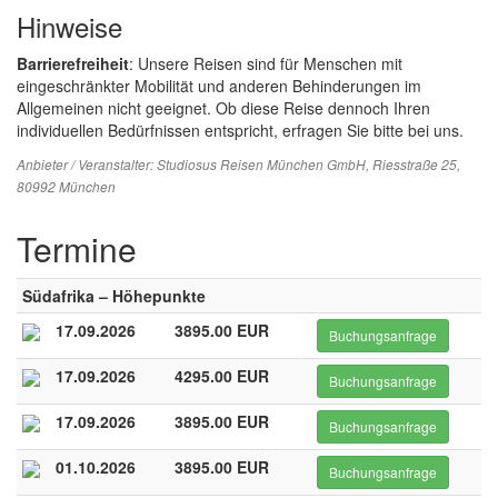
Hinweise
Barrierefreiheit
: Unsere Reisen sind für Menschen mit
eingeschränkter Mobilität und anderen Behinderungen im
Allgemeinen nicht geeignet. Ob diese Reise dennoch Ihren
individuellen Bedürfnissen entspricht, erfragen Sie bitte bei uns.
Anbieter / Veranstalter:
Studiosus Reisen München GmbH
, Riesstraße 25,
80992 München
Termine
Südafrika – Höhepunkte
17.09.2026
3895.00 EUR
Buchungsanfrage
17.09.2026
4295.00 EUR
Buchungsanfrage
17.09.2026
3895.00 EUR
Buchungsanfrage
01.10.2026
3895.00 EUR
Buchungsanfrage