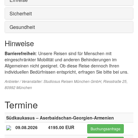
Sicherheit
Gesundheit
Hinweise
Barrierefreiheit
: Unsere Reisen sind für Menschen mit
eingeschränkter Mobilität und anderen Behinderungen im
Allgemeinen nicht geeignet. Ob diese Reise dennoch Ihren
individuellen Bedürfnissen entspricht, erfragen Sie bitte bei uns.
Anbieter / Veranstalter:
Studiosus Reisen München GmbH
, Riesstraße 25,
80992 München
Termine
Südkaukasus – Aserbaidschan-Georgien-Armenien
09.08.2026
4195.00 EUR
Buchungsanfrage