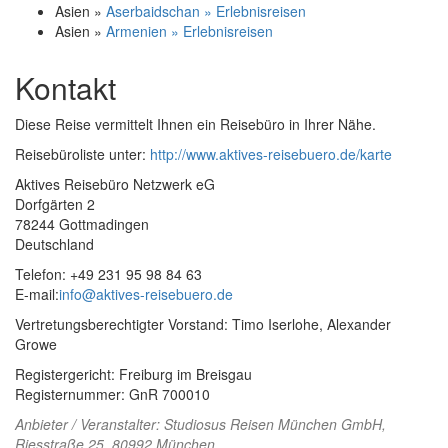
Asien »
Aserbaidschan » Erlebnisreisen
Asien »
Armenien » Erlebnisreisen
Kontakt
Diese Reise vermittelt Ihnen ein Reisebüro in Ihrer Nähe.
Reisebüroliste unter:
http://www.aktives-reisebuero.de/karte
Aktives Reisebüro Netzwerk eG
Dorfgärten 2
78244 Gottmadingen
Deutschland
Telefon: +49 231 95 98 84 63
E-mail:
info@aktives-reisebuero.de
Vertretungsberechtigter Vorstand: Timo Iserlohe, Alexander
Growe
Registergericht: Freiburg im Breisgau
Registernummer: GnR 700010
Anbieter / Veranstalter:
Studiosus Reisen München GmbH
,
Riesstraße 25, 80992 München