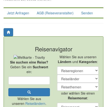
Jetzt Anfragen
AGB (Reiseveranstalter)
Senden
Reisenavigator
Wählen Sie aus unseren
Ländern
und
Kategorien
:
Sie suchen eine Reise?
Geben Sie ein
Suchwort
ein:
oder wählen Sie einen
Reisemonat
:
Wählen Sie aus
unseren
Reiseländern
.