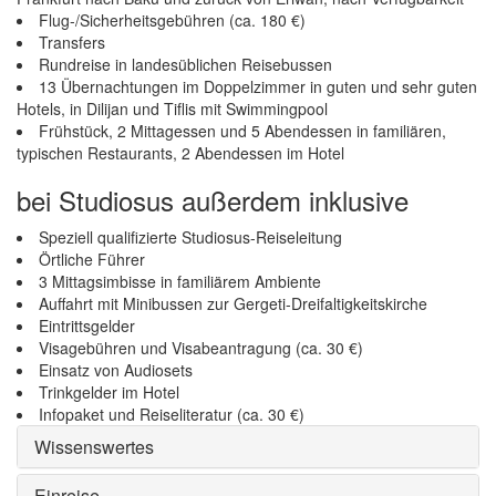
Flug-/Sicherheitsgebühren (ca. 180 €)
Transfers
Rundreise in landesüblichen Reisebussen
13 Übernachtungen im Doppelzimmer in guten und sehr guten
Hotels, in Dilijan und Tiflis mit Swimmingpool
Frühstück, 2 Mittagessen und 5 Abendessen in familiären,
typischen Restaurants, 2 Abendessen im Hotel
bei Studiosus außerdem inklusive
Speziell qualifizierte Studiosus-Reiseleitung
Örtliche Führer
3 Mittagsimbisse in familiärem Ambiente
Auffahrt mit Minibussen zur Gergeti-Dreifaltigkeitskirche
Eintrittsgelder
Visagebühren und Visabeantragung (ca. 30 €)
Einsatz von Audiosets
Trinkgelder im Hotel
Infopaket und Reiseliteratur (ca. 30 €)
Wissenswertes
Einreise