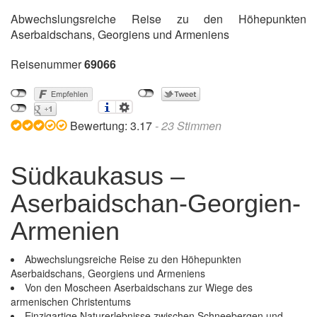
Abwechslungsreiche Reise zu den Höhepunkten
Aserbaidschans, Georgiens und Armeniens
Reisenummer
69066
Bewertung:
3.17
-
23
Stimmen
Südkaukasus –
Aserbaidschan-Georgien-
Armenien
Abwechslungsreiche Reise zu den Höhepunkten
Aserbaidschans, Georgiens und Armeniens
Von den Moscheen Aserbaidschans zur Wiege des
armenischen Christentums
Einzigartige Naturerlebnisse zwischen Schneebergen und