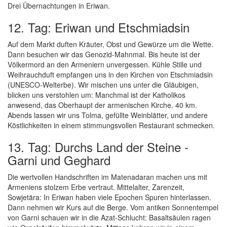
Drei Übernachtungen in Eriwan.
12. Tag: Eriwan und Etschmiadsin
Auf dem Markt duften Kräuter, Obst und Gewürze um die Wette.
Dann besuchen wir das Genozid-Mahnmal. Bis heute ist der
Völkermord an den Armeniern unvergessen. Kühle Stille und
Weihrauchduft empfangen uns in den Kirchen von Etschmiadsin
(UNESCO-Welterbe). Wir mischen uns unter die Gläubigen,
blicken uns verstohlen um: Manchmal ist der Katholikos
anwesend, das Oberhaupt der armenischen Kirche. 40 km.
Abends lassen wir uns Tolma, gefüllte Weinblätter, und andere
Köstlichkeiten in einem stimmungsvollen Restaurant schmecken.
13. Tag: Durchs Land der Steine -
Garni und Geghard
Die wertvollen Handschriften im Matenadaran machen uns mit
Armeniens stolzem Erbe vertraut. Mittelalter, Zarenzeit,
Sowjetära: In Eriwan haben viele Epochen Spuren hinterlassen.
Dann nehmen wir Kurs auf die Berge. Vom antiken Sonnentempel
von Garni schauen wir in die Azat-Schlucht: Basaltsäulen ragen