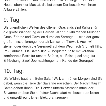
Heute leben hier Massai, die bei einem Dorfbesuch von ihrem
Alltag erzählen.
9. Tag:
Die unendlichen Weiten des offenen Graslands sind Kulisse für
die große Wanderung der Herden. Jahr für Jahr ziehen Millionen
Gnus, Zebras und Gazellen durch die Serengeti – eine der ganz
großen Inszenierungen der afrikanischen Tierwelt. Auch wir
ziehen quer durch die Serengeti auf dem Weg nach Grumeti Hills.
Im • Grumeti Hills Camp sind 20 bequeme Zelte mit Veranda
komfortable Basis für unsere Safaris, ein Felsenpool sorgt für
Erfrischung. Zwei Übernachtungen am Rande der Serengeti.
10. Tag:
Die Wildnis hautnah: Beim Safari-Walk am frühen Morgen sind Sie
dabei, wenn die Tiere der Savanne erwachen. Der Nachmittag im
Camp gehört Ihnen! Die Tierwelt unterm Sternenhimmel der
Savanne erleben Sie auf einer Nachtsafari mit besonders leisen
und umweltfreundlichen Elektrofahrzeugen.