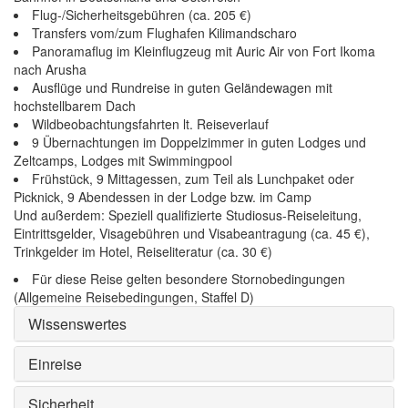
Flug-/Sicherheitsgebühren (ca. 205 €)
Transfers vom/zum Flughafen Kilimandscharo
Panoramaflug im Kleinflugzeug mit Auric Air von Fort Ikoma
nach Arusha
Ausflüge und Rundreise in guten Geländewagen mit
hochstellbarem Dach
Wildbeobachtungsfahrten lt. Reiseverlauf
9 Übernachtungen im Doppelzimmer in guten Lodges und
Zeltcamps, Lodges mit Swimmingpool
Frühstück, 9 Mittagessen, zum Teil als Lunchpaket oder
Picknick, 9 Abendessen in der Lodge bzw. im Camp
Und außerdem: Speziell qualifizierte Studiosus-Reiseleitung,
Eintrittsgelder, Visagebühren und Visabeantragung (ca. 45 €),
Trinkgelder im Hotel, Reiseliteratur (ca. 30 €)
Für diese Reise gelten besondere Stornobedingungen
(Allgemeine Reisebedingungen, Staffel D)
Wissenswertes
Einreise
Sicherheit