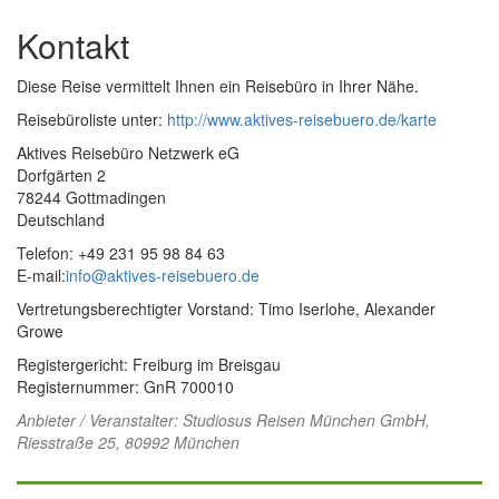
Kontakt
Diese Reise vermittelt Ihnen ein Reisebüro in Ihrer Nähe.
Reisebüroliste unter:
http://www.aktives-reisebuero.de/karte
Aktives Reisebüro Netzwerk eG
Dorfgärten 2
78244 Gottmadingen
Deutschland
Telefon: +49 231 95 98 84 63
E-mail:
info@aktives-reisebuero.de
Vertretungsberechtigter Vorstand: Timo Iserlohe, Alexander
Growe
Registergericht: Freiburg im Breisgau
Registernummer: GnR 700010
Anbieter / Veranstalter:
Studiosus Reisen München GmbH
,
Riesstraße 25, 80992 München