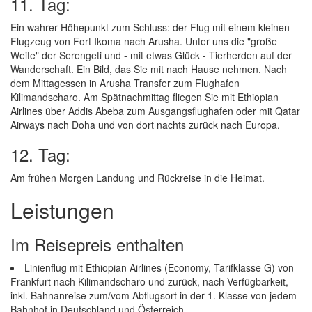
11. Tag:
Ein wahrer Höhepunkt zum Schluss: der Flug mit einem kleinen
Flugzeug von Fort Ikoma nach Arusha. Unter uns die "große
Weite" der Serengeti und - mit etwas Glück - Tierherden auf der
Wanderschaft. Ein Bild, das Sie mit nach Hause nehmen. Nach
dem Mittagessen in Arusha Transfer zum Flughafen
Kilimandscharo. Am Spätnachmittag fliegen Sie mit Ethiopian
Airlines über Addis Abeba zum Ausgangsflughafen oder mit Qatar
Airways nach Doha und von dort nachts zurück nach Europa.
12. Tag:
Am frühen Morgen Landung und Rückreise in die Heimat.
Leistungen
Im Reisepreis enthalten
Linienflug mit Ethiopian Airlines (Economy, Tarifklasse G) von
Frankfurt nach Kilimandscharo und zurück, nach Verfügbarkeit,
inkl. Bahnanreise zum/vom Abflugsort in der 1. Klasse von jedem
Bahnhof in Deutschland und Österreich