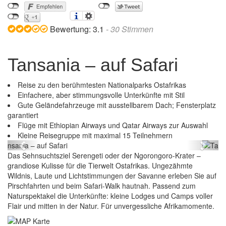
Bewertung:
3.1
-
30
Stimmen
Tansania – auf Safari
Reise zu den berühmtesten Nationalparks Ostafrikas
Einfachere, aber stimmungsvolle Unterkünfte mit Stil
Gute Geländefahrzeuge mit ausstellbarem Dach; Fensterplatz
garantiert
Flüge mit Ethiopian Airways und Qatar Airways zur Auswahl
Tansania – auf Safari
Kleine Reisegruppe mit maximal 15 Teilnehmern
Previous
Next
Das Sehnsuchtsziel Serengeti oder der Ngorongoro-Krater –
grandiose Kulisse für die Tierwelt Ostafrikas. Ungezähmte
Wildnis, Laute und Lichtstimmungen der Savanne erleben Sie auf
Pirschfahrten und beim Safari-Walk hautnah. Passend zum
Naturspektakel die Unterkünfte: kleine Lodges und Camps voller
Flair und mitten in der Natur. Für unvergessliche Afrikamomente.