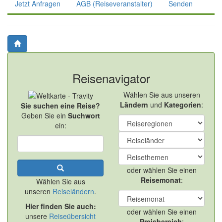
Jetzt Anfragen
AGB (Reiseveranstalter)
Senden
Reisenavigator
Wählen Sie aus unseren
Ländern
und
Kategorien
:
Sie suchen eine Reise?
Geben Sie ein
Suchwort
ein:
oder wählen Sie einen
Reisemonat
:
Wählen Sie aus
unseren
Reiseländern
.
Hier finden Sie auch:
oder wählen Sie einen
unsere
Reiseübersicht
Preisbereich
: