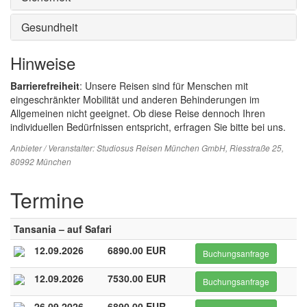
Gesundheit
Hinweise
Barrierefreiheit
: Unsere Reisen sind für Menschen mit
eingeschränkter Mobilität und anderen Behinderungen im
Allgemeinen nicht geeignet. Ob diese Reise dennoch Ihren
individuellen Bedürfnissen entspricht, erfragen Sie bitte bei uns.
Anbieter / Veranstalter:
Studiosus Reisen München GmbH
, Riesstraße 25,
80992 München
Termine
Tansania – auf Safari
12.09.2026
6890.00 EUR
Buchungsanfrage
12.09.2026
7530.00 EUR
Buchungsanfrage
26.09.2026
6890.00 EUR