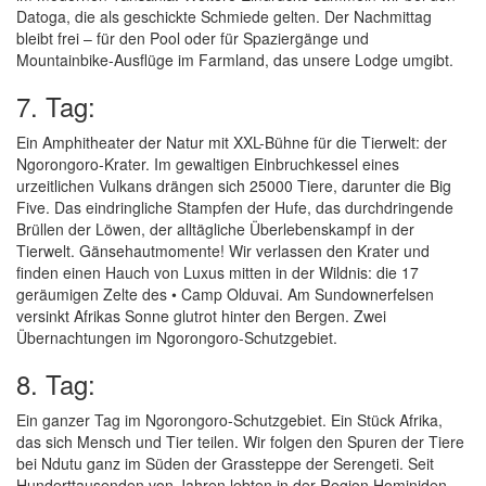
Datoga, die als geschickte Schmiede gelten. Der Nachmittag
bleibt frei – für den Pool oder für Spaziergänge und
Mountainbike-Ausflüge im Farmland, das unsere Lodge umgibt.
7. Tag:
Ein Amphitheater der Natur mit XXL-Bühne für die Tierwelt: der
Ngorongoro-Krater. Im gewaltigen Einbruchkessel eines
urzeitlichen Vulkans drängen sich 25000 Tiere, darunter die Big
Five. Das eindringliche Stampfen der Hufe, das durchdringende
Brüllen der Löwen, der alltägliche Überlebenskampf in der
Tierwelt. Gänsehautmomente! Wir verlassen den Krater und
finden einen Hauch von Luxus mitten in der Wildnis: die 17
geräumigen Zelte des • Camp Olduvai. Am Sundownerfelsen
versinkt Afrikas Sonne glutrot hinter den Bergen. Zwei
Übernachtungen im Ngorongoro-Schutzgebiet.
8. Tag:
Ein ganzer Tag im Ngorongoro-Schutzgebiet. Ein Stück Afrika,
das sich Mensch und Tier teilen. Wir folgen den Spuren der Tiere
bei Ndutu ganz im Süden der Grassteppe der Serengeti. Seit
Hunderttausenden von Jahren lebten in der Region Hominiden.