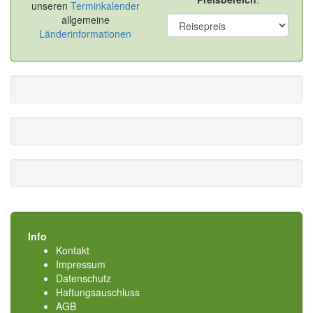
unseren
Terminkalender
allgemeine
Länderinformationen
Info
Kontakt
Impressum
Datenschutz
Haftungsauschluss
AGB