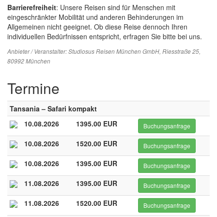
Barrierefreiheit
: Unsere Reisen sind für Menschen mit
eingeschränkter Mobilität und anderen Behinderungen im
Allgemeinen nicht geeignet. Ob diese Reise dennoch Ihren
individuellen Bedürfnissen entspricht, erfragen Sie bitte bei uns.
Anbieter / Veranstalter:
Studiosus Reisen München GmbH
, Riesstraße 25,
80992 München
Termine
Tansania – Safari kompakt
10.08.2026
1395.00 EUR
Buchungsanfrage
10.08.2026
1520.00 EUR
Buchungsanfrage
10.08.2026
1395.00 EUR
Buchungsanfrage
11.08.2026
1395.00 EUR
Buchungsanfrage
11.08.2026
1520.00 EUR
Buchungsanfrage