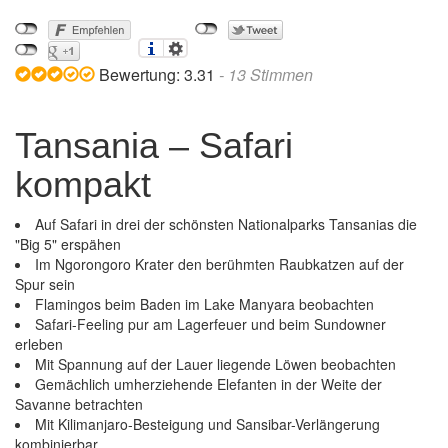
Bewertung:
3.31
-
13
Stimmen
Tansania – Safari
kompakt
Auf Safari in drei der schönsten Nationalparks Tansanias die
"Big 5" erspähen
Im Ngorongoro Krater den berühmten Raubkatzen auf der
Spur sein
Flamingos beim Baden im Lake Manyara beobachten
Safari-Feeling pur am Lagerfeuer und beim Sundowner
erleben
Mit Spannung auf der Lauer liegende Löwen beobachten
Gemächlich umherziehende Elefanten in der Weite der
Savanne betrachten
Mit Kilimanjaro-Besteigung und Sansibar-Verlängerung
Tansania – Safari kompakt
kombinierbar