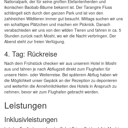
Nationalpark, der für seine großen Elefantenherden und
ikonischen Baobab-Bäume bekannt ist. Der Tarangire Fluss
schlängelt sich durch den ganzen Park und ist von den
zahlreichen Wildtieren immer gut besucht. Mittags suchen wir uns
ein schattiges Plätzchen und machen ein Picknick. Danach
verabschieden wir uns von den wilden Tieren und fahren in ca. 5
Stunden zurück nach Moshi, wo wir die Nacht verbringen. Der
Abend steht zur freien Verfügung.
4. Tag: Rückreise
Nach dem Frühstück checken wir aus unserem Hotel in Moshi
aus und fahren je nach Abflugzeit direkt zum Flughafen für
unsere Heim- oder Weiterreise. Bei späterem Abflug haben wir
die Möglichkeit unser Gepäck an der Rezeption zu deponieren
und weiterhin die Annehmlichkeiten des Hotels in Anspruch zu
nehmen, bevor wir zum Flughafen gebracht werden.
Leistungen
Inklusivleistungen