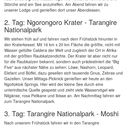
Störche sind am See anzutreffen. Am Abend fahren wir zu
unserer Lodge und genießen dort unser Abendessen.
2. Tag: Ngorongoro Krater - Tarangire
Nationalpark
Wir stehen früh auf und fahren nach dem Frühstück hinunter in
den Kraterkessel. Mit 16 km x 20 km Fläche die größte, nicht mit
Wasser gefüllte Caldera der Welt und zugleich der Ort in Afrika
mit der größten Raubkatzendichte. Der Krater ist aber nicht nur
für die Raubkatzen bekannt, sondern auch prädestiniert die "Big
Five" aus nächster Nähe zu sehen: Löwe, Nashorn, Leopard,
Elefant und Büffel, dazu gesellen sich tausende Gnus, Zebras und
Gazellen. Unser Mittags-Picknick genießen wir heute an den
Ngoitoktok Springs. Hier wird der kleine See durch eine
unterirdische Quelle gespeist und zieht viele Wasservögel wie
Nilgänse, rosa Pelikane und Ibisse an. Am Nachmittag fahren wir
zum Tarangire Nationalpark.
3. Tag: Tarangire Nationalpark - Moshi
Nach unserem Frühstück fahren wir in den Tarangire