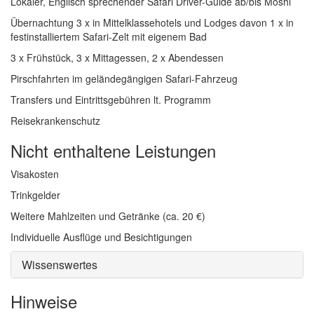
Lokaler, Englisch sprechender Safari Driver-Guide ab/bis Moshi
Übernachtung 3 x in Mittelklassehotels und Lodges davon 1 x in
festinstalliertem Safari-Zelt mit eigenem Bad
3 x Frühstück, 3 x Mittagessen, 2 x Abendessen
Pirschfahrten im geländegängigen Safari-Fahrzeug
Transfers und Eintrittsgebühren lt. Programm
Reisekrankenschutz
Nicht enthaltene Leistungen
Visakosten
Trinkgelder
Weitere Mahlzeiten und Getränke (ca. 20 €)
Individuelle Ausflüge und Besichtigungen
Wissenswertes
Hinweise