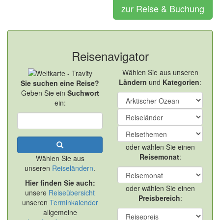
zur Reise & Buchung
Reisenavigator
Wählen Sie aus unseren
Ländern
und
Kategorien
:
Sie suchen eine Reise?
Geben Sie ein
Suchwort
ein:
oder wählen Sie einen
Reisemonat
:
Wählen Sie aus
unseren
Reiseländern
.
Hier finden Sie auch:
oder wählen Sie einen
unsere
Reiseübersicht
Preisbereich
:
unseren
Terminkalender
allgemeine