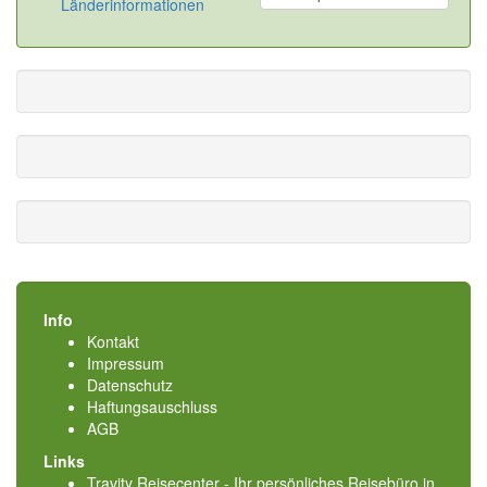
Länderinformationen
Info
Kontakt
Impressum
Datenschutz
Haftungsauschluss
AGB
Links
Travity Reisecenter - Ihr persönliches Reisebüro in