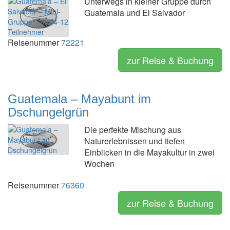
Unterwegs in kleiner Gruppe durch
Guatemala und El Salvador
Reisenummer
72221
zur Reise & Buchung
Guatemala – Mayabunt im
Dschungelgrün
Die perfekte Mischung aus
Naturerlebnissen und tiefen
Einblicken in die Mayakultur in zwei
Wochen
Reisenummer
76360
zur Reise & Buchung