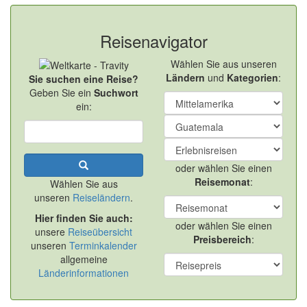
Reisenavigator
Wählen Sie aus unseren
Ländern
und
Kategorien
:
Sie suchen eine Reise?
Geben Sie ein
Suchwort
ein:
oder wählen Sie einen
Reisemonat
:
Wählen Sie aus
unseren
Reiseländern
.
Hier finden Sie auch:
oder wählen Sie einen
unsere
Reiseübersicht
Preisbereich
:
unseren
Terminkalender
allgemeine
Länderinformationen