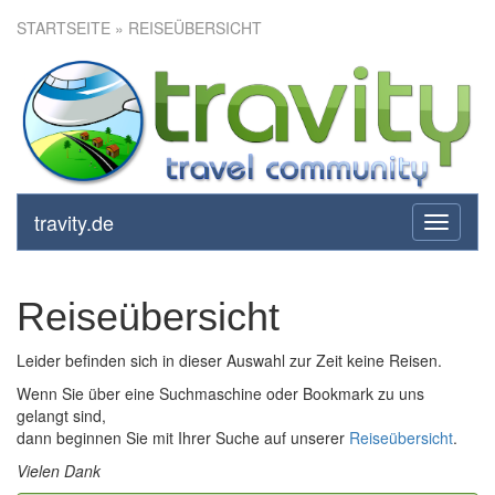
STARTSEITE
» REISEÜBERSICHT
travity.de
toggle
navigati
Reiseübersicht
Leider befinden sich in dieser Auswahl zur Zeit keine Reisen.
Wenn Sie über eine Suchmaschine oder Bookmark zu uns
gelangt sind,
dann beginnen Sie mit Ihrer Suche auf unserer
Reiseübersicht
.
Vielen Dank