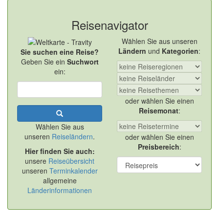
Reisenavigator
Wählen Sie aus unseren
Ländern
und
Kategorien
:
Sie suchen eine Reise?
Geben Sie ein
Suchwort
ein:
oder wählen Sie einen
Reisemonat
:
Wählen Sie aus
unseren
Reiseländern
.
oder wählen Sie einen
Preisbereich
:
Hier finden Sie auch:
unsere
Reiseübersicht
unseren
Terminkalender
allgemeine
Länderinformationen