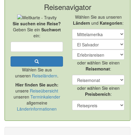
Reisenavigator
Wählen Sie aus unseren
Ländern
und
Kategorien
:
Sie suchen eine Reise?
Geben Sie ein
Suchwort
ein:
oder wählen Sie einen
Reisemonat
:
Wählen Sie aus
unseren
Reiseländern
.
Hier finden Sie auch:
oder wählen Sie einen
unsere
Reiseübersicht
Preisbereich
:
unseren
Terminkalender
allgemeine
Länderinformationen