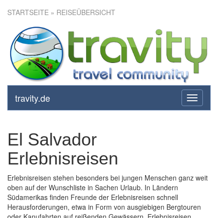
STARTSEITE
» REISEÜBERSICHT
travity.de
toggle
navigati
El Salvador
Erlebnisreisen
Erlebnisreisen stehen besonders bei jungen Menschen ganz weit
oben auf der Wunschliste in Sachen Urlaub. In Ländern
Südamerikas finden Freunde der Erlebnisreisen schnell
Herausforderungen, etwa in Form von ausgiebigen Bergtouren
oder Kanufahrten auf reißenden Gewässern. Erlebnisreisen