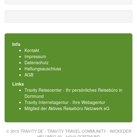
Info
Kontakt
Impressum
Datenschutz
Haftungsauschluss
AGB
Links
Travity Reisecenter - Ihr persönliches Reisebüro in
Dortmund
Travity Internetagentur - Ihre Webagentur
Mitglied der
Aktives Reisebüro Netzwerk eG
© 2015 TRAVITY.DE - TRAVITY TRAVEL COMMUNITY - WICKEDER
HELLWEG 93 - 44319 DORTMUND